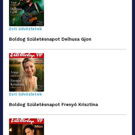
Esti üdvözletek
Boldog Születésnapot Delhusa Gjon
Esti üdvözletek
Boldog Születésnapot Frenyó Krisztina