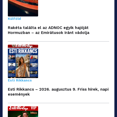
Külföld
Rakéta találta el az ADNOC egyik hajóját
Hormuzban – az Emirátusok Iránt vádolja
Esti Rikkancs
Esti Rikkancs – 2026. augusztus 9. Friss hírek, napi
események