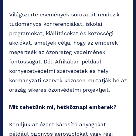
Világszerte események sorozatát rendezik:
tudományos konferenciákat, iskolai
programokat, kiállításokat és közösségi
akciókat, amelyek célja, hogy az emberek
megértsék az ózonréteg védelmének
fontosságát. Dél-Afrikában például
környezetvédelmi szervezetek és helyi
kormányzati szervek közösen mutatják be az
ország sikeres ózonvédelmi projektjeit.
Mit tehetünk mi, hétköznapi emberek?
Kerüljük az ózont károsító anyagokat –
például bizonyos aeroszolokat vagy régi