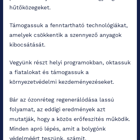
hűtőközegeket.
Támogassuk a fenntartható technológiákat,
amelyek csökkentik a szennyező anyagok
kibocsátását.
Vegyünk részt helyi programokban, oktassuk
a fiatalokat és támogassuk a
környezetvédelmi kezdeményezéseket.
Bár az ózonréteg regenerálódása lassú
folyamat, az eddigi eredmények azt
mutatják, hogy a közös erőfeszítés működik.
Minden apró lépés, amit a bolygónk
védelméért teszünk, számít.