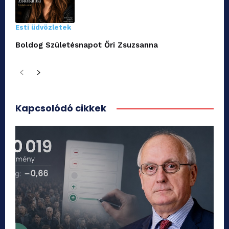
Esti üdvözletek
Boldog Születésnapot Őri Zsuzsanna
Kapcsolódó cikkek