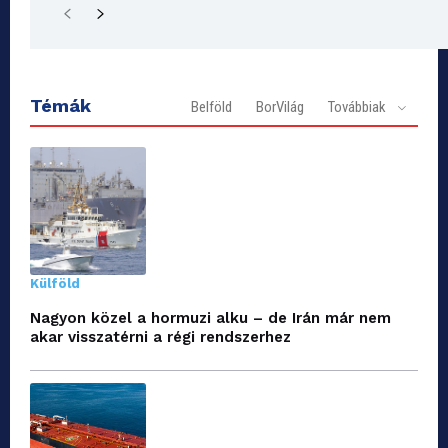
Témák
Belföld
BorVilág
Továbbiak
Külföld
Nagyon közel a hormuzi alku – de Irán már nem
akar visszatérni a régi rendszerhez