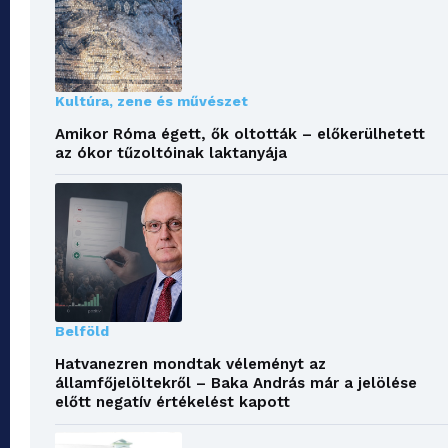
Kultúra, zene és művészet
Amikor Róma égett, ők oltották – előkerülhetett
az ókor tűzoltóinak laktanyája
Belföld
Hatvanezren mondtak véleményt az
államfőjelöltekről – Baka András már a jelölése
előtt negatív értékelést kapott