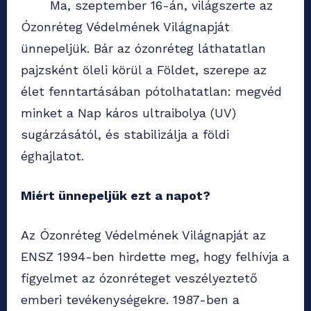
Ma, szeptember 16-án, világszerte az
Ózonréteg Védelmének Világnapját
ünnepeljük. Bár az ózonréteg láthatatlan
pajzsként öleli körül a Földet, szerepe az
élet fenntartásában pótolhatatlan: megvéd
minket a Nap káros ultraibolya (UV)
sugárzásától, és stabilizálja a földi
éghajlatot.
Miért ünnepeljük ezt a napot?
Az Ózonréteg Védelmének Világnapját az
ENSZ 1994-ben hirdette meg, hogy felhívja a
figyelmet az ózonréteget veszélyeztető
emberi tevékenységekre. 1987-ben a