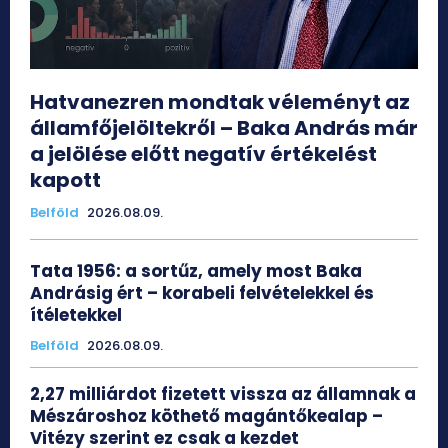
Hatvanezren mondtak véleményt az
államfőjelöltekről – Baka András már
a jelölése előtt negatív értékelést
kapott
Belföld
2026.08.09.
Tata 1956: a sortűz, amely most Baka
Andrásig ért – korabeli felvételekkel és
ítéletekkel
Belföld
2026.08.09.
2,27 milliárdot fizetett vissza az államnak a
Mészároshoz köthető magántőkealap –
Vitézy szerint ez csak a kezdet