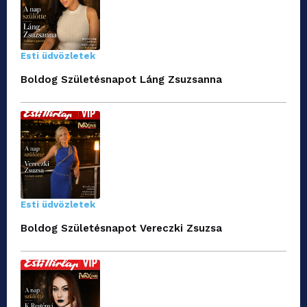
Esti üdvözletek
Boldog Születésnapot Láng Zsuzsanna
Esti üdvözletek
Boldog Születésnapot Vereczki Zsuzsa