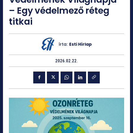
– Egy védelmező réteg
titkai
írta:
Esti Hírlap
2026.02.22.