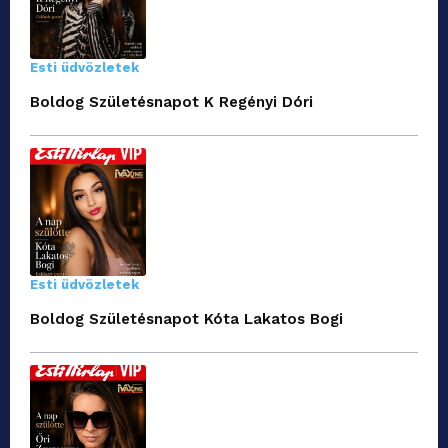
Esti üdvözletek
Boldog Születésnapot K Regényi Dóri
Esti üdvözletek
Boldog Születésnapot Kóta Lakatos Bogi