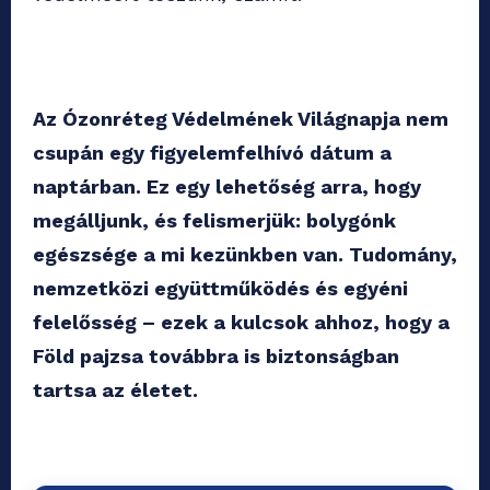
Az Ózonréteg Védelmének Világnapja nem
csupán egy figyelemfelhívó dátum a
naptárban. Ez egy lehetőség arra, hogy
megálljunk, és felismerjük: bolygónk
egészsége a mi kezünkben van. Tudomány,
nemzetközi együttműködés és egyéni
felelősség – ezek a kulcsok ahhoz, hogy a
Föld pajzsa továbbra is biztonságban
tartsa az életet.