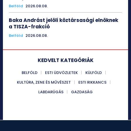
Belföld
2026.08.08.
Baka Andrást jelöli köztársasági elnöknek
a TISZA-frakció
Belföld
2026.08.08.
KEDVELT KATEGÓRIÁK
BELFÖLD
ESTI ÜDVÖZLETEK
KÜLFÖLD
KULTÚRA, ZENE ÉS MŰVÉSZET
ESTI RIKKANCS
LABDARÚGÁS
GAZDASÁG