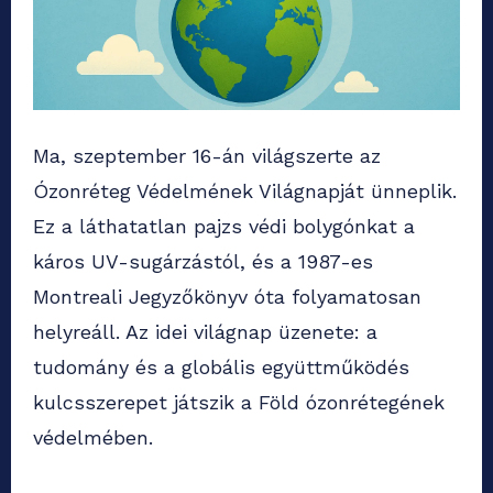
Ma, szeptember 16-án világszerte az
Ózonréteg Védelmének Világnapját ünneplik.
Ez a láthatatlan pajzs védi bolygónkat a
káros UV-sugárzástól, és a 1987-es
Montreali Jegyzőkönyv óta folyamatosan
helyreáll. Az idei világnap üzenete: a
tudomány és a globális együttműködés
kulcsszerepet játszik a Föld ózonrétegének
védelmében.