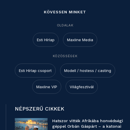
KÖVESSEN MINKET
OLDALAK
Esti Hírlap
Maxline Media
KÖZÖSSÉGEK
Esti Hírlap csoport
Modell / hostess / casting
Maxline VIP
Világfesztivál
NÉPSZERŰ CIKKEK
Hatszor vitték Afrikába honvédségi
géppel Orbán Gáspárt – a katonai