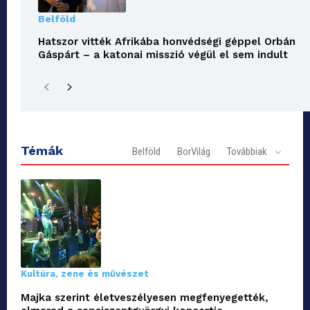
Belföld
Hatszor vitték Afrikába honvédségi géppel Orbán
Gáspárt – a katonai misszió végül el sem indult
Témák
Belföld
BorVilág
Továbbiak
Kultúra, zene és művészet
Majka szerint életveszélyesen megfenyegették,