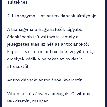
sültekhez.
2. Lilahagyma – az antioxidánsok királynője
A lilahagyma a hagymafélék lágyabb,
édeskésebb ízű változata, amely a
jellegzetes lilás színét az antociánoktól
kapja – ezek erős antioxidáns vegyületek,
amelyek védik a sejteket az oxidatív
stressztől.
Antioxidánsok: antociánok, kvercetin
Vitaminok és ásványi anyagok: C-vitamin,
B6-vitamin, mangán