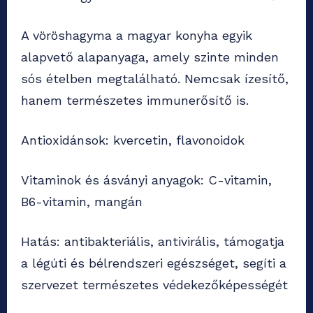
A vöröshagyma a magyar konyha egyik
alapvető alapanyaga, amely szinte minden
sós ételben megtalálható. Nemcsak ízesítő,
hanem természetes immunerősítő is.
Antioxidánsok: kvercetin, flavonoidok
Vitaminok és ásványi anyagok: C-vitamin,
B6-vitamin, mangán
Hatás: antibakteriális, antivirális, támogatja
a légúti és bélrendszeri egészséget, segíti a
szervezet természetes védekezőképességét