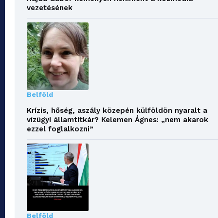
vezetésének
Belföld
Krízis, hőség, aszály közepén külföldön nyaralt a
vízügyi államtitkár? Kelemen Ágnes: „nem akarok
ezzel foglalkozni”
Belföld