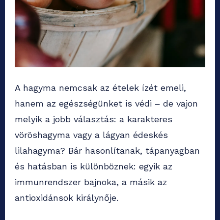
A hagyma nemcsak az ételek ízét emeli,
hanem az egészségünket is védi – de vajon
melyik a jobb választás: a karakteres
vöröshagyma vagy a lágyan édeskés
lilahagyma? Bár hasonlítanak, tápanyagban
és hatásban is különböznek: egyik az
immunrendszer bajnoka, a másik az
antioxidánsok királynője.