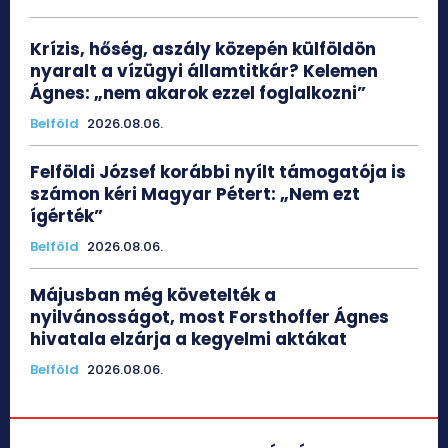
Krízis, hőség, aszály közepén külföldön
nyaralt a vízügyi államtitkár? Kelemen
Ágnes: „nem akarok ezzel foglalkozni”
Belföld
2026.08.06.
Felföldi József korábbi nyílt támogatója is
számon kéri Magyar Pétert: „Nem ezt
ígérték”
Belföld
2026.08.06.
Májusban még követelték a
nyilvánosságot, most Forsthoffer Ágnes
hivatala elzárja a kegyelmi aktákat
Belföld
2026.08.06.