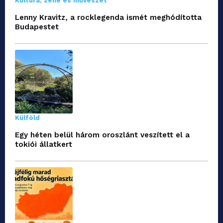
Kultúra, zene és művészet
Lenny Kravitz, a rocklegenda ismét meghódította
Budapestet
Külföld
Egy héten belül három oroszlánt veszített el a
tokiói állatkert