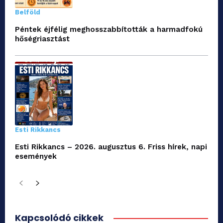
Belföld
Péntek éjfélig meghosszabbították a harmadfokú
hőségriasztást
Esti Rikkancs
Esti Rikkancs – 2026. augusztus 6. Friss hírek, napi
események
Kapcsolódó cikkek