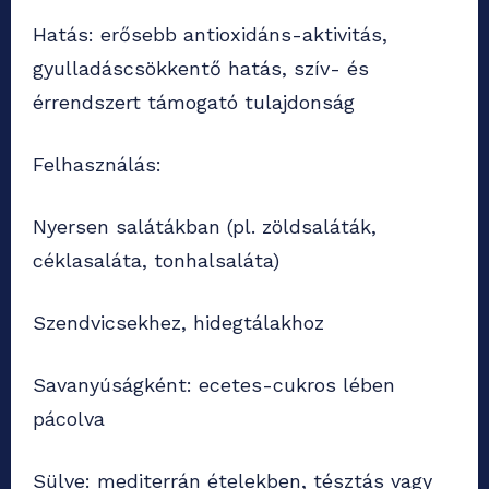
Hatás: erősebb antioxidáns-aktivitás,
gyulladáscsökkentő hatás, szív- és
érrendszert támogató tulajdonság
Felhasználás:
Nyersen salátákban (pl. zöldsaláták,
céklasaláta, tonhalsaláta)
Szendvicsekhez, hidegtálakhoz
Savanyúságként: ecetes-cukros lében
pácolva
Sülve: mediterrán ételekben, tésztás vagy