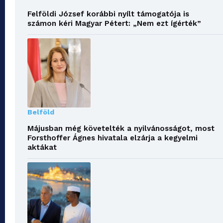
Felföldi József korábbi nyílt támogatója is
számon kéri Magyar Pétert: „Nem ezt ígérték”
Belföld
Májusban még követelték a nyilvánosságot, most
Forsthoffer Ágnes hivatala elzárja a kegyelmi
aktákat