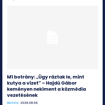
M1 botrány: „Úgy ráztak le, mint
kutya a vizet” – Hajdú Gábor
keményen nekiment a közmédia
vezetésének
Belföld
2026.08.06.