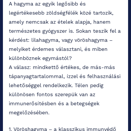
A hagyma az egyik legősibb és
legértékesebb zöldségfélék közé tartozik,
amely nemcsak az ételek alapja, hanem
természetes gyógyszer is. Sokan teszik fel a
kérdést: lilahagyma, vagy vöröshagyma –
melyiket érdemes választani, és miben
különböznek egymástól?
A válasz: mindkettő értékes, de más-más
tápanyagtartalommal, ízzel és felhasználási
lehetőséggel rendelkezik. Télen pedig
különösen fontos szerepük van az
immunerősítésben és a betegségek
megelőzésében.
1. Vöröshagyma – a klasszikus immunvédő