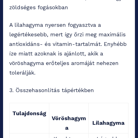
zöldséges fogásokban
A lilahagyma nyersen fogyasztva a
legértékesebb, mert így őrzi meg maximális
antioxidáns- és vitamin-tartalmát. Enyhébb
íze miatt azoknak is ajánlott, akik a
vöröshagyma erőteljes aromáját nehezen
tolerálják.
3. Összehasonlítás tápértékben
Tulajdonság
Vöröshagym
Lilahagyma
a