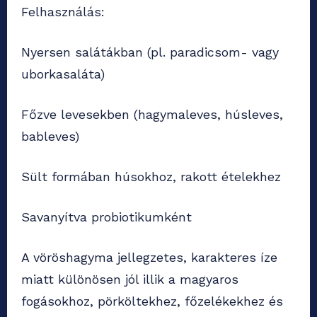
Felhasználás:
Nyersen salátákban (pl. paradicsom- vagy
uborkasaláta)
Főzve levesekben (hagymaleves, húsleves,
bableves)
Sült formában húsokhoz, rakott ételekhez
Savanyítva probiotikumként
A vöröshagyma jellegzetes, karakteres íze
miatt különösen jól illik a magyaros
fogásokhoz, pörköltekhez, főzelékekhez és