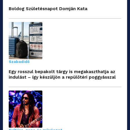
Boldog Születésnapot Domján Kata
Szabadidő
Egy rosszul bepakolt tárgy is megakaszthatja az
indulást – így készüljön a repülőtéri poggyásszal