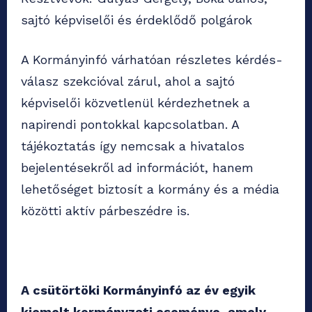
sajtó képviselői és érdeklődő polgárok
A Kormányinfó várhatóan részletes kérdés-
válasz szekcióval zárul, ahol a sajtó
képviselői közvetlenül kérdezhetnek a
napirendi pontokkal kapcsolatban. A
tájékoztatás így nemcsak a hivatalos
bejelentésekről ad információt, hanem
lehetőséget biztosít a kormány és a média
közötti aktív párbeszédre is.
A csütörtöki Kormányinfó az év egyik
kiemelt kormányzati eseménye, amely