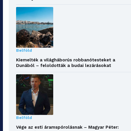
Belföld
Kiemelték a világháborús robbanótesteket a
Dunából – feloldották a budai lezárásokat
Belföld
Vége az esti áramspórolásnak – Magyar Péter: