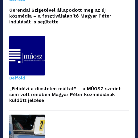
Gerendai Szigetével állapodott meg az új
közmédia – a fesztiválalapító Magyar Péter
indulását is segítette
Belföld
„Felidézi a dicstelen múltat” – a MÚOSZ szerint
sem volt rendben Magyar Péter közmédiának
küldött jelzése