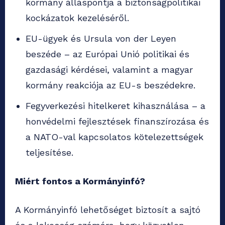
kormány álláspontja a biztonságpolitikai
kockázatok kezeléséről.
EU-ügyek és Ursula von der Leyen
beszéde – az Európai Unió politikai és
gazdasági kérdései, valamint a magyar
kormány reakciója az EU-s beszédekre.
Fegyverkezési hitelkeret kihasználása – a
honvédelmi fejlesztések finanszírozása és
a NATO-val kapcsolatos kötelezettségek
teljesítése.
Miért fontos a Kormányinfó?
A Kormányinfó lehetőséget biztosít a sajtó