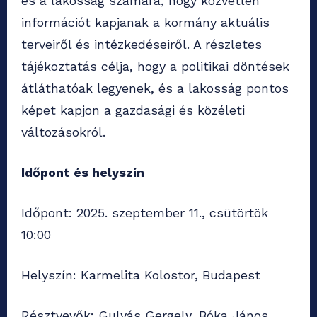
és a lakosság számára, hogy közvetlen
információt kapjanak a kormány aktuális
terveiről és intézkedéseiről. A részletes
tájékoztatás célja, hogy a politikai döntések
átláthatóak legyenek, és a lakosság pontos
képet kapjon a gazdasági és közéleti
változásokról.
Időpont és helyszín
Időpont: 2025. szeptember 11., csütörtök
10:00
Helyszín: Karmelita Kolostor, Budapest
Résztvevők: Gulyás Gergely, Bóka János,