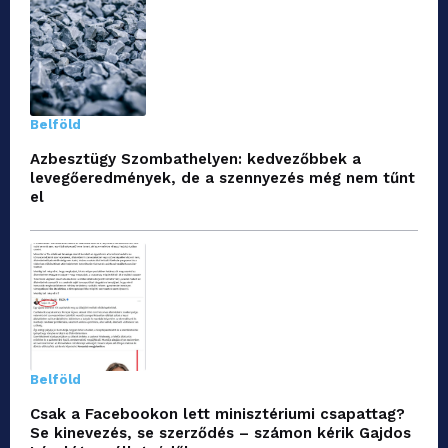
Belföld
Azbesztügy Szombathelyen: kedvezőbbek a
levegőeredmények, de a szennyezés még nem tűnt
el
Belföld
Csak a Facebookon lett minisztériumi csapattag?
Se kinevezés, se szerződés – számon kérik Gajdos