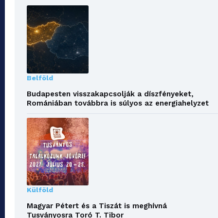
Belföld
Budapesten visszakapcsolják a díszfényeket,
Romániában továbbra is súlyos az energiahelyzet
Külföld
Magyar Pétert és a Tiszát is meghívná
Tusványosra Toró T. Tibor