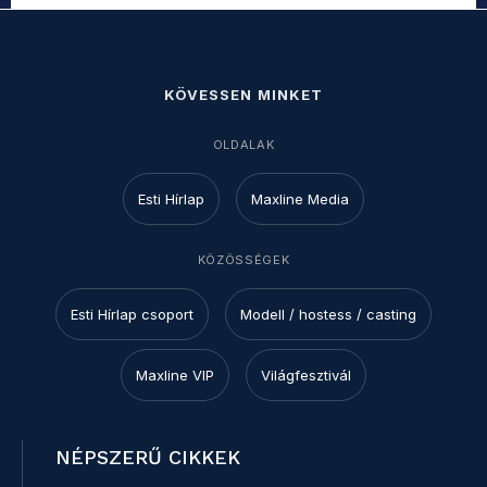
KÖVESSEN MINKET
OLDALAK
Esti Hírlap
Maxline Media
KÖZÖSSÉGEK
Esti Hírlap csoport
Modell / hostess / casting
Maxline VIP
Világfesztivál
NÉPSZERŰ CIKKEK