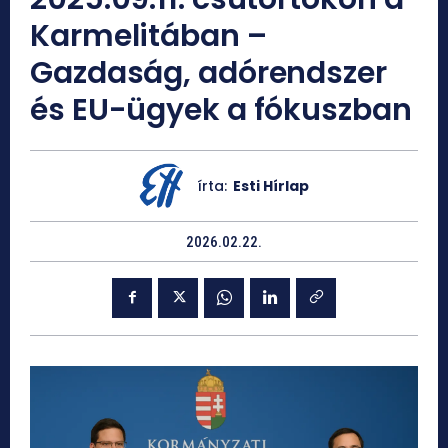
Karmelitában –
Gazdaság, adórendszer
és EU-ügyek a fókuszban
írta:
Esti Hírlap
2026.02.22.