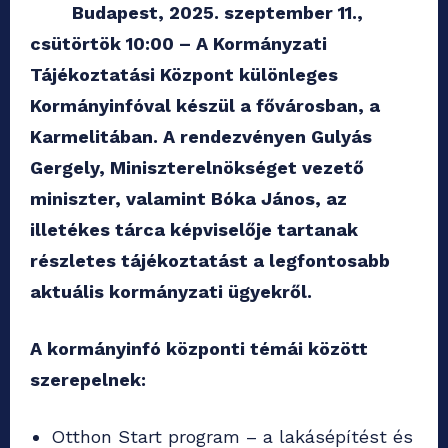
Budapest, 2025. szeptember 11.,
csütörtök 10:00 – A Kormányzati
Tájékoztatási Központ különleges
Kormányinfóval készül a fővárosban, a
Karmelitában. A rendezvényen Gulyás
Gergely, Miniszterelnökséget vezető
miniszter, valamint Bóka János, az
illetékes tárca képviselője tartanak
részletes tájékoztatást a legfontosabb
aktuális kormányzati ügyekről.
A kormányinfó központi témái között
szerepelnek:
Otthon Start program – a lakásépítést és