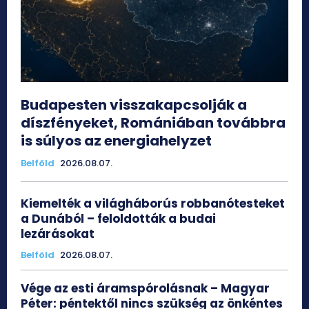
Budapesten visszakapcsolják a
díszfényeket, Romániában továbbra
is súlyos az energiahelyzet
Belföld
2026.08.07.
Kiemelték a világháborús robbanótesteket
a Dunából – feloldották a budai
lezárásokat
Belföld
2026.08.07.
Vége az esti áramspórolásnak – Magyar
Péter: péntektől nincs szükség az önkéntes