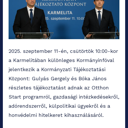
2025. szeptember 11-én, csütörtök 10:00-kor
a Karmelitában különleges Kormányinfóval
jelentkezik a Kormányzati Tájékoztatási
Központ: Gulyás Gergely és Bóka János
részletes tájékoztatást adnak az Otthon
Start programról, gazdasági intézkedésekről,
adórendszerről, külpolitikai ügyekről és a
honvédelmi hitelkeret kihasználásáról.