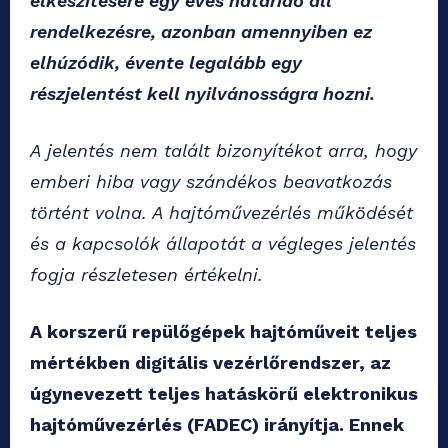
elkészítésére egy éves határidő áll
rendelkezésre, azonban amennyiben ez
elhúzódik, évente legalább egy
részjelentést kell nyilvánosságra hozni.
A jelentés nem talált bizonyítékot arra, hogy
emberi hiba vagy szándékos beavatkozás
történt volna. A hajtóművezérlés működését
és a kapcsolók állapotát a végleges jelentés
fogja részletesen értékelni.
A korszerű repülőgépek hajtóműveit teljes
mértékben digitális vezérlőrendszer, az
úgynevezett teljes hatáskörű elektronikus
hajtóművezérlés (FADEC) irányítja. Ennek