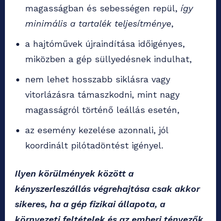
magasságban és sebességen repül,
így
minimális a tartalék teljesítménye
,
a hajtóművek újraindítása időigényes,
miközben a gép süllyedésnek indulhat,
nem lehet hosszabb siklásra vagy
vitorlázásra támaszkodni, mint nagy
magasságról történő leállás esetén,
az esemény kezelése azonnali, jól
koordinált pilótadöntést igényel.
Ilyen körülmények között a
kényszerleszállás végrehajtása csak akkor
sikeres, ha a gép fizikai állapota, a
környezeti feltételek és az emberi tényezők