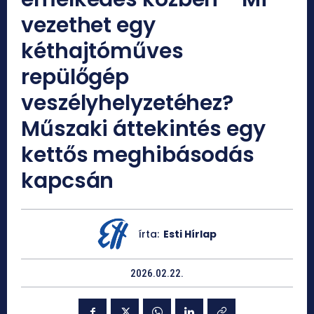
vezethet egy
kéthajtóműves
repülőgép
veszélyhelyzetéhez?
Műszaki áttekintés egy
kettős meghibásodás
kapcsán
írta:
Esti Hírlap
2026.02.22.