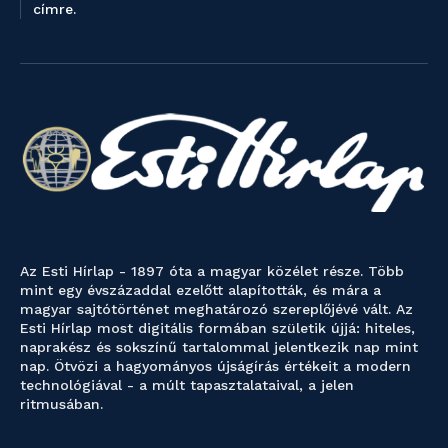
címre.
Az Esti Hírlap - 1897 óta a magyar közélet része. Több
mint egy évszázaddal ezelőtt alapították, és mára a
magyar sajtótörténet meghatározó szereplőjévé vált. Az
Esti Hírlap most digitális formában születik újjá: hiteles,
naprakész és sokszínű tartalommal jelentkezik nap mint
nap. Ötvözi a hagyományos újságírás értékeit a modern
technológiával - a múlt tapasztalataival, a jelen
ritmusában.