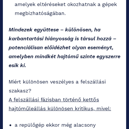
amelyek eltéréseket okozhatnak a gépek
megbízhatóságában.
Mindezek együttese – különösen, ha
karbantartási hiányosság is társul hozzá –
potenciálisan előidézhet olyan eseményt,
amelyben mindkét hajtómű szinte egyszerre
esik ki.
Miért különösen veszélyes a felszállási
szakasz?
A felszállási fázisban történő kettős
hajtóműleállás különösen kritikus, mivel:
a repülőgép ekkor még alacsony