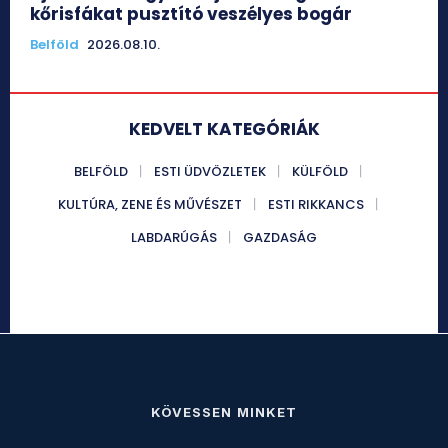
kőrisfákat pusztító veszélyes bogár
Belföld
2026.08.10.
KEDVELT KATEGÓRIÁK
BELFÖLD
ESTI ÜDVÖZLETEK
KÜLFÖLD
KULTÚRA, ZENE ÉS MŰVÉSZET
ESTI RIKKANCS
LABDARÚGÁS
GAZDASÁG
KÖVESSEN MINKET