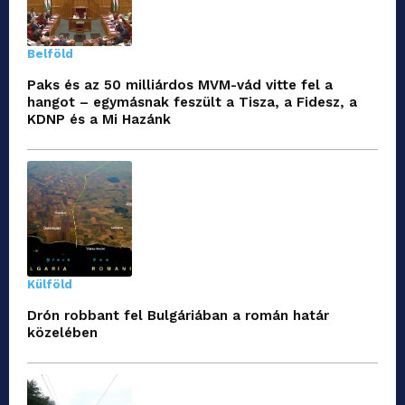
Belföld
Paks és az 50 milliárdos MVM-vád vitte fel a
hangot – egymásnak feszült a Tisza, a Fidesz, a
KDNP és a Mi Hazánk
Külföld
Drón robbant fel Bulgáriában a román határ
közelében