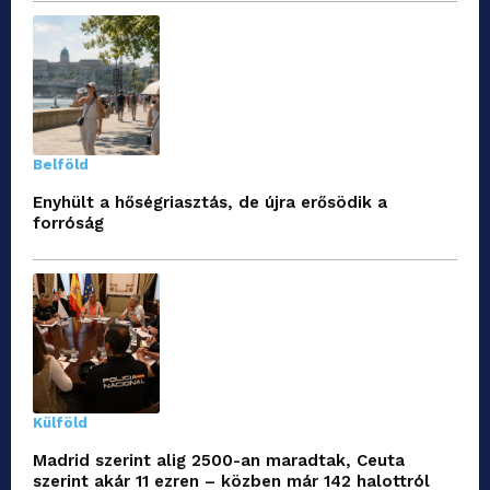
Belföld
Enyhült a hőségriasztás, de újra erősödik a
forróság
Külföld
Madrid szerint alig 2500-an maradtak, Ceuta
szerint akár 11 ezren – közben már 142 halottról