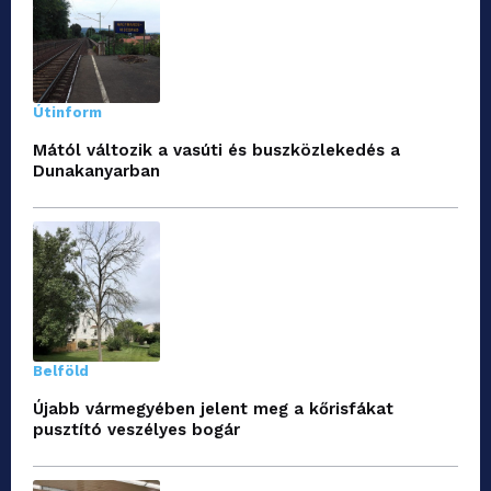
Útinform
Mától változik a vasúti és buszközlekedés a
Dunakanyarban
Belföld
Újabb vármegyében jelent meg a kőrisfákat
pusztító veszélyes bogár