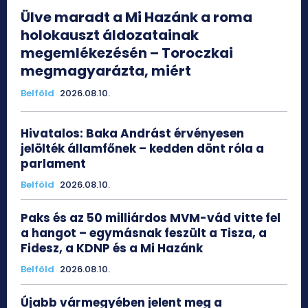
Ülve maradt a Mi Hazánk a roma
holokauszt áldozatainak
megemlékezésén – Toroczkai
megmagyarázta, miért
Belföld
2026.08.10.
Hivatalos: Baka Andrást érvényesen
jelölték államfőnek – kedden dönt róla a
parlament
Belföld
2026.08.10.
Paks és az 50 milliárdos MVM-vád vitte fel
a hangot – egymásnak feszült a Tisza, a
Fidesz, a KDNP és a Mi Hazánk
Belföld
2026.08.10.
Újabb vármegyében jelent meg a