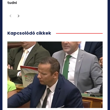
tudni
Kapcsolódó cikkek