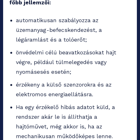
főbb jellemzői:
automatikusan szabályozza az
üzemanyag-befecskendezést, a
légáramlást és a tolóerőt;
önvédelmi célú beavatkozásokat hajt
végre, például túlmelegedés vagy
nyomásesés esetén;
érzékeny a külső szenzorokra és az
elektromos energiaellátásra.
Ha egy érzékelő hibás adatot küld, a
rendszer akár le is állíthatja a
hajtóművet, még akkor is, ha az
mechanikusan működőképes lenne.