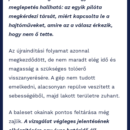
meglepetés hallható: az egyik pilóta
megkérdezi társát, miért kapcsolta le a
hajtóműveket, amire az a válasz érkezik,
hogy nem ő tette.
Az újraindítási folyamat azonnal
megkezdődött, de nem maradt elég idő és
magasság a szükséges tolóerő
visszanyerésére. A gép nem tudott
emelkedni, alacsonyan repülve veszített a
sebességéből, majd lakott területre zuhant.
A baleset okainak pontos feltárása még
zajlik.
A vizsgálat végleges jelentésének