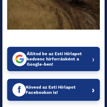
Állítsd be az Esti Hírlapot
›
kedvenc hírforrásként a
Google-ben!
Kövesd az Esti Hírlapot
f
›
Facebookon is!