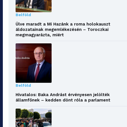
Belföld
Ülve maradt a Mi Hazánk a roma holokauszt
áldozatainak megemlékezésén – Toroczkai
megmagyarázta, miért
Belföld
Hivatalos: Baka Andrást érvényesen jelölték
államfőnek – kedden dönt róla a parlament