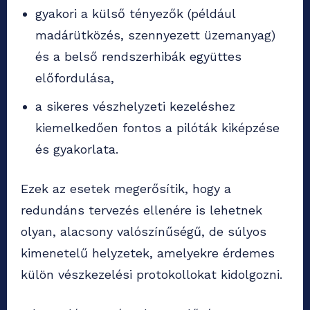
gyakori a külső tényezők (például
madárütközés, szennyezett üzemanyag)
és a belső rendszerhibák együttes
előfordulása,
a sikeres vészhelyzeti kezeléshez
kiemelkedően fontos a pilóták kiképzése
és gyakorlata.
Ezek az esetek megerősítik, hogy a
redundáns tervezés ellenére is lehetnek
olyan, alacsony valószínűségű, de súlyos
kimenetelű helyzetek, amelyekre érdemes
külön vészkezelési protokollokat kidolgozni.