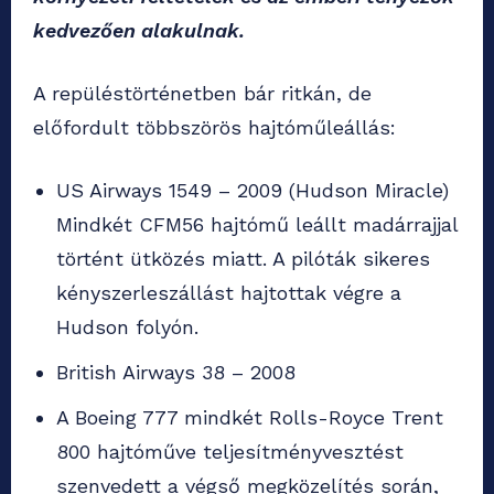
kedvezően alakulnak.
A repüléstörténetben bár ritkán, de
előfordult többszörös hajtóműleállás:
US Airways 1549 – 2009 (Hudson Miracle)
Mindkét CFM56 hajtómű leállt madárrajjal
történt ütközés miatt. A pilóták sikeres
kényszerleszállást hajtottak végre a
Hudson folyón.
British Airways 38 – 2008
A Boeing 777 mindkét Rolls-Royce Trent
800 hajtóműve teljesítményvesztést
szenvedett a végső megközelítés során,