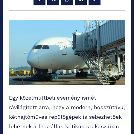
Egy közelmúltbeli esemény ismét
rávilágított arra, hogy a modern, hosszútávú,
kéthajtóműves repülőgépek is sebezhetőek
lehetnek a felszállás kritikus szakaszában.