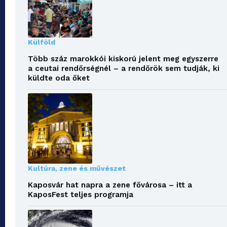
Külföld
Több száz marokkói kiskorú jelent meg egyszerre
a ceutai rendőrségnél – a rendőrök sem tudják, ki
küldte oda őket
Kultúra, zene és művészet
Kaposvár hat napra a zene fővárosa – itt a
KaposFest teljes programja