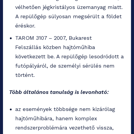
vélhetően jégkristályos üzemanyag miatt.
A repülőgép súlyosan megsérült a földet
éréskor.
TAROM 3107 – 2007, Bukarest
Felszállás közben hajtóműhiba
következett be. A repülőgép lesodródott a
futópályáról, de személyi sérülés nem
történt.
Több általános tanulság is levonható:
az események többsége nem kizárólag
hajtóműhibára, hanem komplex
rendszerproblémára vezethető vissza,