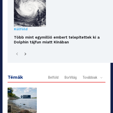
Külföld
Több mint egymillió embert telepítettek ki a
Dolphin tájfun miatt Kínában
Témák
Belföld
BorVilág
Továbbiak