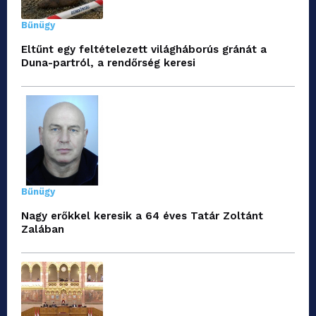
Bűnügy
Eltűnt egy feltételezett világháborús gránát a
Duna-partról, a rendőrség keresi
Bűnügy
Nagy erőkkel keresik a 64 éves Tatár Zoltánt
Zalában