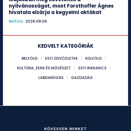
nyilvánosságot, most Forsthoffer Ágnes
hivatala elzárja a kegyelmi aktákat
Belföld
2026.08.06.
KEDVELT KATEGÓRIÁK
BELFÖLD
ESTI ÜDVÖZLETEK
KÜLFÖLD
KULTÚRA, ZENE ÉS MŰVÉSZET
ESTI RIKKANCS
LABDARÚGÁS
GAZDASÁG
KÖVESSEN MINKET