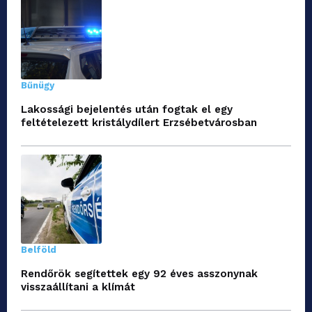
Bűnügy
Lakossági bejelentés után fogtak el egy
feltételezett kristálydílert Erzsébetvárosban
Belföld
Rendőrök segítettek egy 92 éves asszonynak
visszaállítani a klímát