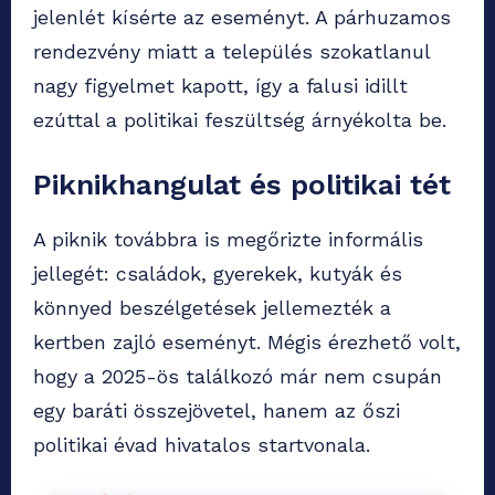
jelenlét kísérte az eseményt. A párhuzamos
rendezvény miatt a település szokatlanul
nagy figyelmet kapott, így a falusi idillt
ezúttal a politikai feszültség árnyékolta be.
Piknikhangulat és politikai tét
A piknik továbbra is megőrizte informális
jellegét: családok, gyerekek, kutyák és
könnyed beszélgetések jellemezték a
kertben zajló eseményt. Mégis érezhető volt,
hogy a 2025-ös találkozó már nem csupán
egy baráti összejövetel, hanem az őszi
politikai évad hivatalos startvonala.