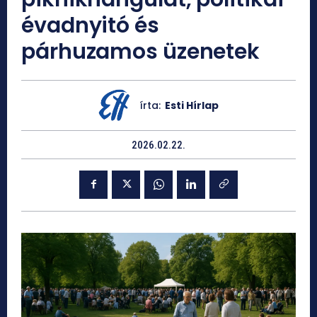
évadnyitó és
párhuzamos üzenetek
írta:
Esti Hírlap
2026.02.22.