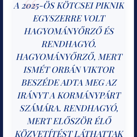
A 2025-ÖS KÖTCSEI PIKNIK
EGYSZERRE VOLT
HAGYOMÁNYŐRZŐ ÉS
RENDHAGYÓ.
HAGYOMÁNYŐRZŐ, MERT
ISMÉT ORBÁN VIKTOR
BESZÉDE ADTA MEG AZ
IRÁNYT A KORMÁNYPÁRT
SZÁMÁRA. RENDHAGYÓ,
MERT ELŐSZÖR ÉLŐ
KÖZVETÍTÉST LÁTHATTAK