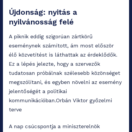
Újdonság: nyitás a
nyilvánosság felé
A piknik eddig szigorúan zártkörű
eseménynek számított, ám most először
élő közvetítést is láthattak az érdeklődők.
Ez a lépés jelezte, hogy a szervezők
tudatosan próbálnak szélesebb közönséget
megszólítani, és egyben növelni az esemény
jelentőségét a politikai
kommunikációban.Orbán Viktor győzelmi
terve
A nap csúcspontja a miniszterelnök