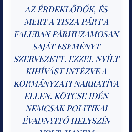
AZ ÉRDEKLŐDŐK, ÉS
MERT A TISZA PÁRT A
FALUBAN PÁRHUZAMOSAN
SAJÁT ESEMÉNYT
SZERVEZETT, EZZEL NYÍLT
KIHÍVÁST INTÉZVE A
KORMÁNYZATI NARRATÍVA
ELLEN. KÖTCSE IDÉN
NEMCSAK POLITIKAI
ÉVADNYITÓ HELYSZÍN