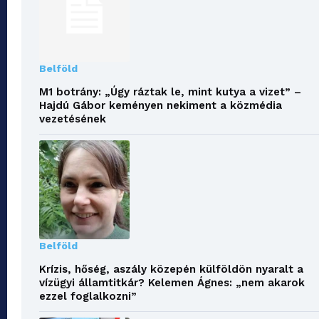
Belföld
M1 botrány: „Úgy ráztak le, mint kutya a vizet” –
Hajdú Gábor keményen nekiment a közmédia
vezetésének
Belföld
Krízis, hőség, aszály közepén külföldön nyaralt a
vízügyi államtitkár? Kelemen Ágnes: „nem akarok
ezzel foglalkozni”