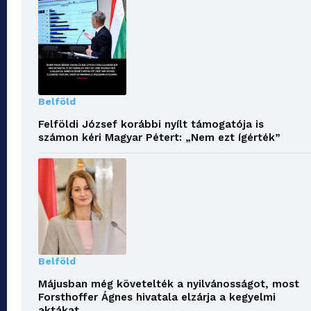
Belföld
Felföldi József korábbi nyílt támogatója is
számon kéri Magyar Pétert: „Nem ezt ígérték”
Belföld
Májusban még követelték a nyilvánosságot, most
Forsthoffer Ágnes hivatala elzárja a kegyelmi
aktákat