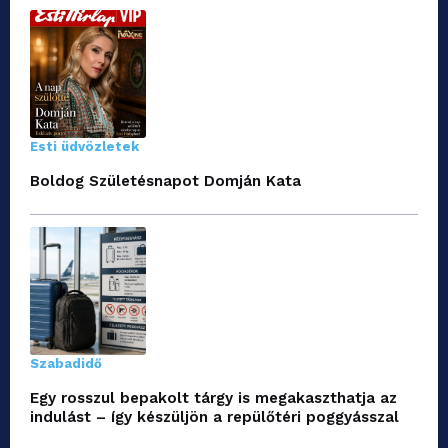
Esti üdvözletek
Boldog Születésnapot Domján Kata
Szabadidő
Egy rosszul bepakolt tárgy is megakaszthatja az
indulást – így készüljön a repülőtéri poggyásszal