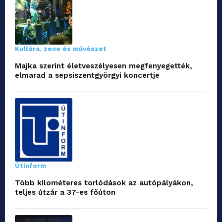
Kultúra, zene és művészet
Majka szerint életveszélyesen megfenyegették,
elmarad a sepsiszentgyörgyi koncertje
Útinform
Több kilométeres torlódások az autópályákon,
teljes útzár a 37-es főúton