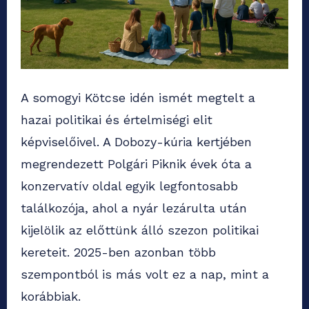
A somogyi Kötcse idén ismét megtelt a
hazai politikai és értelmiségi elit
képviselőivel. A Dobozy-kúria kertjében
megrendezett Polgári Piknik évek óta a
konzervatív oldal egyik legfontosabb
találkozója, ahol a nyár lezárulta után
kijelölik az előttünk álló szezon politikai
kereteit. 2025-ben azonban több
szempontból is más volt ez a nap, mint a
korábbiak.