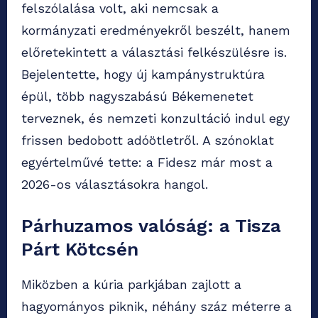
felszólalása volt, aki nemcsak a
kormányzati eredményekről beszélt, hanem
előretekintett a választási felkészülésre is.
Bejelentette, hogy új kampánystruktúra
épül, több nagyszabású Békemenetet
terveznek, és nemzeti konzultáció indul egy
frissen bedobott adóötletről. A szónoklat
egyértelművé tette: a Fidesz már most a
2026-os választásokra hangol.
Párhuzamos valóság: a Tisza
Párt Kötcsén
Miközben a kúria parkjában zajlott a
hagyományos piknik, néhány száz méterre a