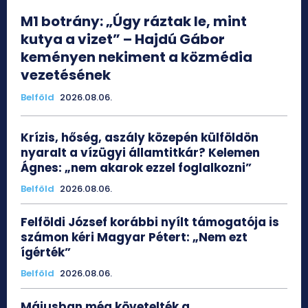
M1 botrány: „Úgy ráztak le, mint
kutya a vizet” – Hajdú Gábor
keményen nekiment a közmédia
vezetésének
Belföld
2026.08.06.
Krízis, hőség, aszály közepén külföldön
nyaralt a vízügyi államtitkár? Kelemen
Ágnes: „nem akarok ezzel foglalkozni”
Belföld
2026.08.06.
Felföldi József korábbi nyílt támogatója is
számon kéri Magyar Pétert: „Nem ezt
ígérték”
Belföld
2026.08.06.
Májusban még követelték a