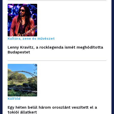
Kultúra, zene és művészet
Lenny Kravitz, a rocklegenda ismét meghódította
Budapestet
Külföld
Egy héten belül három oroszlánt veszített el a
tokiói állatkert