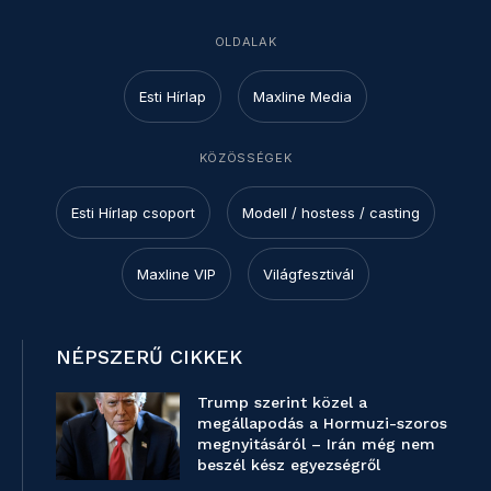
OLDALAK
Esti Hírlap
Maxline Media
KÖZÖSSÉGEK
Esti Hírlap csoport
Modell / hostess / casting
Maxline VIP
Világfesztivál
NÉPSZERŰ CIKKEK
Trump szerint közel a
megállapodás a Hormuzi-szoros
megnyitásáról – Irán még nem
beszél kész egyezségről