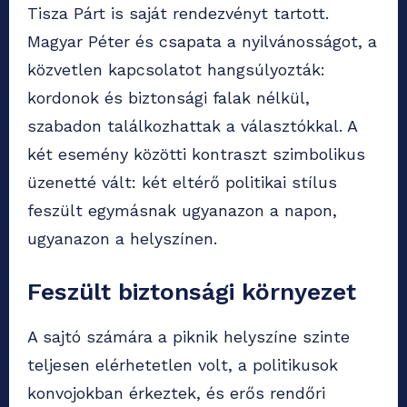
Tisza Párt is saját rendezvényt tartott.
Magyar Péter és csapata a nyilvánosságot, a
közvetlen kapcsolatot hangsúlyozták:
kordonok és biztonsági falak nélkül,
szabadon találkozhattak a választókkal. A
két esemény közötti kontraszt szimbolikus
üzenetté vált: két eltérő politikai stílus
feszült egymásnak ugyanazon a napon,
ugyanazon a helyszínen.
Feszült biztonsági környezet
A sajtó számára a piknik helyszíne szinte
teljesen elérhetetlen volt, a politikusok
konvojokban érkeztek, és erős rendőri