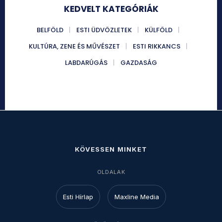
KEDVELT KATEGÓRIÁK
BELFÖLD
ESTI ÜDVÖZLETEK
KÜLFÖLD
KULTÚRA, ZENE ÉS MŰVÉSZET
ESTI RIKKANCS
LABDARÚGÁS
GAZDASÁG
KÖVESSEN MINKET
OLDALAK
Esti Hírlap
Maxline Media