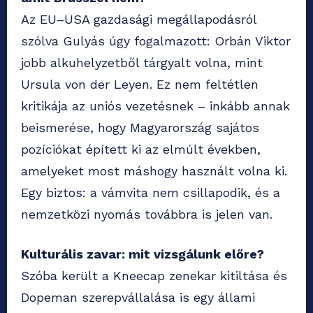
Az EU–USA gazdasági megállapodásról
szólva Gulyás úgy fogalmazott: Orbán Viktor
jobb alkuhelyzetből tárgyalt volna, mint
Ursula von der Leyen. Ez nem feltétlen
kritikája az uniós vezetésnek – inkább annak
beismerése, hogy Magyarország sajátos
pozíciókat épített ki az elmúlt években,
amelyeket most máshogy használt volna ki.
Egy biztos: a vámvita nem csillapodik, és a
nemzetközi nyomás továbbra is jelen van.
Kulturális zavar: mit vizsgálunk előre?
Szóba került a Kneecap zenekar kitiltása és
Dopeman szerepvállalása is egy állami