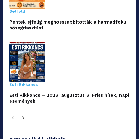
Belföld
Péntek éjfélig meghosszabbították a harmadfokú
hőségriasztást
Esti Rikkancs
Esti Rikkancs – 2026. augusztus 6. Friss hírek, napi
események