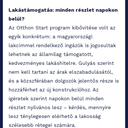
Lakástámogatás: minden részlet napokon
belül?
Az Otthon Start program kibővítése volt az
egyik konkrétum: a magyarországi
lakcímmel rendelkező ingázók is jogosultak
lehetnek az államilag támogatott,
kedvezményes lakáshitelre. Gulyás szerint
nem kell tartani az árak elszabadulásától,
és a közszférában dolgozók jelentős része is
hozzáférhet az új konstrukcióhoz. Az
ígéretek szerint napokon belül minden
részlet nyilvános lesz – kérdés, mennyire
lesz ténylegesen elérhető a lakosság
szélesebb rétegei számára.