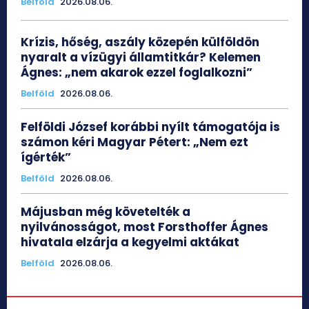
Belföld
2026.08.06.
Krízis, hőség, aszály közepén külföldön
nyaralt a vízügyi államtitkár? Kelemen
Ágnes: „nem akarok ezzel foglalkozni”
Belföld
2026.08.06.
Felföldi József korábbi nyílt támogatója is
számon kéri Magyar Pétert: „Nem ezt
ígérték”
Belföld
2026.08.06.
Májusban még követelték a
nyilvánosságot, most Forsthoffer Ágnes
hivatala elzárja a kegyelmi aktákat
Belföld
2026.08.06.