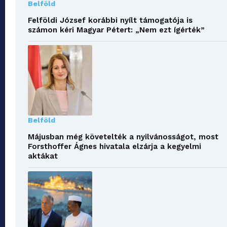
Belföld
Felföldi József korábbi nyílt támogatója is
számon kéri Magyar Pétert: „Nem ezt ígérték”
Belföld
Májusban még követelték a nyilvánosságot, most
Forsthoffer Ágnes hivatala elzárja a kegyelmi
aktákat