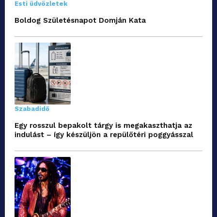
Esti üdvözletek
Boldog Születésnapot Domján Kata
Szabadidő
Egy rosszul bepakolt tárgy is megakaszthatja az
indulást – így készüljön a repülőtéri poggyásszal