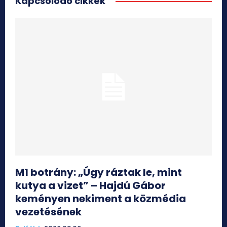
Kapcsolódó cikkek
M1 botrány: „Úgy ráztak le, mint
kutya a vizet” – Hajdú Gábor
keményen nekiment a közmédia
vezetésének