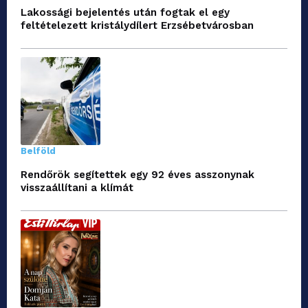
Lakossági bejelentés után fogtak el egy
feltételezett kristálydílert Erzsébetvárosban
Belföld
Rendőrök segítettek egy 92 éves asszonynak
visszaállítani a klímát