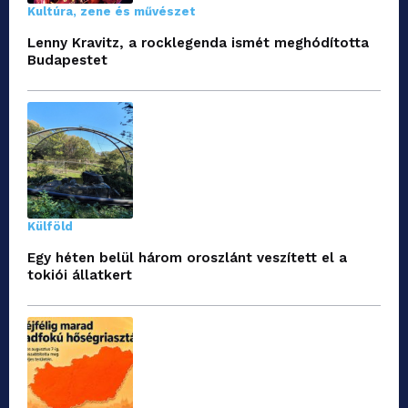
Kultúra, zene és művészet
Lenny Kravitz, a rocklegenda ismét meghódította
Budapestet
Külföld
Egy héten belül három oroszlánt veszített el a
tokiói állatkert