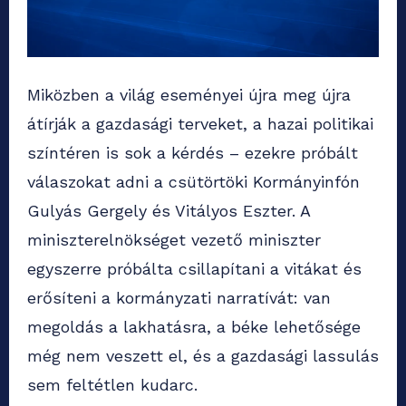
Miközben a világ eseményei újra meg újra
átírják a gazdasági terveket, a hazai politikai
színtéren is sok a kérdés – ezekre próbált
válaszokat adni a csütörtöki Kormányinfón
Gulyás Gergely és Vitályos Eszter. A
miniszterelnökséget vezető miniszter
egyszerre próbálta csillapítani a vitákat és
erősíteni a kormányzati narratívát: van
megoldás a lakhatásra, a béke lehetősége
még nem veszett el, és a gazdasági lassulás
sem feltétlen kudarc.