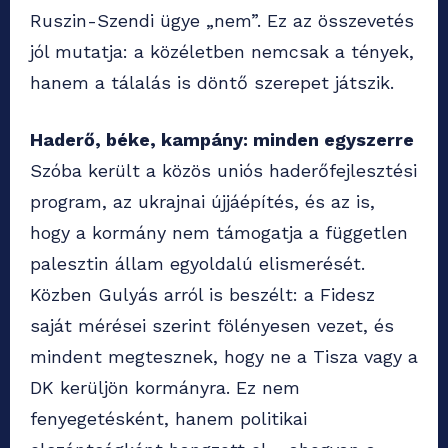
Ruszin-Szendi ügye „nem”. Ez az összevetés
jól mutatja: a közéletben nemcsak a tények,
hanem a tálalás is döntő szerepet játszik.
Haderő, béke, kampány: minden egyszerre
Szóba került a közös uniós haderőfejlesztési
program, az ukrajnai újjáépítés, és az is,
hogy a kormány nem támogatja a független
palesztin állam egyoldalú elismerését.
Közben Gulyás arról is beszélt: a Fidesz
saját mérései szerint fölényesen vezet, és
mindent megtesznek, hogy ne a Tisza vagy a
DK kerüljön kormányra. Ez nem
fenyegetésként, hanem politikai