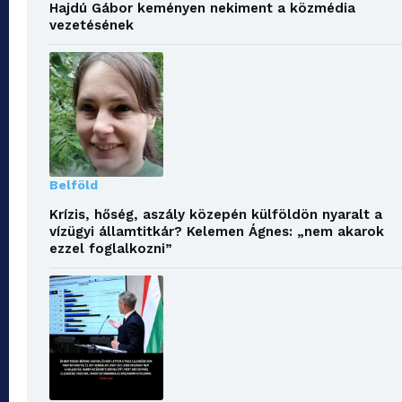
Hajdú Gábor keményen nekiment a közmédia
vezetésének
Belföld
Krízis, hőség, aszály közepén külföldön nyaralt a
vízügyi államtitkár? Kelemen Ágnes: „nem akarok
ezzel foglalkozni”