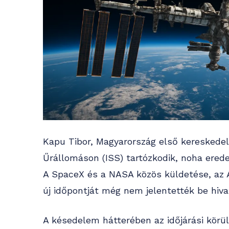
Kapu Tibor, Magyarország első kereskedel
Űrállomáson (ISS) tartózkodik, noha eredet
A SpaceX és a NASA közös küldetése, az A
új időpontját még nem jelentették be hiva
A késedelem hátterében az időjárási körül