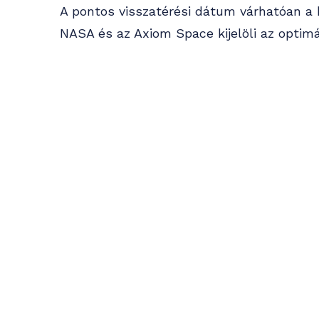
A pontos visszatérési dátum várhatóan a 
NASA és az Axiom Space kijelöli az optimál