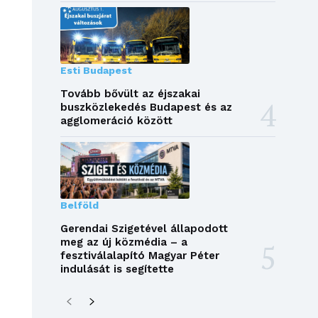
Esti Budapest
Tovább bővült az éjszakai
buszközlekedés Budapest és az
agglomeráció között
Belföld
Gerendai Szigetével állapodott
meg az új közmédia – a
fesztiválalapító Magyar Péter
indulását is segítette