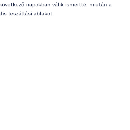
következő napokban válik ismertté, miután a
is leszállási ablakot.