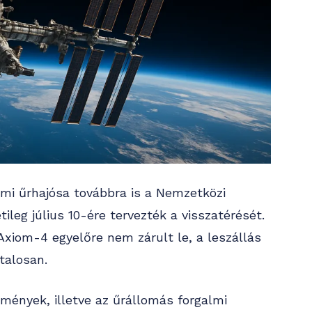
mi űrhajósa továbbra is a Nemzetközi
ileg július 10-ére tervezték a visszatérését.
xiom-4 egyelőre nem zárult le, a leszállás
talosan.
mények, illetve az űrállomás forgalmi