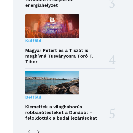
energiahelyzet
Külföld
Magyar Pétert és a Tiszát is
meghívná Tusványosra Toró T.
Tibor
Belföld
Kiemelték a világháborús
robbanótesteket a Dunából –
feloldották a budai lezárásokat