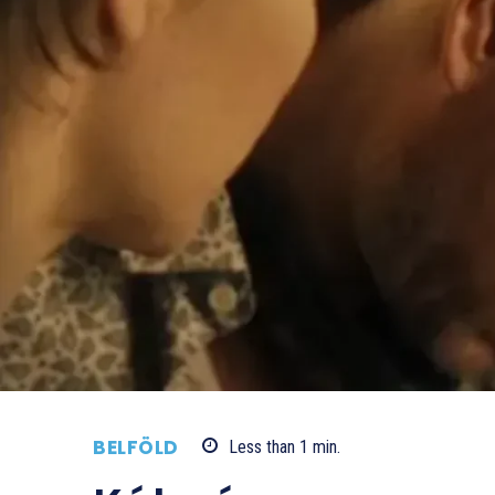
BELFÖLD
Less than 1
min.