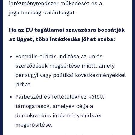
intézményrendszer működését és a
jogállamiság szilárdságát.
Ha az EU tagállamai szavazásra bocsátják
az ügyet, több intézkedés jöhet szóba:
Formális eljárás indítása az uniós
szerződések megsértése miatt, amely
pénzügyi vagy politikai következményekkel
járhat.
Párbeszéd és feltételekhez kötött
támogatások, amelyek célja a
demokratikus intézményrendszer
megerősítése.