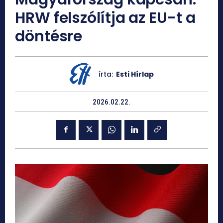
HRW felszólítja az EU-t a
döntésre
írta:
Esti Hírlap
2026.02.22.