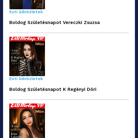
Esti üdvözletek
Boldog Születésnapot Vereczki Zsuzsa
Esti üdvözletek
Boldog Születésnapot K Regényi Dóri