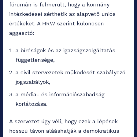
fórumán is felmerült, hogy a kormány
intézkedései sérthetik az alapvető uniós
értékeket. A HRW szerint különösen
aggasztó:
a bíróságok és az igazságszolgáltatás
függetlensége,
a civil szervezetek működését szabályozó
jogszabályok,
a média- és információszabadság
korlátozása.
A szervezet úgy véli, hogy ezek a lépések
hosszú távon alááshatják a demokratikus