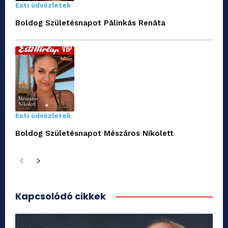
Esti üdvözletek
Boldog Születésnapot Pálinkás Renáta
Esti üdvözletek
Boldog Születésnapot Mészáros Nikolett
Kapcsolódó cikkek