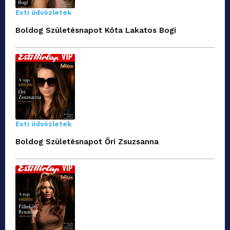
Esti üdvözletek
Boldog Születésnapot Kóta Lakatos Bogi
Esti üdvözletek
Boldog Születésnapot Őri Zsuzsanna