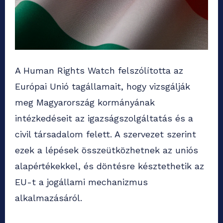
A Human Rights Watch felszólította az
Európai Unió tagállamait, hogy vizsgálják
meg Magyarország kormányának
intézkedéseit az igazságszolgáltatás és a
civil társadalom felett. A szervezet szerint
ezek a lépések összeütközhetnek az uniós
alapértékekkel, és döntésre késztethetik az
EU-t a jogállami mechanizmus
alkalmazásáról.