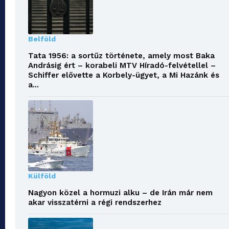
Belföld
Tata 1956: a sortűz története, amely most Baka
Andrásig ért – korabeli MTV Híradó-felvétellel –
Schiffer elővette a Korbely-ügyet, a Mi Hazánk és
a...
Külföld
Nagyon közel a hormuzi alku – de Irán már nem
akar visszatérni a régi rendszerhez