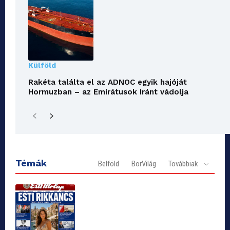
Külföld
Rakéta találta el az ADNOC egyik hajóját
Hormuzban – az Emirátusok Iránt vádolja
Témák
Belföld
BorVilág
Továbbiak