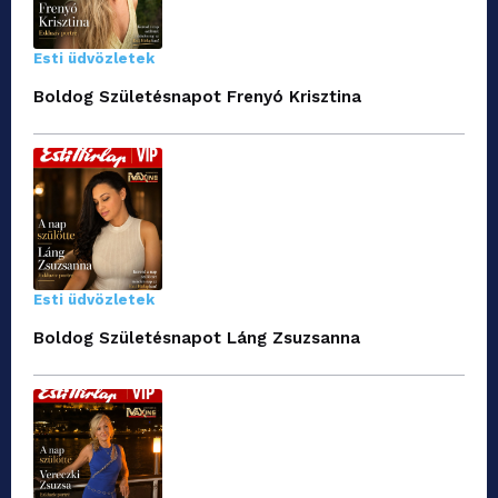
Esti üdvözletek
Boldog Születésnapot Frenyó Krisztina
Esti üdvözletek
Boldog Születésnapot Láng Zsuzsanna