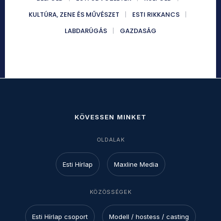
KULTÚRA, ZENE ÉS MŰVÉSZET
ESTI RIKKANCS
LABDARÚGÁS
GAZDASÁG
KÖVESSEN MINKET
OLDALAK
Esti Hírlap
Maxline Media
KÖZÖSSÉGEK
Esti Hírlap csoport
Modell / hostess / casting