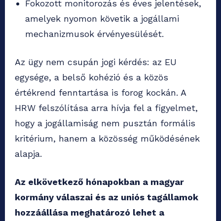
Fokozott monitorozás és éves jelentések,
amelyek nyomon követik a jogállami
mechanizmusok érvényesülését.
Az ügy nem csupán jogi kérdés: az EU
egysége, a belső kohézió és a közös
értékrend fenntartása is forog kockán. A
HRW felszólítása arra hívja fel a figyelmet,
hogy a jogállamiság nem pusztán formális
kritérium, hanem a közösség működésének
alapja.
Az elkövetkező hónapokban a magyar
kormány válaszai és az uniós tagállamok
hozzáállása meghatározó lehet a