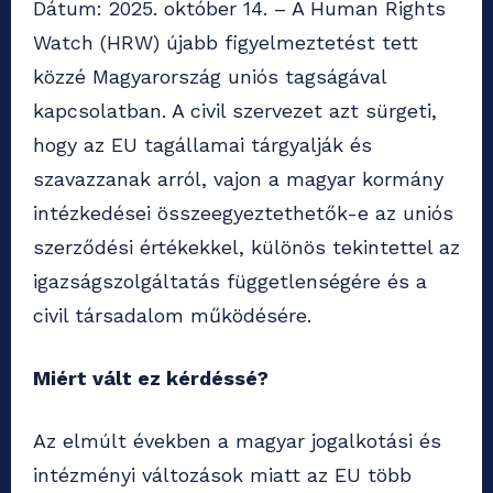
Dátum: 2025. október 14. – A Human Rights
Watch (HRW) újabb figyelmeztetést tett
közzé Magyarország uniós tagságával
kapcsolatban. A civil szervezet azt sürgeti,
hogy az EU tagállamai tárgyalják és
szavazzanak arról, vajon a magyar kormány
intézkedései összeegyeztethetők-e az uniós
szerződési értékekkel, különös tekintettel az
igazságszolgáltatás függetlenségére és a
civil társadalom működésére.
Miért vált ez kérdéssé?
Az elmúlt években a magyar jogalkotási és
intézményi változások miatt az EU több