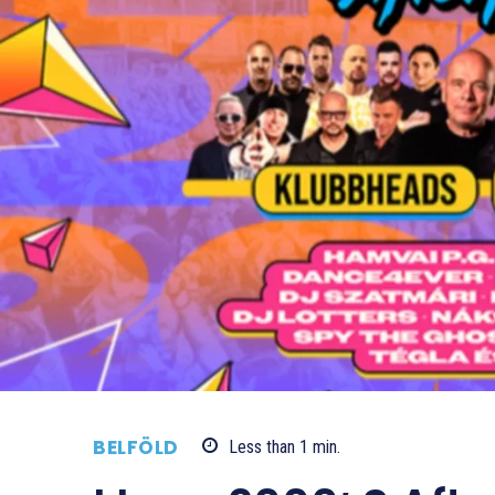
BELFÖLD
Less than 1
min.