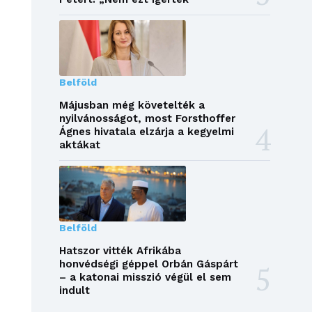
Belföld
Májusban még követelték a
nyilvánosságot, most Forsthoffer
Ágnes hivatala elzárja a kegyelmi
aktákat
Belföld
Hatszor vitték Afrikába
honvédségi géppel Orbán Gáspárt
– a katonai misszió végül el sem
indult