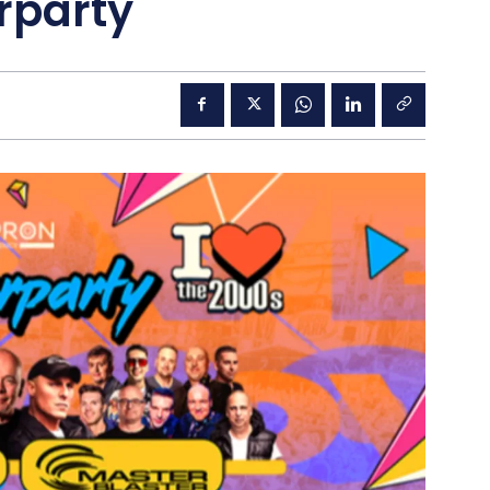
erparty