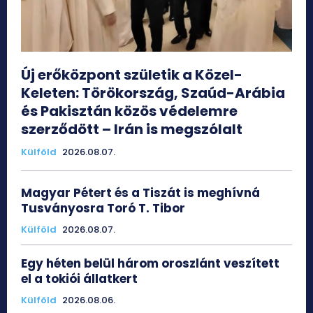
Új erőközpont születik a Közel-
Keleten: Törökország, Szaúd-Arábia
és Pakisztán közös védelemre
szerződött – Irán is megszólalt
Külföld
2026.08.07.
Magyar Pétert és a Tiszát is meghívná
Tusványosra Toró T. Tibor
Külföld
2026.08.07.
Egy héten belül három oroszlánt veszített
el a tokiói állatkert
Külföld
2026.08.06.