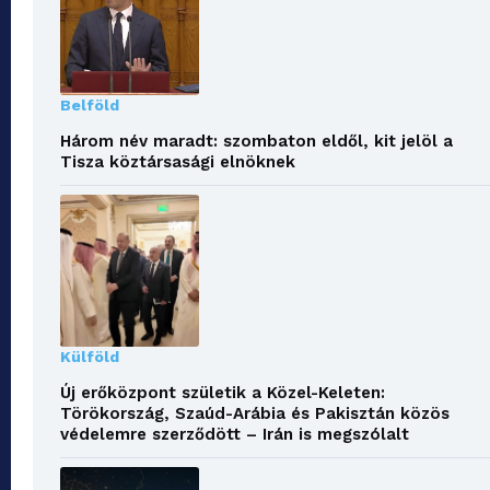
Belföld
Három név maradt: szombaton eldől, kit jelöl a
Tisza köztársasági elnöknek
Külföld
Új erőközpont születik a Közel-Keleten:
Törökország, Szaúd-Arábia és Pakisztán közös
védelemre szerződött – Irán is megszólalt