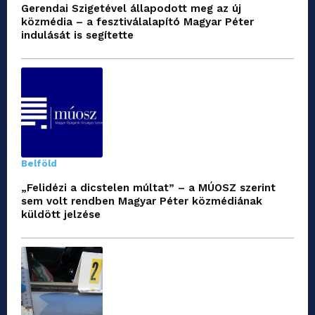
Gerendai Szigetével állapodott meg az új
közmédia – a fesztiválalapító Magyar Péter
indulását is segítette
Belföld
„Felidézi a dicstelen múltat” – a MÚOSZ szerint
sem volt rendben Magyar Péter közmédiának
küldött jelzése