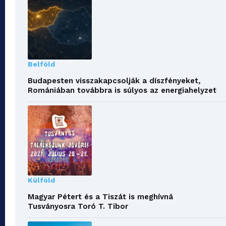
Belföld
Budapesten visszakapcsolják a díszfényeket,
Romániában továbbra is súlyos az energiahelyzet
Külföld
Magyar Pétert és a Tiszát is meghívná
Tusványosra Toró T. Tibor