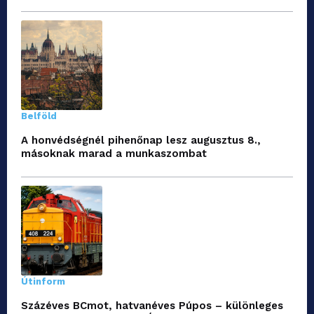
Belföld
A honvédségnél pihenőnap lesz augusztus 8.,
másoknak marad a munkaszombat
Útinform
Százéves BCmot, hatvanéves Púpos – különleges