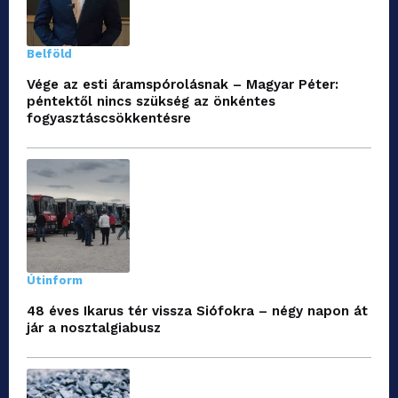
Belföld
Vége az esti áramspórolásnak – Magyar Péter:
péntektől nincs szükség az önkéntes
fogyasztáscsökkentésre
Útinform
48 éves Ikarus tér vissza Siófokra – négy napon át
jár a nosztalgiabusz