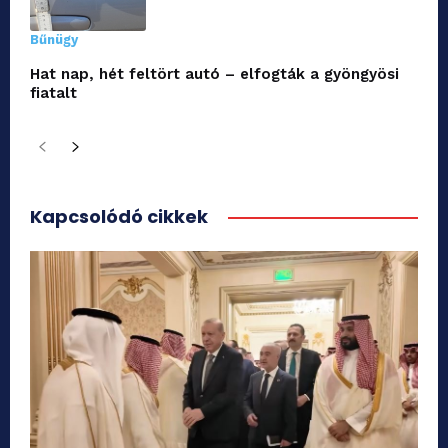
Bűnügy
Hat nap, hét feltört autó – elfogták a gyöngyösi
fiatalt
Kapcsolódó cikkek