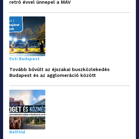
retró évvel ünnepel a MÁV
Esti Budapest
Tovább bővült az éjszakai buszközlekedés
Budapest és az agglomeráció között
Belföld