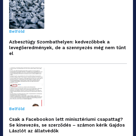
Belföld
Azbesztügy Szombathelyen: kedvezőbbek a
levegőeredmények, de a szennyezés még nem tűnt
el
Belföld
Csak a Facebookon lett minisztériumi csapattag?
Se kinevezés, se szerződés – számon kérik Gajdos
Lászlót az állatvédők