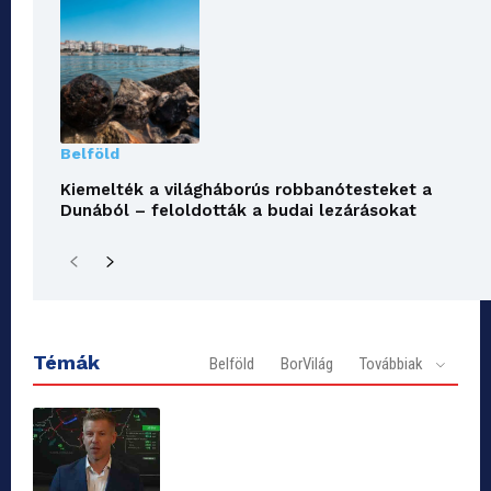
Belföld
Kiemelték a világháborús robbanótesteket a
Dunából – feloldották a budai lezárásokat
Témák
Belföld
BorVilág
Továbbiak