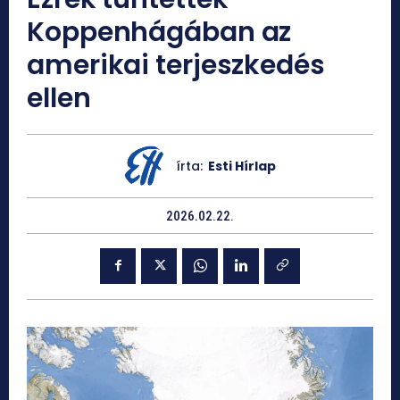
Koppenhágában az
amerikai terjeszkedés
ellen
írta:
Esti Hírlap
2026.02.22.