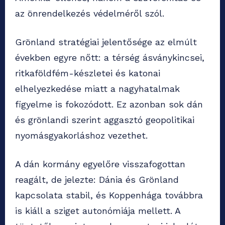
az önrendelkezés védelméről szól.
Grönland stratégiai jelentősége az elmúlt
években egyre nőtt: a térség ásványkincsei,
ritkaföldfém-készletei és katonai
elhelyezkedése miatt a nagyhatalmak
figyelme is fokozódott. Ez azonban sok dán
és grönlandi szerint aggasztó geopolitikai
nyomásgyakorláshoz vezethet.
A dán kormány egyelőre visszafogottan
reagált, de jelezte: Dánia és Grönland
kapcsolata stabil, és Koppenhága továbbra
is kiáll a sziget autonómiája mellett. A