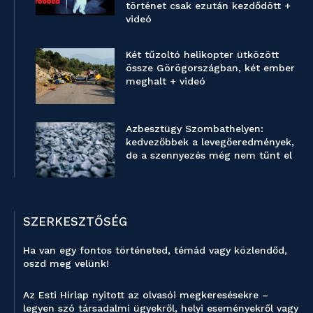
történet csak ezután kezdődött +
videó
Két tűzoltó helikopter ütközött
össze Görögországban, két ember
meghalt + videó
Azbesztügy Szombathelyen:
kedvezőbbek a levegőeredmények,
de a szennyezés még nem tűnt el
SZERKESZTŐSÉG
Ha van egy fontos történeted, témád vagy közlendőd,
oszd meg velünk!
Az Esti Hírlap nyitott az olvasói megkeresésekre –
legyen szó társadalmi ügyekről, helyi eseményekről vagy