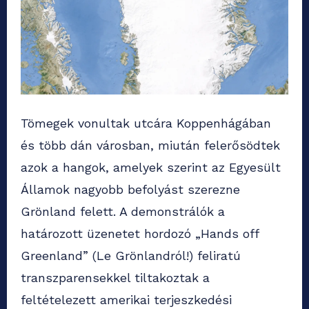
Tömegek vonultak utcára Koppenhágában
és több dán városban, miután felerősödtek
azok a hangok, amelyek szerint az Egyesült
Államok nagyobb befolyást szerezne
Grönland felett. A demonstrálók a
határozott üzenetet hordozó „Hands off
Greenland” (Le Grönlandról!) feliratú
transzparensekkel tiltakoztak a
feltételezett amerikai terjeszkedési