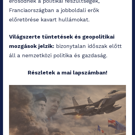
erősödnek a politikai feszültségek,
Franciaországban a jobboldali erők
előretörése kavart hullámokat.
Világszerte tüntetések és geopolitikai
mozgások jelzik:
bizonytalan időszak előtt
áll a nemzetközi politika és gazdaság.
Részletek a mai lapszámban!