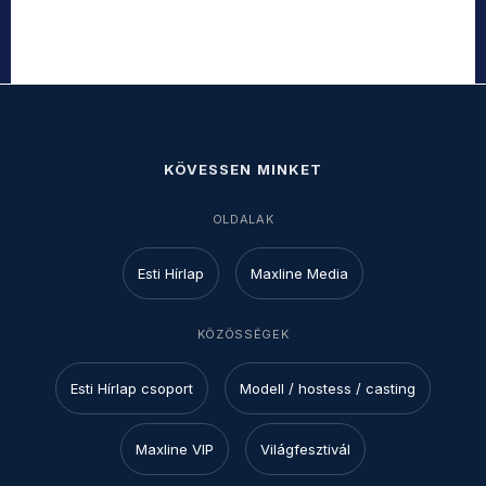
KÖVESSEN MINKET
OLDALAK
Esti Hírlap
Maxline Media
KÖZÖSSÉGEK
Esti Hírlap csoport
Modell / hostess / casting
Maxline VIP
Világfesztivál