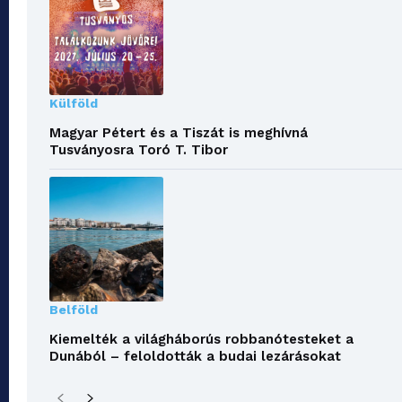
Külföld
Magyar Pétert és a Tiszát is meghívná
Tusványosra Toró T. Tibor
Belföld
Kiemelték a világháborús robbanótesteket a
Dunából – feloldották a budai lezárásokat