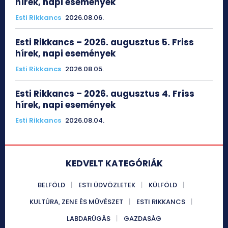
hírek, napi események
Esti Rikkancs
2026.08.06.
Esti Rikkancs – 2026. augusztus 5. Friss
hírek, napi események
Esti Rikkancs
2026.08.05.
Esti Rikkancs – 2026. augusztus 4. Friss
hírek, napi események
Esti Rikkancs
2026.08.04.
KEDVELT KATEGÓRIÁK
BELFÖLD
ESTI ÜDVÖZLETEK
KÜLFÖLD
KULTÚRA, ZENE ÉS MŰVÉSZET
ESTI RIKKANCS
LABDARÚGÁS
GAZDASÁG