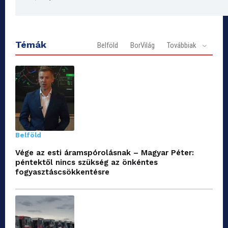
Témák
Belföld
BorVilág
Továbbiak
Belföld
Vége az esti áramspórolásnak – Magyar Péter:
péntektől nincs szükség az önkéntes
fogyasztáscsökkentésre