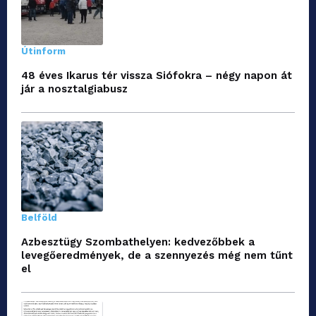
Útinform
48 éves Ikarus tér vissza Siófokra – négy napon át
jár a nosztalgiabusz
Belföld
Azbesztügy Szombathelyen: kedvezőbbek a
levegőeredmények, de a szennyezés még nem tűnt
el