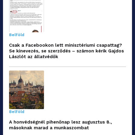
Belföld
Csak a Facebookon lett minisztériumi csapattag?
Se kinevezés, se szerződés – számon kérik Gajdos
Lászlót az állatvédők
Belföld
A honvédségnél pihenőnap lesz augusztus 8.,
másoknak marad a munkaszombat