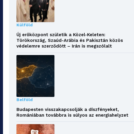
Külföld
Új erőközpont születik a Közel-Keleten:
Törökország, Szaúd-Arábia és Pakisztán közös
védelemre szerződött – Irán is megszólalt
Belföld
Budapesten visszakapcsolják a díszfényeket,
Romániában továbbra is súlyos az energiahelyzet