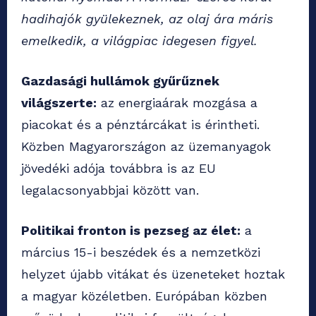
hadihajók gyülekeznek, az olaj ára máris
emelkedik, a világpiac idegesen figyel.
Gazdasági hullámok gyűrűznek
világszerte:
az energiaárak mozgása a
piacokat és a pénztárcákat is érintheti.
Közben Magyarországon az üzemanyagok
jövedéki adója továbbra is az EU
legalacsonyabbjai között van.
Politikai fronton is pezseg az élet:
a
március 15-i beszédek és a nemzetközi
helyzet újabb vitákat és üzeneteket hoztak
a magyar közéletben. Európában közben