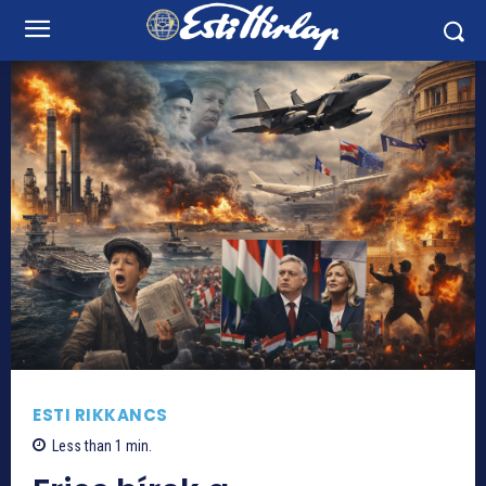
ESTI RIKKANCS
Less than 1
min.