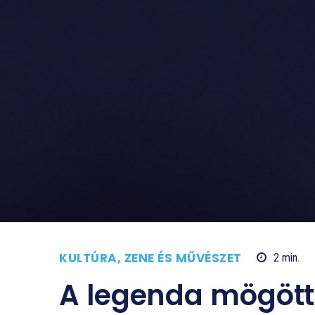
KULTÚRA, ZENE ÉS MŰVÉSZET
2
min.
A legenda mögött