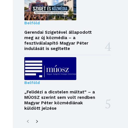
Belföld
Gerendai Szigetével állapodott
meg az új közmédia – a
fesztiválalapító Magyar Péter
indulását is segítette
Belföld
„Felidézi a dicstelen múltat” – a
MÚOSZ szerint sem volt rendben
Magyar Péter közmédiának
küldött jelzése