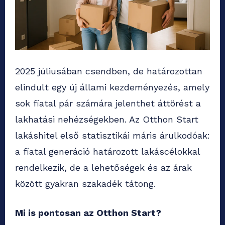
2025 júliusában csendben, de határozottan
elindult egy új állami kezdeményezés, amely
sok fiatal pár számára jelenthet áttörést a
lakhatási nehézségekben. Az Otthon Start
lakáshitel első statisztikái máris árulkodóak:
a fiatal generáció határozott lakáscélokkal
rendelkezik, de a lehetőségek és az árak
között gyakran szakadék tátong.
Mi is pontosan az Otthon Start?