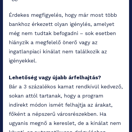
Érdekes megfigyelés, hogy már most több
bankhoz érkezett olyan igénylés, amelyet
még nem tudtak befogadni – sok esetben
hiányzik a megfelelő önerő vagy az
ingatlanpiaci kínálat nem találkozik az
igényekkel.
Lehetőség vagy újabb árfelhajtás?
Bár a 3 százalékos kamat rendkívül kedvező,
sokan attól tartanak, hogy a program
indirekt módon ismét felhajtja az árakat,
főként a népszerű városrészekben. Ha
ugyanis megnő a kereslet, de a kínálat nem