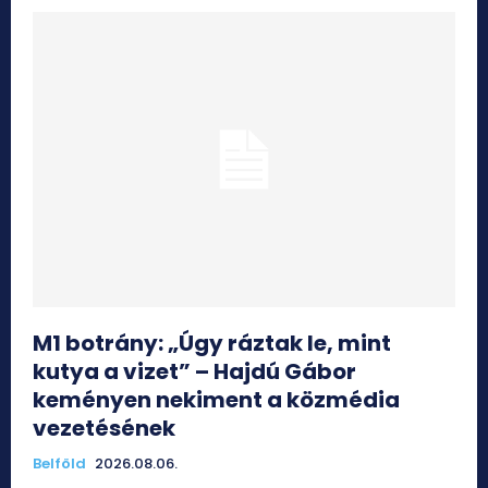
M1 botrány: „Úgy ráztak le, mint
kutya a vizet” – Hajdú Gábor
keményen nekiment a közmédia
vezetésének
Belföld
2026.08.06.