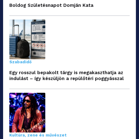
Boldog Születésnapot Domján Kata
Szabadidő
Egy rosszul bepakolt tárgy is megakaszthatja az
indulást – így készüljön a repülőtéri poggyásszal
Kultúra, zene és művészet