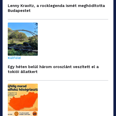
Lenny Kravitz, a rocklegenda ismét meghódította
Budapestet
Külföld
Egy héten belül három oroszlánt veszített el a
tokiói állatkert