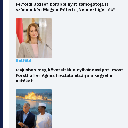
Felföldi József korábbi nyílt támogatója is
számon kéri Magyar Pétert: „Nem ezt ígérték”
Belföld
Májusban még követelték a nyilvánosságot, most
Forsthoffer Ágnes hivatala elzárja a kegyelmi
aktákat