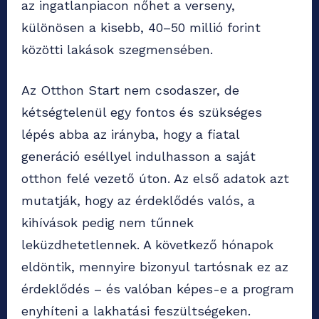
az ingatlanpiacon nőhet a verseny,
különösen a kisebb, 40–50 millió forint
közötti lakások szegmensében.
Az Otthon Start nem csodaszer, de
kétségtelenül egy fontos és szükséges
lépés abba az irányba, hogy a fiatal
generáció eséllyel indulhasson a saját
otthon felé vezető úton. Az első adatok azt
mutatják, hogy az érdeklődés valós, a
kihívások pedig nem tűnnek
leküzdhetetlennek. A következő hónapok
eldöntik, mennyire bizonyul tartósnak ez az
érdeklődés – és valóban képes-e a program
enyhíteni a lakhatási feszültségeken.