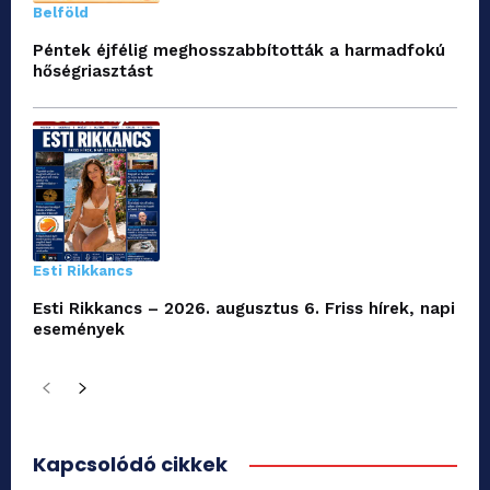
Belföld
Péntek éjfélig meghosszabbították a harmadfokú
hőségriasztást
Esti Rikkancs
Esti Rikkancs – 2026. augusztus 6. Friss hírek, napi
események
Kapcsolódó cikkek