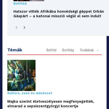
Belföld
Hatszor vitték Afrikába honvédségi géppel Orbán
Gáspárt – a katonai misszió végül el sem indult
Témák
Belföld
BorVilág
Továbbiak
Kultúra, zene és művészet
Majka szerint életveszélyesen megfenyegették,
elmarad a sepsiszentgyörgyi koncertje