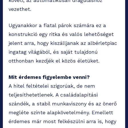
követi, az automatikusan dráguláshoz
vezethet.
Ugyanakkor a fiatal párok számára ez a
konstrukció egy ritka és valós lehetőséget
jelent arra, hogy kiszálljanak az albérletpiac
ingatag világából, és saját tulajdonú
otthonban kezdjék el közös életüket.
Mit érdemes figyelembe venni?
A hitel feltételei szigorúak, de nem
teljesíthetetlenek. A családalapítási
szándék, a stabil munkaviszony és az önerő
megléte szinte alapkövetelmény. Emellett
érdemes már most felkészülni arra is, hogy