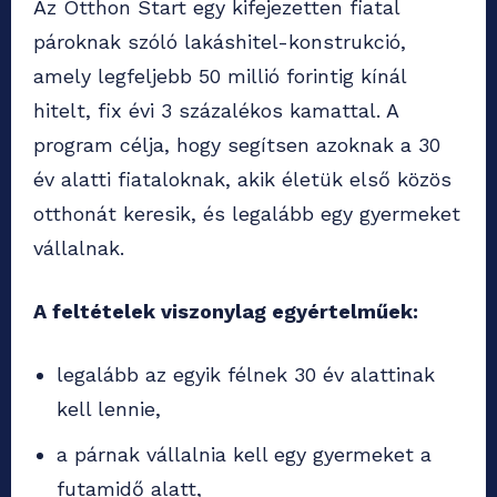
Az Otthon Start egy kifejezetten fiatal
pároknak szóló lakáshitel-konstrukció,
amely legfeljebb 50 millió forintig kínál
hitelt, fix évi 3 százalékos kamattal. A
program célja, hogy segítsen azoknak a 30
év alatti fiataloknak, akik életük első közös
otthonát keresik, és legalább egy gyermeket
vállalnak.
A feltételek viszonylag egyértelműek:
legalább az egyik félnek 30 év alattinak
kell lennie,
a párnak vállalnia kell egy gyermeket a
futamidő alatt,