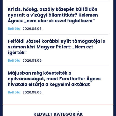
Krízis, hőség, aszály közepén külföldön
nyaralt a vízügyi államtitkár? Kelemen
Ágnes: „nem akarok ezzel foglalkozni”
Belföld
2026.08.06.
Felföldi József korábbi nyílt támogatója is
számon kéri Magyar Pétert: „Nem ezt
ígérték”
Belföld
2026.08.06.
Májusban még követelték a
nyilvánosságot, most Forsthoffer Ágnes
hivatala elzárja a kegyelmi aktákat
Belföld
2026.08.06.
KEDVELT KATEGÓRIÁK