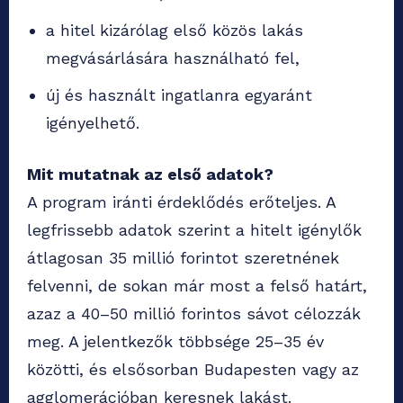
a hitel kizárólag első közös lakás
megvásárlására használható fel,
új és használt ingatlanra egyaránt
igényelhető.
Mit mutatnak az első adatok?
A program iránti érdeklődés erőteljes. A
legfrissebb adatok szerint a hitelt igénylők
átlagosan 35 millió forintot szeretnének
felvenni, de sokan már most a felső határt,
azaz a 40–50 millió forintos sávot célozzák
meg. A jelentkezők többsége 25–35 év
közötti, és elsősorban Budapesten vagy az
agglomerációban keresnek lakást.