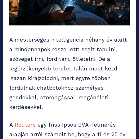
A mesterséges intelligencia néhány év alatt
a mindennapok része lett: segít tanulni,
szöveget írni, fordítani, ötletelni. De a
legérzékenyebb terület talán most kezd
igazán kirajzolódni, mert egyre többen
fordulnak chatbotokhoz személyes
gondokkal, szorongással, magánéleti
kérdésekkel.
A
Reuters
egy friss Ipsos BVA-felmérés
alapján arról számolt be, hogy a 11 és 25 év