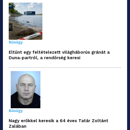
Bűnügy
Eltűnt egy feltételezett világháborús gránát a
Duna-partról, a rendőrség keresi
Bűnügy
Nagy erőkkel keresik a 64 éves Tatár Zoltánt
Zalában