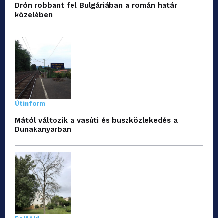
Drón robbant fel Bulgáriában a román határ
közelében
Útinform
Mától változik a vasúti és buszközlekedés a
Dunakanyarban