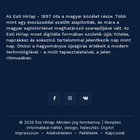
Az Esti Hírlap - 1897 óta a magyar közélet része. Több
mint egy évszázaddal ezelőtt alapították, és mára a
magyar sajtótörténet meghatározó szereplőjévé vált. Az
Esti Hírlap most digitális formában születik újjá: hiteles,
naprakész és sokszínű tartalommal jelentkezik nap mint
nap. Ötvözi a hagyományos újságírás értékeit a modern
technológiával - a múlt tapasztalataival, a jelen
ritmusában.
© 2026 Esti Hírlap. Minden jog fenntartva. | Komplex
informatikai háttér, design, fejlesztés:
DigiArt
Impresszum
Adatvédelem
Feltételek
Kapcsolat