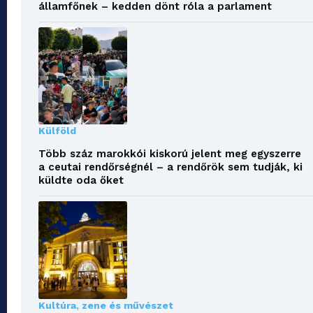
államfőnek – kedden dönt róla a parlament
Külföld
Több száz marokkói kiskorú jelent meg egyszerre
a ceutai rendőrségnél – a rendőrök sem tudják, ki
küldte oda őket
Kultúra, zene és művészet