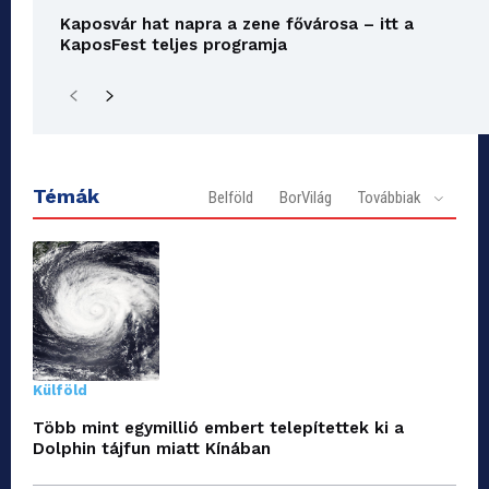
Kaposvár hat napra a zene fővárosa – itt a
KaposFest teljes programja
Témák
Belföld
BorVilág
Továbbiak
Külföld
Több mint egymillió embert telepítettek ki a
Dolphin tájfun miatt Kínában