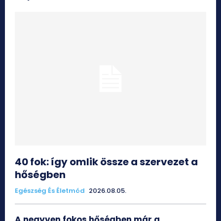
40 fok: így omlik össze a szervezet a
hőségben
Egészség És Életmód
2026.08.05.
A negyven fokos hőségben már a