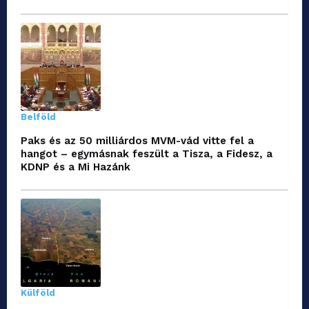
Belföld
Paks és az 50 milliárdos MVM-vád vitte fel a
hangot – egymásnak feszült a Tisza, a Fidesz, a
KDNP és a Mi Hazánk
Külföld