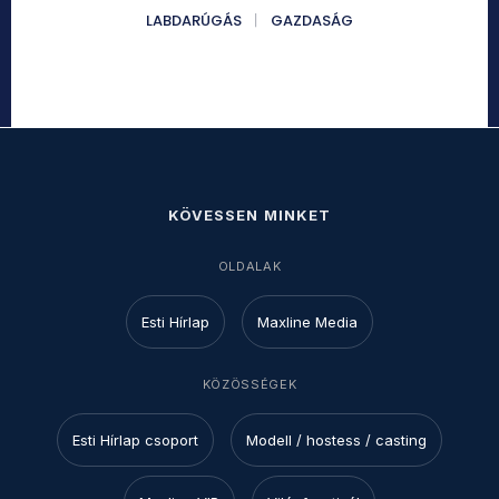
LABDARÚGÁS
GAZDASÁG
KÖVESSEN MINKET
OLDALAK
Esti Hírlap
Maxline Media
KÖZÖSSÉGEK
Esti Hírlap csoport
Modell / hostess / casting