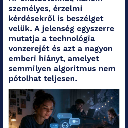
személyes, érzelmi
kérdésekről is beszélget
velük. A jelenség egyszerre
mutatja a technológia
vonzerejét és azt a nagyon
emberi hiányt, amelyet
semmilyen algoritmus nem
pótolhat teljesen.