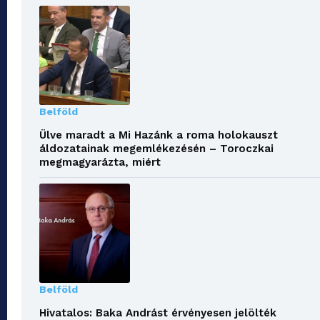
Belföld
Ülve maradt a Mi Hazánk a roma holokauszt
áldozatainak megemlékezésén – Toroczkai
megmagyarázta, miért
Belföld
Hivatalos: Baka Andrást érvényesen jelölték