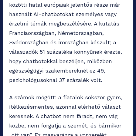
közötti fiatal európaiak jelentős része már
használt AI-chatbotokat személyes vagy
érzelmi témák megbeszélésére. A kutatás
Franciaországban, Németországban,
Svédországban és Írországban készült; a
válaszadók 51 százaléka könnyűnek érezte,
hogy chatbotokkal beszéljen, miközben
egészségügyi szakembereknél ez 49,
pszichológusoknál 37 százalék volt.
A számok mögött: a fiatalok sokszor gyors,
ítélkezésmentes, azonnal elérhető választ
keresnek. A chatbot nem fáradt, nem vág
közbe, nem forgatja a szemét, és bármikor
„ott van”. Ez magyarázza a vonzerejét.