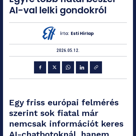
AI-val lelki gondokról
írta:
Esti Hírlap
2026.05.12.
Egy friss európai felmérés
szerint sok fiatal már
nemcsak információt keres
AI-chatbotoknál, hanem