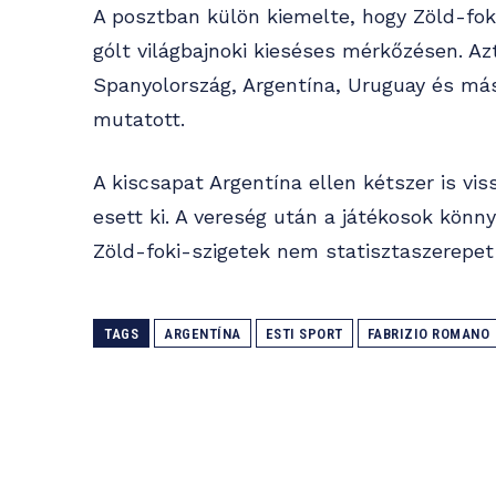
A posztban külön kiemelte, hogy Zöld-fok
gólt világbajnoki kieséses mérkőzésen. Az
Spanyolország, Argentína, Uruguay és más
mutatott.
A kiscsapat Argentína ellen kétszer is vi
esett ki. A vereség után a játékosok könn
Zöld-foki-szigetek nem statisztaszerepet 
TAGS
ARGENTÍNA
ESTI SPORT
FABRIZIO ROMANO