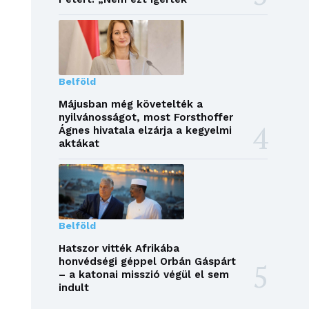
Belföld
Májusban még követelték a
nyilvánosságot, most Forsthoffer
Ágnes hivatala elzárja a kegyelmi
aktákat
Belföld
Hatszor vitték Afrikába
honvédségi géppel Orbán Gáspárt
– a katonai misszió végül el sem
indult