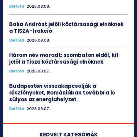
Belföld
2026.08.08.
Baka Andrást jelöli köztársasági elnöknek
a TISZA-frakció
Belföld
2026.08.08.
Három név maradt: szombaton eldől, kit
jelöl a Tisza köztársasági elnöknek
Belföld
2026.08.07.
Budapesten visszakapcsolják a
díszfényeket, Romániában továbbra is
súlyos az energiahelyzet
Belföld
2026.08.07.
KEDVELT KATEGÓRIÁK