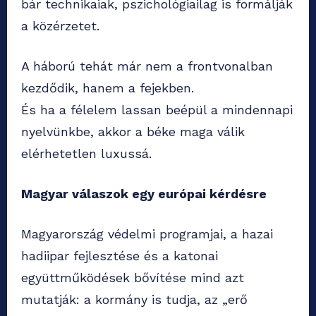
bár technikaiak, pszichológiailag is formálják
a közérzetet.
A háború tehát már nem a frontvonalban
kezdődik, hanem a fejekben.
És ha a félelem lassan beépül a mindennapi
nyelvünkbe, akkor a béke maga válik
elérhetetlen luxussá.
Magyar válaszok egy európai kérdésre
Magyarország védelmi programjai, a hazai
hadiipar fejlesztése és a katonai
együttműködések bővítése mind azt
mutatják: a kormány is tudja, az „erő