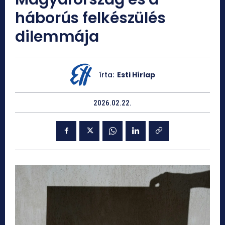
háborús felkészülés
dilemmája
írta:
Esti Hírlap
2026.02.22.