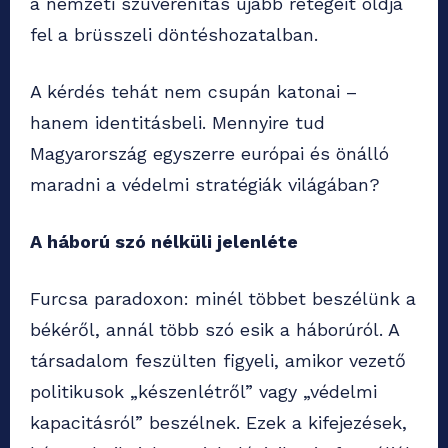
a nemzeti szuverenitás újabb rétegeit oldja
fel a brüsszeli döntéshozatalban.
A kérdés tehát nem csupán katonai –
hanem identitásbeli. Mennyire tud
Magyarország egyszerre európai és önálló
maradni a védelmi stratégiák világában?
A háború szó nélküli jelenléte
Furcsa paradoxon: minél többet beszélünk a
békéről, annál több szó esik a háborúról. A
társadalom feszülten figyeli, amikor vezető
politikusok „készenlétről” vagy „védelmi
kapacitásról” beszélnek. Ezek a kifejezések,