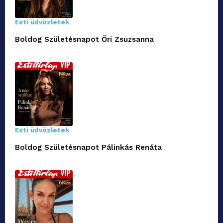
Esti üdvözletek
Boldog Születésnapot Őri Zsuzsanna
Esti üdvözletek
Boldog Születésnapot Pálinkás Renáta