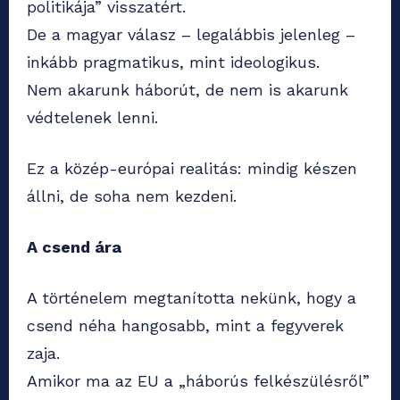
politikája” visszatért.
De a magyar válasz – legalábbis jelenleg –
inkább pragmatikus, mint ideologikus.
Nem akarunk háborút, de nem is akarunk
védtelenek lenni.
Ez a közép-európai realitás: mindig készen
állni, de soha nem kezdeni.
A csend ára
A történelem megtanította nekünk, hogy a
csend néha hangosabb, mint a fegyverek
zaja.
Amikor ma az EU a „háborús felkészülésről”