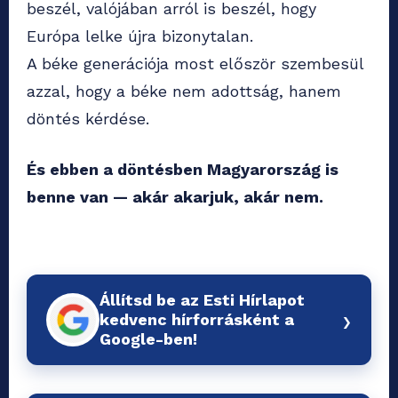
beszél, valójában arról is beszél, hogy
Európa lelke újra bizonytalan.
A béke generációja most először szembesül
azzal, hogy a béke nem adottság, hanem
döntés kérdése.
És ebben a döntésben Magyarország is
benne van — akár akarjuk, akár nem.
Állítsd be az Esti Hírlapot
›
kedvenc hírforrásként a
Google-ben!