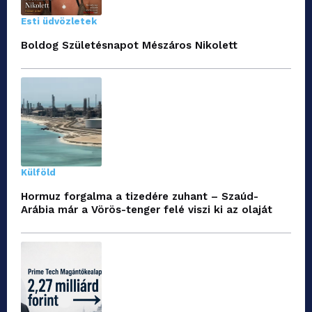
Esti üdvözletek
Boldog Születésnapot Mészáros Nikolett
Külföld
Hormuz forgalma a tizedére zuhant – Szaúd-
Arábia már a Vörös-tenger felé viszi ki az olaját