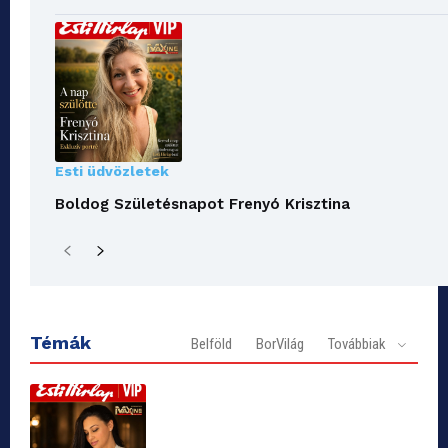
Esti üdvözletek
Boldog Születésnapot Frenyó Krisztina
Témák
Belföld
BorVilág
Továbbiak