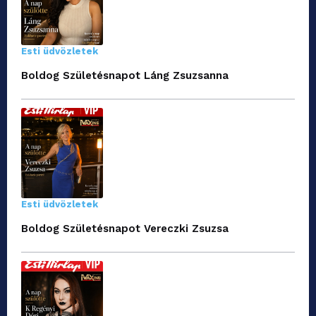
Esti üdvözletek
Boldog Születésnapot Láng Zsuzsanna
Esti üdvözletek
Boldog Születésnapot Vereczki Zsuzsa