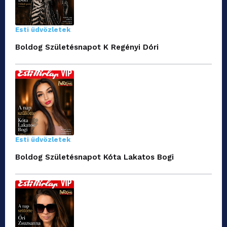
Esti üdvözletek
Boldog Születésnapot K Regényi Dóri
Esti üdvözletek
Boldog Születésnapot Kóta Lakatos Bogi