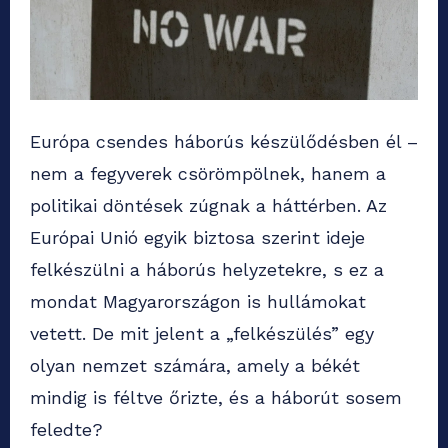
Európa csendes háborús készülődésben él –
nem a fegyverek csörömpölnek, hanem a
politikai döntések zúgnak a háttérben. Az
Európai Unió egyik biztosa szerint ideje
felkészülni a háborús helyzetekre, s ez a
mondat Magyarországon is hullámokat
vetett. De mit jelent a „felkészülés” egy
olyan nemzet számára, amely a békét
mindig is féltve őrizte, és a háborút sosem
feledte?