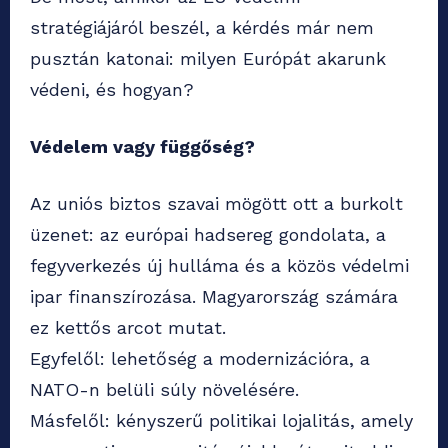
stratégiájáról beszél, a kérdés már nem
pusztán katonai: milyen Európát akarunk
védeni, és hogyan?
Védelem vagy függőség?
Az uniós biztos szavai mögött ott a burkolt
üzenet: az európai hadsereg gondolata, a
fegyverkezés új hulláma és a közös védelmi
ipar finanszírozása. Magyarország számára
ez kettős arcot mutat.
Egyfelől: lehetőség a modernizációra, a
NATO-n belüli súly növelésére.
Másfelől: kényszerű politikai lojalitás, amely