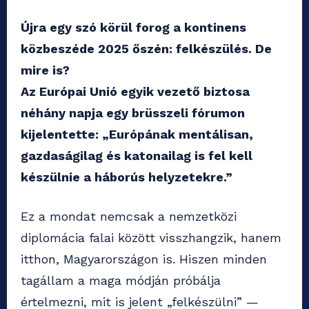
Újra egy szó körül forog a kontinens
közbeszéde 2025 őszén: felkészülés. De
mire is?
Az Európai Unió egyik vezető biztosa
néhány napja egy brüsszeli fórumon
kijelentette: „Európának mentálisan,
gazdaságilag és katonailag is fel kell
készülnie a háborús helyzetekre.”
Ez a mondat nemcsak a nemzetközi
diplomácia falai között visszhangzik, hanem
itthon, Magyarországon is. Hiszen minden
tagállam a maga módján próbálja
értelmezni, mit is jelent „felkészülni” —