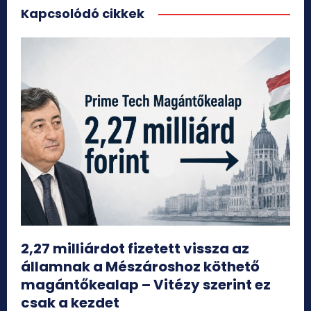
Kapcsolódó cikkek
2,27 milliárdot fizetett vissza az
államnak a Mészároshoz köthető
magántőkealap – Vitézy szerint ez
csak a kezdet