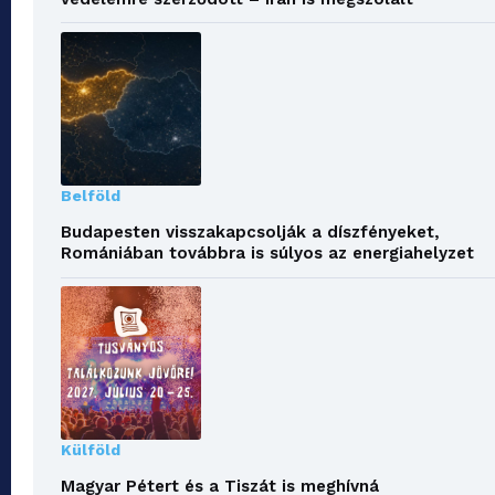
Belföld
Budapesten visszakapcsolják a díszfényeket,
Romániában továbbra is súlyos az energiahelyzet
Külföld
Magyar Pétert és a Tiszát is meghívná