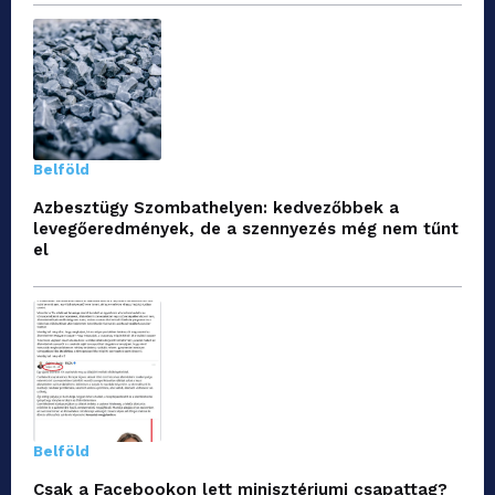
Belföld
Azbesztügy Szombathelyen: kedvezőbbek a
levegőeredmények, de a szennyezés még nem tűnt
el
Belföld
Csak a Facebookon lett minisztériumi csapattag?