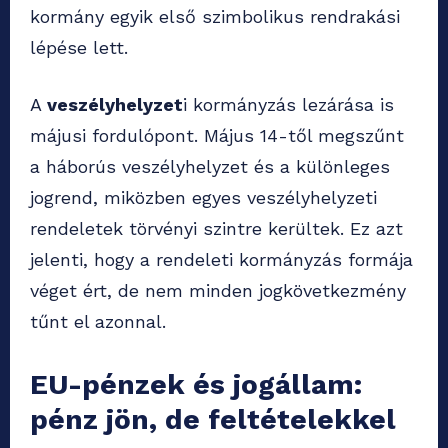
kormány egyik első szimbolikus rendrakási
lépése lett.
A
veszélyhelyzet
i kormányzás lezárása is
májusi fordulópont. Május 14-től megszűnt
a háborús veszélyhelyzet és a különleges
jogrend, miközben egyes veszélyhelyzeti
rendeletek törvényi szintre kerültek. Ez azt
jelenti, hogy a rendeleti kormányzás formája
véget ért, de nem minden jogkövetkezmény
tűnt el azonnal.
EU-pénzek és jogállam:
pénz jön, de feltételekkel