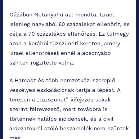
Gázában Netanyahu azt mondta, Izrael
jelenleg nagyjából 60 százalékot ellenőriz, és
célja a 70 százalékos ellenőrzés. Ez túlmegy
azon a korábbi tűzszüneti kereten, amely
Izrael ellenőrzését ennél alacsonyabb
szinten rögzítette volna.
A Hamasz és több nemzetközi szereplő
veszélyes eszkalációnak tartja a lépést. A
terepen a „tűzszünet” kifejezés sokak
szerint félrevezető, mert továbbra is
történnek halálos incidensek, és a civil
áldozatokról szóló beszámolók nem szűntek
meg.