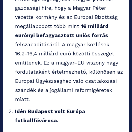
gazdasági híre, hogy a Magyar Péter
vezette kormány és az Európai Bizottság
megállapodott több mint
16 milliárd
eurónyi befagyasztott uniós forrás
felszabadításáról. A magyar közlések
16,2–16,4 milliárd euró közötti összeget
említenek. Ez a magyar–EU viszony nagy
fordulataként értelmezhető, különösen az
Európai Ügyészséghez való csatlakozási
szándék és a jogállami reformígéretek
miatt.
Idén Budapest volt Európa
futballfővárosa.