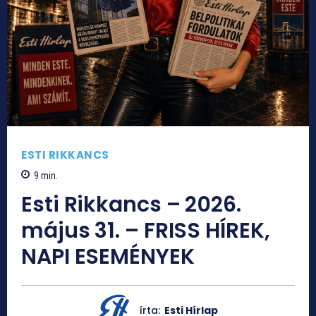
ESTI RIKKANCS
9
min.
Esti Rikkancs – 2026.
május 31. – FRISS HÍREK,
NAPI ESEMÉNYEK
írta:
Esti Hírlap