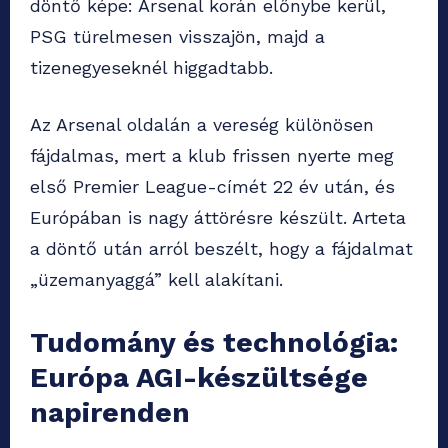
döntő képe: Arsenal korán előnybe kerül,
PSG türelmesen visszajön, majd a
tizenegyeseknél higgadtabb.
Az Arsenal oldalán a vereség különösen
fájdalmas, mert a klub frissen nyerte meg
első Premier League-címét 22 év után, és
Európában is nagy áttörésre készült. Arteta
a döntő után arról beszélt, hogy a fájdalmat
„üzemanyaggá” kell alakítani.
Tudomány és technológia:
Európa AGI-készültsége
napirenden