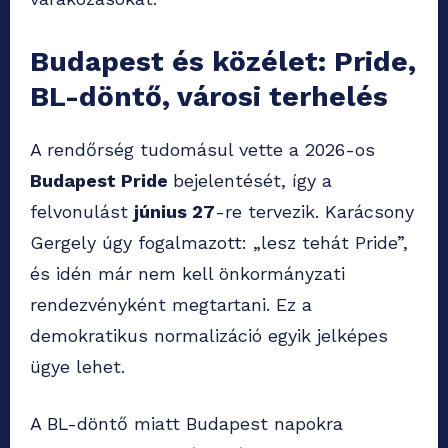
Budapest és közélet: Pride,
BL-döntő, városi terhelés
A rendőrség tudomásul vette a 2026-os
Budapest Pride
bejelentését, így a
felvonulást
június 27
-re tervezik. Karácsony
Gergely úgy fogalmazott: „lesz tehát Pride”,
és idén már nem kell önkormányzati
rendezvényként megtartani. Ez a
demokratikus normalizáció egyik jelképes
ügye lehet.
A BL-döntő miatt Budapest napokra