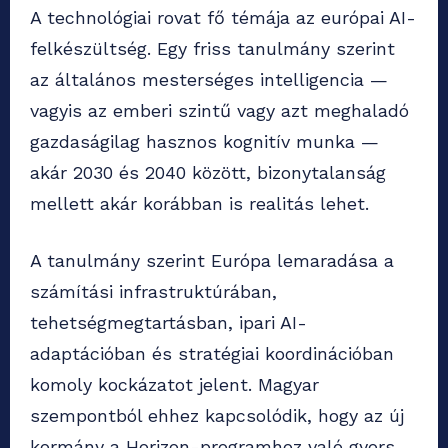
A technológiai rovat fő témája az európai AI-
felkészültség. Egy friss tanulmány szerint
az általános mesterséges intelligencia —
vagyis az emberi szintű vagy azt meghaladó
gazdaságilag hasznos kognitív munka —
akár 2030 és 2040 között, bizonytalanság
mellett akár korábban is realitás lehet.
A tanulmány szerint Európa lemaradása a
számítási infrastruktúrában,
tehetségmegtartásban, ipari AI-
adaptációban és stratégiai koordinációban
komoly kockázatot jelent. Magyar
szempontból ehhez kapcsolódik, hogy az új
kormány a Horizon-programhoz való gyors