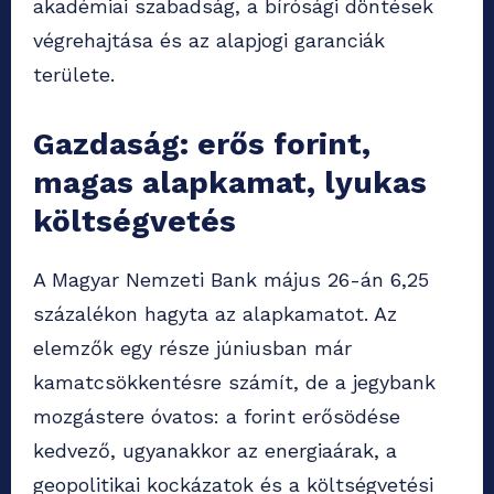
akadémiai szabadság, a bírósági döntések
végrehajtása és az alapjogi garanciák
területe.
Gazdaság: erős forint,
magas alapkamat, lyukas
költségvetés
A Magyar Nemzeti Bank május 26-án 6,25
százalékon hagyta az alapkamatot. Az
elemzők egy része júniusban már
kamatcsökkentésre számít, de a jegybank
mozgástere óvatos: a forint erősödése
kedvező, ugyanakkor az energiaárak, a
geopolitikai kockázatok és a költségvetési