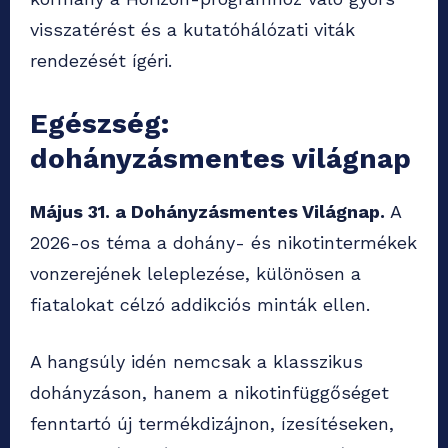
visszatérést és a kutatóhálózati viták
rendezését ígéri.
Egészség:
dohányzásmentes világnap
Május 31. a Dohányzásmentes Világnap.
A
2026-os téma a dohány- és nikotintermékek
vonzerejének leleplezése, különösen a
fiatalokat célzó addikciós minták ellen.
A hangsúly idén nemcsak a klasszikus
dohányzáson, hanem a nikotinfüggőséget
fenntartó új termékdizájnon, ízesítéseken,