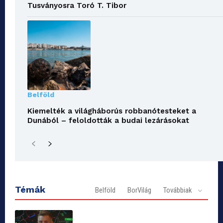
Tusványosra Toró T. Tibor
Belföld
Kiemelték a világháborús robbanótesteket a
Dunából – feloldották a budai lezárásokat
Témák
Belföld
BorVilág
Továbbiak