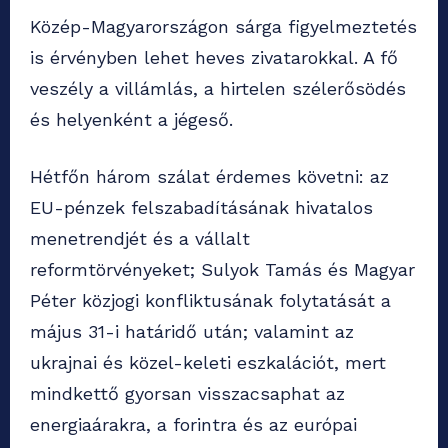
Közép-Magyarországon sárga figyelmeztetés
is érvényben lehet heves zivatarokkal. A fő
veszély a villámlás, a hirtelen szélerősödés
és helyenként a jégeső.
Hétfőn három szálat érdemes követni: az
EU-pénzek felszabadításának hivatalos
menetrendjét és a vállalt
reformtörvényeket; Sulyok Tamás és Magyar
Péter közjogi konfliktusának folytatását a
május 31-i határidő után; valamint az
ukrajnai és közel-keleti eszkalációt, mert
mindkettő gyorsan visszacsaphat az
energiaárakra, a forintra és az európai