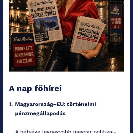
A nap főhírei
Magyarország–EU: történelmi
pénzmegállapodás
A hétvége legnagyobb magyar politikai-