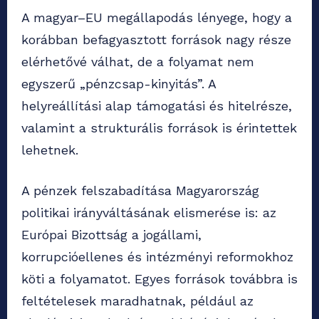
A magyar–EU megállapodás lényege, hogy a
korábban befagyasztott források nagy része
elérhetővé válhat, de a folyamat nem
egyszerű „pénzcsap-kinyitás”. A
helyreállítási alap támogatási és hitelrésze,
valamint a strukturális források is érintettek
lehetnek.
A pénzek felszabadítása Magyarország
politikai irányváltásának elismerése is: az
Európai Bizottság a jogállami,
korrupcióellenes és intézményi reformokhoz
köti a folyamatot. Egyes források továbbra is
feltételesek maradhatnak, például az