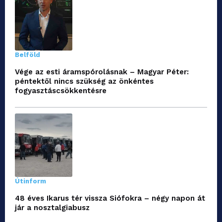
Belföld
Vége az esti áramspórolásnak – Magyar Péter:
péntektől nincs szükség az önkéntes
fogyasztáscsökkentésre
Útinform
48 éves Ikarus tér vissza Siófokra – négy napon át
jár a nosztalgiabusz