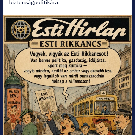
biztonságpolitikára.