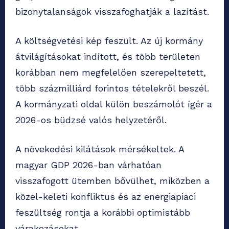
bizonytalanságok visszafoghatják a lazítást.
A költségvetési kép feszült. Az új kormány
átvilágításokat indított, és több területen
korábban nem megfelelően szerepeltetett,
több százmilliárd forintos tételekről beszél.
A kormányzati oldal külön beszámolót ígér a
2026-os büdzsé valós helyzetéről.
A növekedési kilátások mérsékeltek. A
magyar GDP 2026-ban várhatóan
visszafogott ütemben bővülhet, miközben a
közel-keleti konfliktus és az energiapiaci
feszültség rontja a korábbi optimistább
várakozásokat.