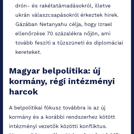
drón- és rakétatámadásokról, illetve
ukrán válaszcsapásokról érkeztek hírek.
Gázában Netanyahu célja, hogy Izrael
ellenőrzése 70 százalékra nőjön, ami
tovább feszíti a tűzszüneti és diplomáciai
kereteket.
Magyar belpolitika: új
kormány, régi intézményi
harcok
A belpolitikai fókusz továbbra is az új
kormány és a korábbi rendszerhez kötött
intézményi vezetők közötti konfliktus.