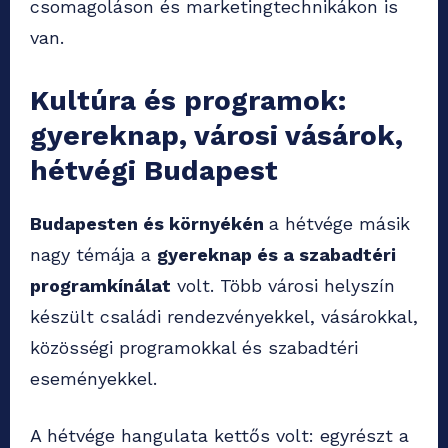
csomagoláson és marketingtechnikákon is
van.
Kultúra és programok:
gyereknap, városi vásárok,
hétvégi Budapest
Budapesten és környékén
a hétvége másik
nagy témája a
gyereknap és a szabadtéri
programkínálat
volt. Több városi helyszín
készült családi rendezvényekkel, vásárokkal,
közösségi programokkal és szabadtéri
eseményekkel.
A hétvége hangulata kettős volt: egyrészt a