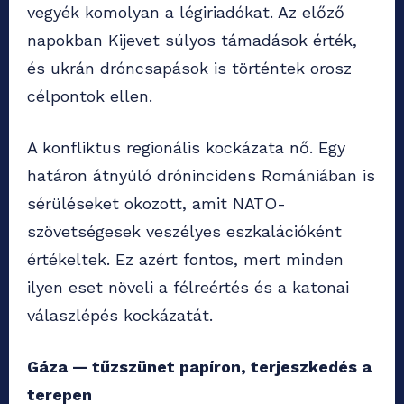
vegyék komolyan a légiriadókat. Az előző
napokban Kijevet súlyos támadások érték,
és ukrán dróncsapások is történtek orosz
célpontok ellen.
A konfliktus regionális kockázata nő. Egy
határon átnyúló drónincidens Romániában is
sérüléseket okozott, amit NATO-
szövetségesek veszélyes eszkalációként
értékeltek. Ez azért fontos, mert minden
ilyen eset növeli a félreértés és a katonai
válaszlépés kockázatát.
Gáza — tűzszünet papíron, terjeszkedés a
terepen