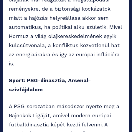
reményekre, de a biztonsági kockázatok
miatt a hajózás helyreállása akkor sem
automatikus, ha politikai alku születik. Mivel
Hormuz a világ olajkereskedelmének egyik
kulcsútvonala, a konfliktus közvetlenül hat
az energiaárakra és így az európai inflációra
is.
Sport: PSG-dinasztia, Arsenal-
szívfájdalom
A PSG sorozatban másodszor nyerte meg a
Bajnokok Ligáját, amivel modern európai
futballdinasztia képét kezdi felvenni. A