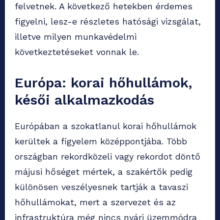
felvetnek. A következő hetekben érdemes
figyelni, lesz-e részletes hatósági vizsgálat,
illetve milyen munkavédelmi
következtetéseket vonnak le.
Európa: korai hőhullámok,
késői alkalmazkodás
Európában a szokatlanul korai hőhullámok
kerültek a figyelem középpontjába. Több
országban rekordközeli vagy rekordot döntő
májusi hőséget mértek, a szakértők pedig
különösen veszélyesnek tartják a tavaszi
hőhullámokat, mert a szervezet és az
infrastruktúra még nincs nyári üzemmódra