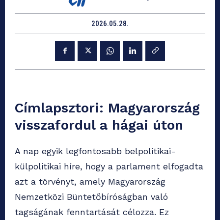
2026.05.28.
Címlapsztori: Magyarország
visszafordul a hágai úton
A nap egyik legfontosabb belpolitikai-
külpolitikai híre, hogy a parlament elfogadta
azt a törvényt, amely Magyarország
Nemzetközi Büntetőbíróságban való
tagságának fenntartását célozza. Ez