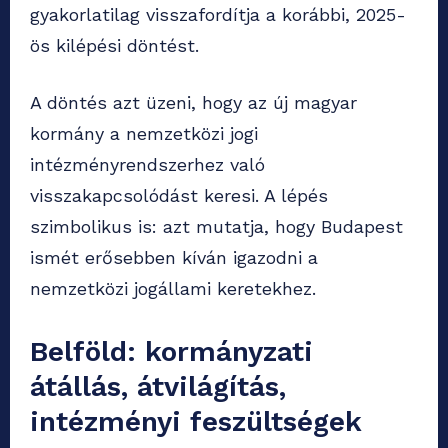
gyakorlatilag visszafordítja a korábbi, 2025-
ös kilépési döntést.
A döntés azt üzeni, hogy az új magyar
kormány a nemzetközi jogi
intézményrendszerhez való
visszakapcsolódást keresi. A lépés
szimbolikus is: azt mutatja, hogy Budapest
ismét erősebben kíván igazodni a
nemzetközi jogállami keretekhez.
Belföld: kormányzati
átállás, átvilágítás,
intézményi feszültségek