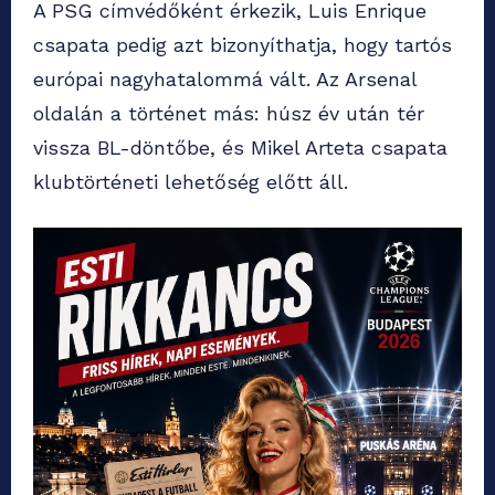
A PSG címvédőként érkezik, Luis Enrique
csapata pedig azt bizonyíthatja, hogy tartós
európai nagyhatalommá vált. Az Arsenal
oldalán a történet más: húsz év után tér
vissza BL-döntőbe, és Mikel Arteta csapata
klubtörténeti lehetőség előtt áll.