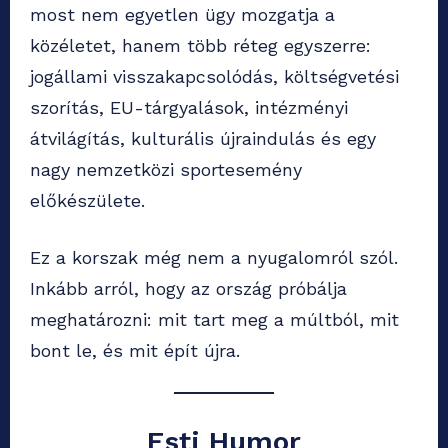
most nem egyetlen ügy mozgatja a
közéletet, hanem több réteg egyszerre:
jogállami visszakapcsolódás, költségvetési
szorítás, EU-tárgyalások, intézményi
átvilágítás, kulturális újraindulás és egy
nagy nemzetközi sportesemény
előkészülete.
Ez a korszak még nem a nyugalomról szól.
Inkább arról, hogy az ország próbálja
meghatározni: mit tart meg a múltból, mit
bont le, és mit épít újra.
Esti Humor