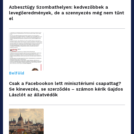
Azbesztügy Szombathelyen: kedvezőbbek a
levegőeredmények, de a szennyezés még nem tűnt
el
Belföld
Csak a Facebookon lett minisztériumi csapattag?
Se kinevezés, se szerződés – számon kérik Gajdos
Lászlót az állatvédők