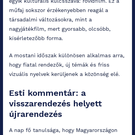
egyik kulturális kulcsszava: rövidfilm. Ez a
műfaj sokszor érzékenyebben reagál a
társadalmi változásokra, mint a
nagyjátékfilm, mert gyorsabb, olcsóbb,
kísérletezőbb forma.
A mostani időszak különösen alkalmas arra,
hogy fiatal rendezők, új témák és friss
vizuális nyelvek kerüljenek a közönség elé.
Esti kommentár: a
visszarendezés helyett
újrarendezés
A nap fő tanulsága, hogy Magyarországon