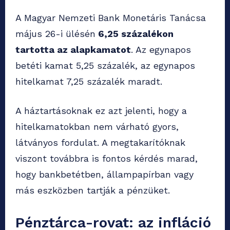
A Magyar Nemzeti Bank Monetáris Tanácsa
május 26-i ülésén
6,25 százalékon
tartotta az alapkamatot
. Az egynapos
betéti kamat 5,25 százalék, az egynapos
hitelkamat 7,25 százalék maradt.
A háztartásoknak ez azt jelenti, hogy a
hitelkamatokban nem várható gyors,
látványos fordulat. A megtakarítóknak
viszont továbbra is fontos kérdés marad,
hogy bankbetétben, állampapírban vagy
más eszközben tartják a pénzüket.
Pénztárca-rovat: az infláció