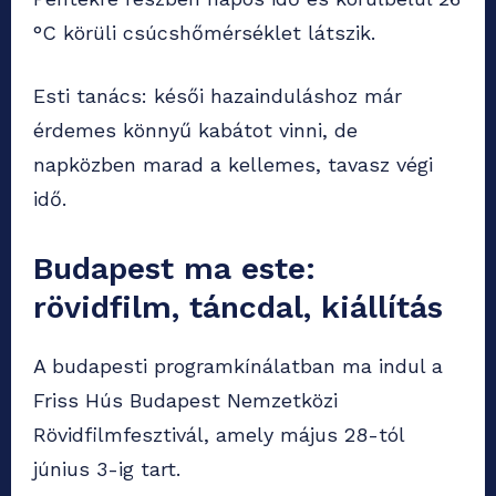
°C körüli csúcshőmérséklet látszik.
Esti tanács: késői hazainduláshoz már
érdemes könnyű kabátot vinni, de
napközben marad a kellemes, tavasz végi
idő.
Budapest ma este:
rövidfilm, táncdal, kiállítás
A budapesti programkínálatban ma indul a
Friss Hús Budapest Nemzetközi
Rövidfilmfesztivál, amely május 28-tól
június 3-ig tart.