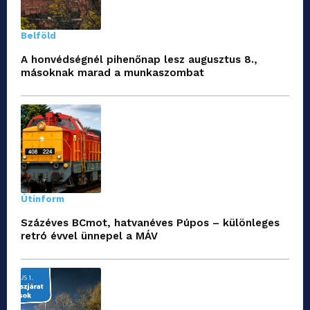
Belföld
A honvédségnél pihenőnap lesz augusztus 8.,
másoknak marad a munkaszombat
Útinform
Százéves BCmot, hatvanéves Púpos – különleges
retró évvel ünnepel a MÁV