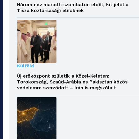
Három név maradt: szombaton eldől, kit jelöl a
Tisza köztársasági elnöknek
Külföld
Új erőközpont születik a Közel-Keleten:
Törökország, Szaúd-Arábia és Pakisztán közös
védelemre szerződött – Irán is megszólalt