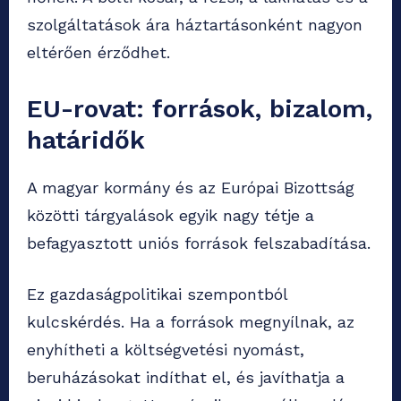
szolgáltatások ára háztartásonként nagyon
eltérően érződhet.
EU-rovat: források, bizalom,
határidők
A magyar kormány és az Európai Bizottság
közötti tárgyalások egyik nagy tétje a
befagyasztott uniós források felszabadítása.
Ez gazdaságpolitikai szempontból
kulcskérdés. Ha a források megnyílnak, az
enyhítheti a költségvetési nyomást,
beruházásokat indíthat el, és javíthatja a