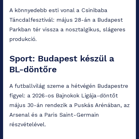
A könnyedebb esti vonal a Csinibaba
Táncdalfesztivál: május 28-án a Budapest
Parkban tér vissza a nosztalgikus, slágeres
produkció.
Sport: Budapest készül a
BL-döntőre
A futballvilág szeme a hétvégén Budapestre
figyel: a 2026-os Bajnokok Ligája-döntőt
május 30-án rendezik a Puskás Arénában, az
Arsenal és a Paris Saint-Germain
részvételével.