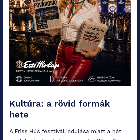
Kultúra: a rövid formák
hete
A Friss Hús fesztivál indulása miatt a hét