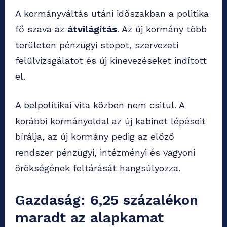
A kormányváltás utáni időszakban a politika
fő szava az
átvilágítás
. Az új kormány több
területen pénzügyi stopot, szervezeti
felülvizsgálatot és új kinevezéseket indított
el.
A belpolitikai vita közben nem csitul. A
korábbi kormányoldal az új kabinet lépéseit
bírálja, az új kormány pedig az előző
rendszer pénzügyi, intézményi és vagyoni
örökségének feltárását hangsúlyozza.
Gazdaság: 6,25 százalékon
maradt az alapkamat