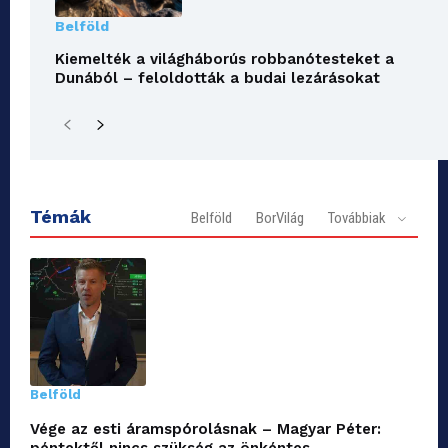
Belföld
Kiemelték a világháborús robbanótesteket a
Dunából – feloldották a budai lezárásokat
Témák
Belföld
BorVilág
Továbbiak
Belföld
Vége az esti áramspórolásnak – Magyar Péter: