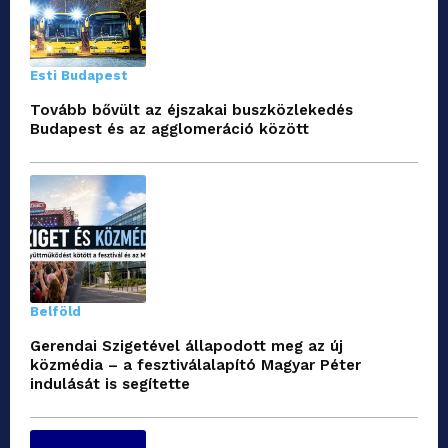
Esti Budapest
Tovább bővült az éjszakai buszközlekedés
Budapest és az agglomeráció között
Belföld
Gerendai Szigetével állapodott meg az új
közmédia – a fesztiválalapító Magyar Péter
indulását is segítette