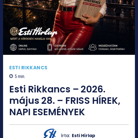
ESTI RIKKANCS
5
min.
Esti Rikkancs – 2026.
május 28. – FRISS HÍREK,
NAPI ESEMÉNYEK
írta:
Esti Hírlap