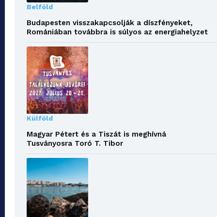
Belföld
Budapesten visszakapcsolják a díszfényeket,
Romániában továbbra is súlyos az energiahelyzet
Külföld
Magyar Pétert és a Tiszát is meghívná
Tusványosra Toró T. Tibor