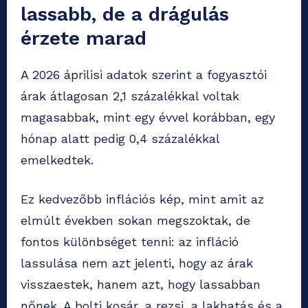
lassabb, de a drágulás
érzete marad
A 2026 áprilisi adatok szerint a fogyasztói
árak átlagosan 2,1 százalékkal voltak
magasabbak, mint egy évvel korábban, egy
hónap alatt pedig 0,4 százalékkal
emelkedtek.
Ez kedvezőbb inflációs kép, mint amit az
elmúlt években sokan megszoktak, de
fontos különbséget tenni: az infláció
lassulása nem azt jelenti, hogy az árak
visszaestek, hanem azt, hogy lassabban
nőnek. A bolti kosár, a rezsi, a lakhatás és a