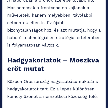
A háborúban a drónok szerepe tovább nő.
Már nemcsak a frontvonalon zajlanak a
műveletek, hanem mélyebben, távolabbi
célpontok ellen is. Ez újabb
bizonytalanságot hoz, és azt mutatja, hogy a
háború technológiai és stratégiai értelemben
is folyamatosan változik.
Hadgyakorlatok – Moszkva
erőt mutat
Közben Oroszország nagyszabású nukleáris
hadgyakorlatot tart. Ez a lépés különösen
komoly üzenet a nemzetközi közösség felé.