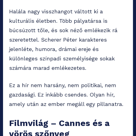
Halála nagy visszhangot váltott ki a
kulturális életben. Több pályatársa is
búcsúzott tőle, és sok néző emlékezik rá
szeretettel. Scherer Péter karakteres
jelenléte, humora, drámai ereje és
különleges színpadi személyisége sokak
számára marad emlékezetes.
Ez a hír nem harsány, nem politikai, nem
gazdasági. Ez inkább csendes. Olyan hír,
amely után az ember megáll egy pillanatra.
Filmvilág – Cannes és a
vörös szőnyeg