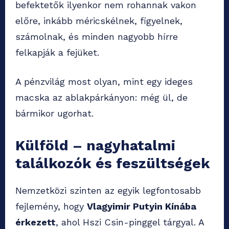
befektetők ilyenkor nem rohannak vakon
előre, inkább méricskélnek, figyelnek,
számolnak, és minden nagyobb hírre
felkapják a fejüket.
A pénzvilág most olyan, mint egy ideges
macska az ablakpárkányon: még ül, de
bármikor ugorhat.
Külföld – nagyhatalmi
találkozók és feszültségek
Nemzetközi szinten az egyik legfontosabb
fejlemény, hogy
Vlagyimir Putyin Kínába
érkezett
, ahol Hszi Csin-pinggel tárgyal. A