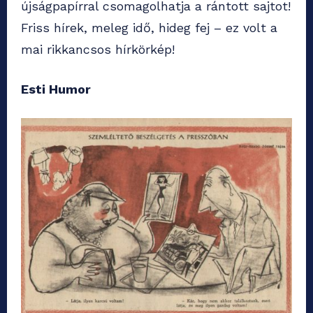
újságpapírral csomagolhatja a rántott sajtot!
Friss hírek, meleg idő, hideg fej – ez volt a
mai rikkancsos hírkörkép!
Esti Humor