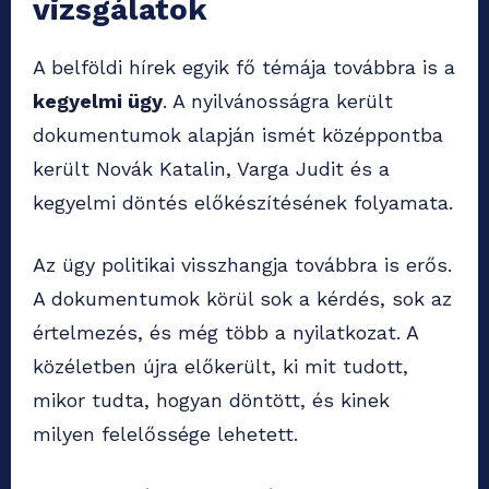
vizsgálatok
A belföldi hírek egyik fő témája továbbra is a
kegyelmi ügy
. A nyilvánosságra került
dokumentumok alapján ismét középpontba
került Novák Katalin, Varga Judit és a
kegyelmi döntés előkészítésének folyamata.
Az ügy politikai visszhangja továbbra is erős.
A dokumentumok körül sok a kérdés, sok az
értelmezés, és még több a nyilatkozat. A
közéletben újra előkerült, ki mit tudott,
mikor tudta, hogyan döntött, és kinek
milyen felelőssége lehetett.