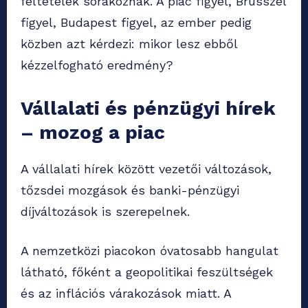
feltételek sorakoznak. A piac figyel, Brüsszel
figyel, Budapest figyel, az ember pedig
közben azt kérdezi: mikor lesz ebből
kézzelfogható eredmény?
Vállalati és pénzügyi hírek
– mozog a piac
A vállalati hírek között vezetői változások,
tőzsdei mozgások és banki-pénzügyi
díjváltozások is szerepelnek.
A nemzetközi piacokon óvatosabb hangulat
látható, főként a geopolitikai feszültségek
és az inflációs várakozások miatt. A