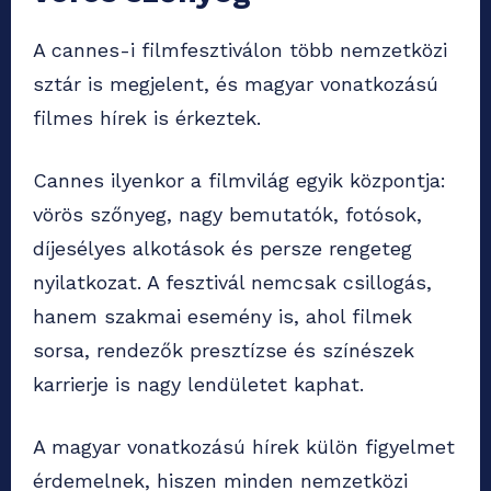
A cannes-i filmfesztiválon több nemzetközi
sztár is megjelent, és magyar vonatkozású
filmes hírek is érkeztek.
Cannes ilyenkor a filmvilág egyik központja:
vörös szőnyeg, nagy bemutatók, fotósok,
díjesélyes alkotások és persze rengeteg
nyilatkozat. A fesztivál nemcsak csillogás,
hanem szakmai esemény is, ahol filmek
sorsa, rendezők presztízse és színészek
karrierje is nagy lendületet kaphat.
A magyar vonatkozású hírek külön figyelmet
érdemelnek, hiszen minden nemzetközi