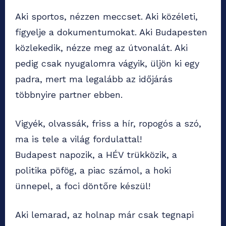
Aki sportos, nézzen meccset. Aki közéleti,
figyelje a dokumentumokat. Aki Budapesten
közlekedik, nézze meg az útvonalát. Aki
pedig csak nyugalomra vágyik, üljön ki egy
padra, mert ma legalább az időjárás
többnyire partner ebben.
Vigyék, olvassák, friss a hír, ropogós a szó,
ma is tele a világ fordulattal!
Budapest napozik, a HÉV trükközik, a
politika pöfög, a piac számol, a hoki
ünnepel, a foci döntőre készül!
Aki lemarad, az holnap már csak tegnapi