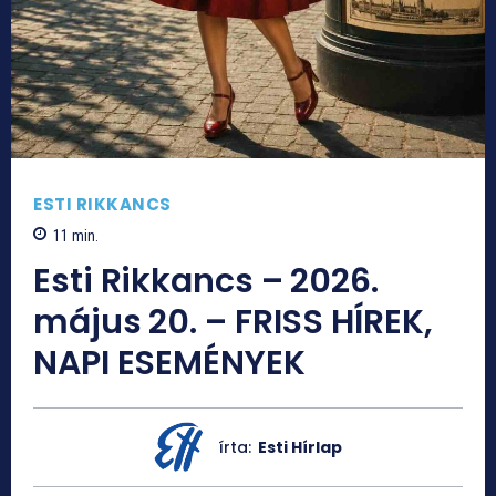
ESTI RIKKANCS
11
min.
Esti Rikkancs – 2026.
május 20. – FRISS HÍREK,
NAPI ESEMÉNYEK
írta:
Esti Hírlap