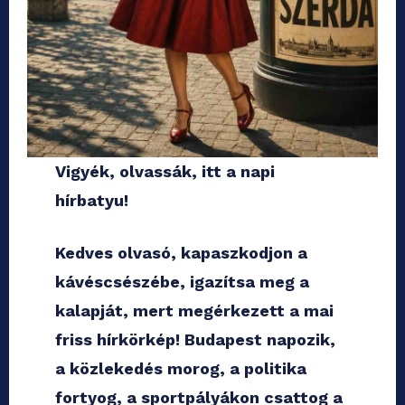
Vigyék, olvassák, itt a napi
hírbatyu!
Kedves olvasó, kapaszkodjon a
kávéscsészébe, igazítsa meg a
kalapját, mert megérkezett a mai
friss hírkörkép! Budapest napozik,
a közlekedés morog, a politika
fortyog, a sportpályákon csattog a