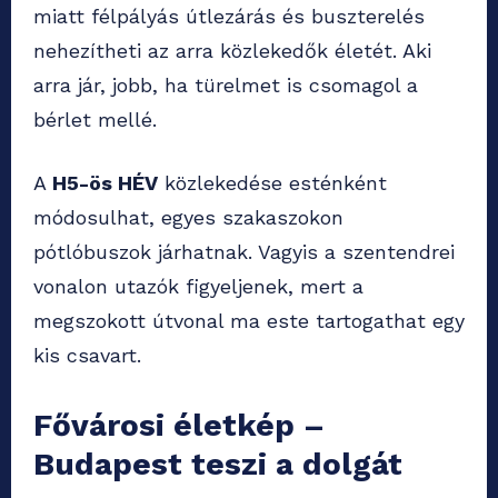
miatt félpályás útlezárás és buszterelés
nehezítheti az arra közlekedők életét. Aki
arra jár, jobb, ha türelmet is csomagol a
bérlet mellé.
A
H5-ös HÉV
közlekedése esténként
módosulhat, egyes szakaszokon
pótlóbuszok járhatnak. Vagyis a szentendrei
vonalon utazók figyeljenek, mert a
megszokott útvonal ma este tartogathat egy
kis csavart.
Fővárosi életkép –
Budapest teszi a dolgát