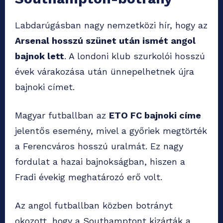
Labdarúgásban nagy nemzetközi hír, hogy az
Arsenal hosszú szünet után ismét angol
bajnok lett
. A londoni klub szurkolói hosszú
évek várakozása után ünnepelhetnek újra
bajnoki címet.
Magyar futballban az
ETO FC bajnoki címe
jelentős esemény, mivel a győriek megtörték
a Ferencváros hosszú uralmát. Ez nagy
fordulat a hazai bajnokságban, hiszen a
Fradi évekig meghatározó erő volt.
Az angol futballban közben botrányt
okozott, hogy a Southamptont kizárták a