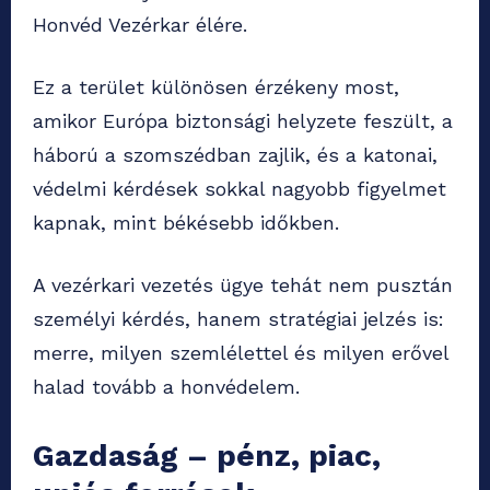
Honvéd Vezérkar élére.
Ez a terület különösen érzékeny most,
amikor Európa biztonsági helyzete feszült, a
háború a szomszédban zajlik, és a katonai,
védelmi kérdések sokkal nagyobb figyelmet
kapnak, mint békésebb időkben.
A vezérkari vezetés ügye tehát nem pusztán
személyi kérdés, hanem stratégiai jelzés is:
merre, milyen szemlélettel és milyen erővel
halad tovább a honvédelem.
Gazdaság – pénz, piac,