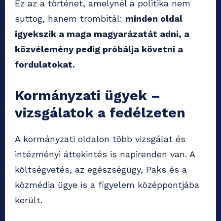
Ez az a történet, amelynél a politika nem
suttog, hanem trombitál:
minden oldal
igyekszik a maga magyarázatát adni, a
közvélemény pedig próbálja követni a
fordulatokat.
Kormányzati ügyek –
vizsgálatok a fedélzeten
A kormányzati oldalon több vizsgálat és
intézményi áttekintés is napirenden van. A
költségvetés, az egészségügy, Paks és a
közmédia ügye is a figyelem középpontjába
került.