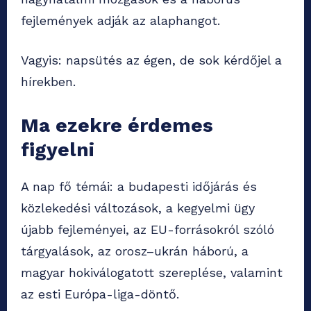
fejlemények adják az alaphangot.
Vagyis: napsütés az égen, de sok kérdőjel a
hírekben.
Ma ezekre érdemes
figyelni
A nap fő témái: a budapesti időjárás és
közlekedési változások, a kegyelmi ügy
újabb fejleményei, az EU-forrásokról szóló
tárgyalások, az orosz–ukrán háború, a
magyar hokiválogatott szereplése, valamint
az esti Európa-liga-döntő.