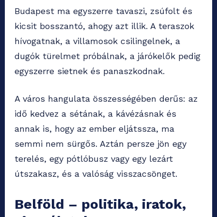
Budapest ma egyszerre tavaszi, zsúfolt és
kicsit bosszantó, ahogy azt illik. A teraszok
hívogatnak, a villamosok csilingelnek, a
dugók türelmet próbálnak, a járókelők pedig
egyszerre sietnek és panaszkodnak.
A város hangulata összességében derűs: az
idő kedvez a sétának, a kávézásnak és
annak is, hogy az ember eljátssza, ma
semmi nem sürgős. Aztán persze jön egy
terelés, egy pótlóbusz vagy egy lezárt
útszakasz, és a valóság visszacsönget.
Belföld – politika, iratok,