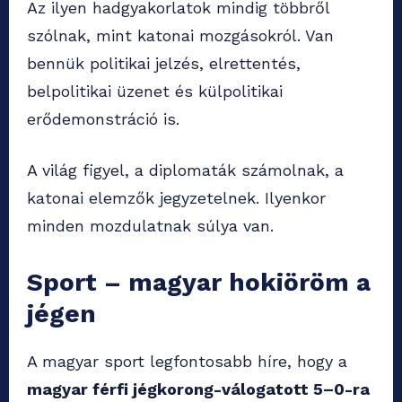
Az ilyen hadgyakorlatok mindig többről
szólnak, mint katonai mozgásokról. Van
bennük politikai jelzés, elrettentés,
belpolitikai üzenet és külpolitikai
erődemonstráció is.
A világ figyel, a diplomaták számolnak, a
katonai elemzők jegyzetelnek. Ilyenkor
minden mozdulatnak súlya van.
Sport – magyar hokiöröm a
jégen
A magyar sport legfontosabb híre, hogy a
magyar férfi jégkorong-válogatott 5–0-ra