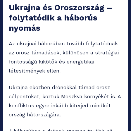
Ukrajna és Oroszország –
folytatódik a háborús
nyomás
Az ukrajnai háborúban tovább folytatódnak
az orosz támadások, különösen a stratégiai
fontosságú kikötők és energetikai
létesítmények ellen.
Ukrajna eközben drónokkal támad orosz
célpontokat, köztük Moszkva környékét is. A
konfliktus egyre inkább kiterjed mindkét
ország hátországára.