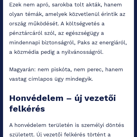
Ezek nem apró, sarokba tolt akták, hanem
olyan témák, amelyek közvetlenül érintik az
ország működését. A költségvetés a
pénztárcáról szól, az egészségügy a
mindennapi biztonságról, Paks az energiáról,
a közmédia pedig a nyilvánosságról.
Magyarán: nem piskóta, nem perec, hanem
vastag címlapos ügy mindegyik.
Honvédelem – új vezetői
felkérés
A honvédelem területén is személyi döntés
született. Új vezetői felkérés történt a