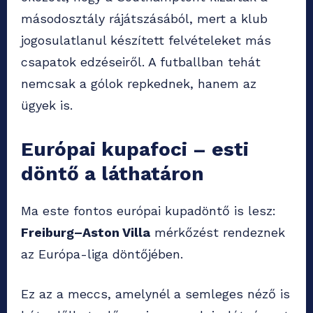
másodosztály rájátszásából, mert a klub
jogosulatlanul készített felvételeket más
csapatok edzéseiről. A futballban tehát
nemcsak a gólok repkednek, hanem az
ügyek is.
Európai kupafoci – esti
döntő a láthatáron
Ma este fontos európai kupadöntő is lesz:
Freiburg–Aston Villa
mérkőzést rendeznek
az Európa-liga döntőjében.
Ez az a meccs, amelynél a semleges néző is