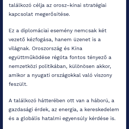
találkozó célja az orosz–kínai stratégiai
kapcsolat megerősítése.
Ez a diplomáciai esemény nemcsak két
vezető kézfogása, hanem üzenet is a
világnak. Oroszország és Kína
együttműködése régóta fontos tényező a
nemzetközi politikában, különösen akkor,
amikor a nyugati országokkal való viszony
feszült.
A találkozó hátterében ott van a háború, a
gazdasági érdek, az energia, a kereskedelem
és a globális hatalmi egyensúly kérdése is.