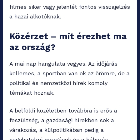
filmes siker vagy jelenlét fontos visszajelzés
a hazai alkotóknak.
Közérzet – mit érezhet ma
az ország?
A mai nap hangulata vegyes. Az időjárás
kellemes, a sportban van ok az örömre, de a
politikai és nemzetközi hírek komoly
témákat hoznak.
A belföldi közéletben továbbra is erős a
feszültség, a gazdasági hírekben sok a
várakozás, a külpolitikában pedig a
nagyhatalmi mozgások és a háborús