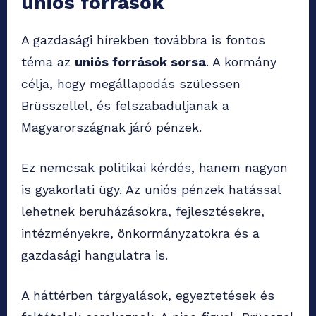
uniós források
A gazdasági hírekben továbbra is fontos
téma az
uniós források sorsa
. A kormány
célja, hogy megállapodás szülessen
Brüsszellel, és felszabaduljanak a
Magyarországnak járó pénzek.
Ez nemcsak politikai kérdés, hanem nagyon
is gyakorlati ügy. Az uniós pénzek hatással
lehetnek beruházásokra, fejlesztésekre,
intézményekre, önkormányzatokra és a
gazdasági hangulatra is.
A háttérben tárgyalások, egyeztetések és