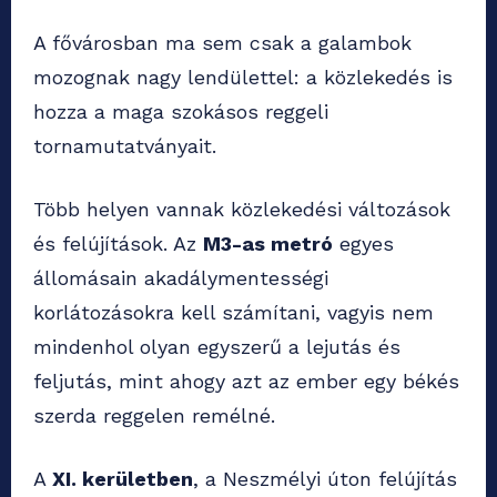
A fővárosban ma sem csak a galambok
mozognak nagy lendülettel: a közlekedés is
hozza a maga szokásos reggeli
tornamutatványait.
Több helyen vannak közlekedési változások
és felújítások. Az
M3-as metró
egyes
állomásain akadálymentességi
korlátozásokra kell számítani, vagyis nem
mindenhol olyan egyszerű a lejutás és
feljutás, mint ahogy azt az ember egy békés
szerda reggelen remélné.
A
XI. kerületben
, a Neszmélyi úton felújítás