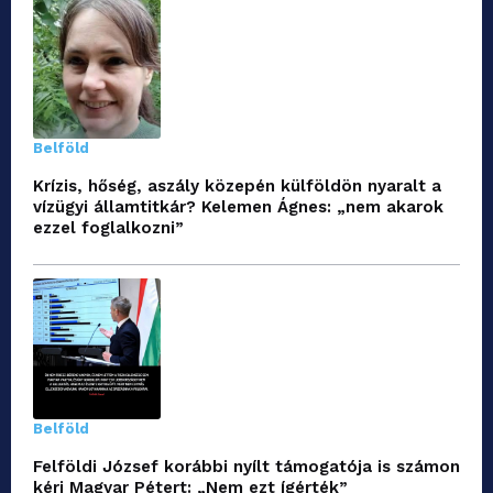
Belföld
Krízis, hőség, aszály közepén külföldön nyaralt a
vízügyi államtitkár? Kelemen Ágnes: „nem akarok
ezzel foglalkozni”
Belföld
Felföldi József korábbi nyílt támogatója is számon
kéri Magyar Pétert: „Nem ezt ígérték”