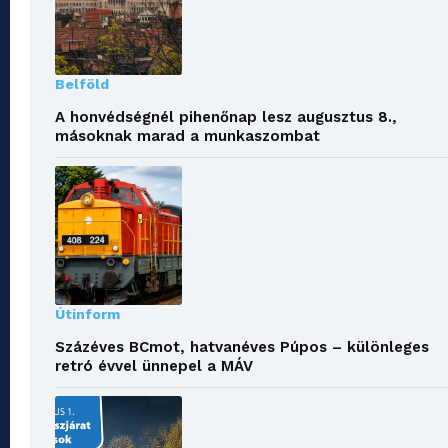
Belföld
A honvédségnél pihenőnap lesz augusztus 8.,
másoknak marad a munkaszombat
Útinform
Százéves BCmot, hatvanéves Púpos – különleges
retró évvel ünnepel a MÁV