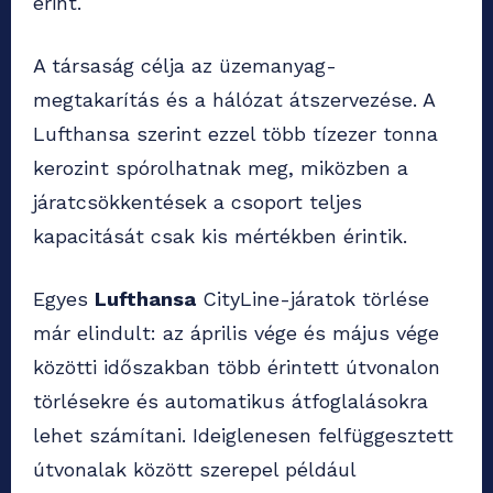
érint.
A társaság célja az üzemanyag-
megtakarítás és a hálózat átszervezése. A
Lufthansa szerint ezzel több tízezer tonna
kerozint spórolhatnak meg, miközben a
járatcsökkentések a csoport teljes
kapacitását csak kis mértékben érintik.
Egyes
Lufthansa
CityLine-járatok törlése
már elindult: az április vége és május vége
közötti időszakban több érintett útvonalon
törlésekre és automatikus átfoglalásokra
lehet számítani. Ideiglenesen felfüggesztett
útvonalak között szerepel például