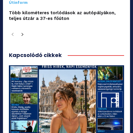
Útinform
Több kilométeres torlódások az autópályákon,
teljes útzár a 37-es főúton
Kapcsolódó cikkek