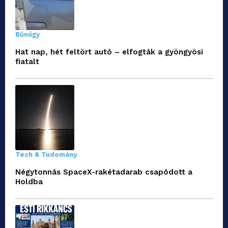
Bűnügy
Hat nap, hét feltört autó – elfogták a gyöngyösi
fiatalt
Tech & Tudomány
Négytonnás SpaceX-rakétadarab csapódott a
Holdba