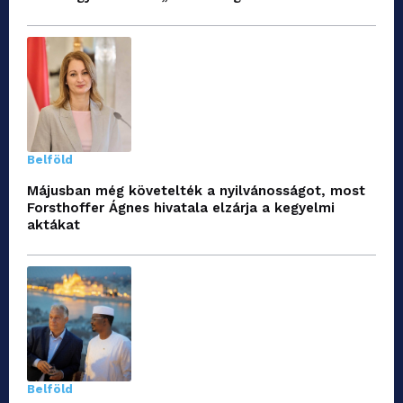
Belföld
Májusban még követelték a nyilvánosságot, most
Forsthoffer Ágnes hivatala elzárja a kegyelmi
aktákat
Belföld