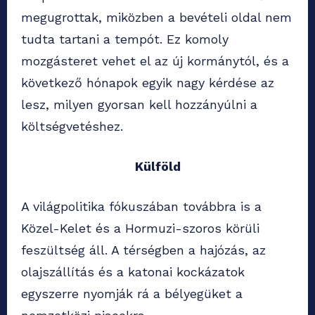
megugrottak, miközben a bevételi oldal nem
tudta tartani a tempót. Ez komoly
mozgásteret vehet el az új kormánytól, és a
következő hónapok egyik nagy kérdése az
lesz, milyen gyorsan kell hozzányúlni a
költségvetéshez.
Külföld
A világpolitika fókuszában továbbra is a
Közel-Kelet és a Hormuzi-szoros körüli
feszültség áll. A térségben a hajózás, az
olajszállítás és a katonai kockázatok
egyszerre nyomják rá a bélyegüket a