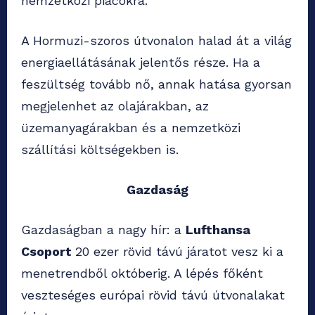
nemzetközi piacokra.
A Hormuzi-szoros útvonalon halad át a világ
energiaellátásának jelentős része. Ha a
feszültség tovább nő, annak hatása gyorsan
megjelenhet az olajárakban, az
üzemanyagárakban és a nemzetközi
szállítási költségekben is.
Gazdaság
Gazdaságban a nagy hír: a
Lufthansa
Csoport
20 ezer rövid távú járatot vesz ki a
menetrendből októberig. A lépés főként
veszteséges európai rövid távú útvonalakat