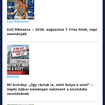
Esti Rikkancs
Esti Rikkancs – 2026. augusztus 7. Friss hírek, napi
események
Belföld
M1 botrány: „Úgy ráztak le, mint kutya a vizet” –
Hajdú Gábor keményen nekiment a közmédia
vezetésének