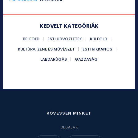
KEDVELT KATEGÓRIÁK
BELFÖLD
ESTI ÜDVÖZLETEK
KÜLFÖLD
KULTÚRA, ZENE ÉS MŰVÉSZET
ESTI RIKKANCS
LABDARÚGÁS
GAZDASÁG
KÖVESSEN MINKET
OLDALAK