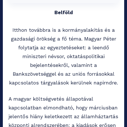
Belföld
Itthon továbbra is a kormányalakítás és a
gazdasági örökség a fő téma. Magyar Péter
folytatja az egyeztetéseket: a leendő
miniszteri névsor, oktatáspolitikai
bejelentésekről, valamint a
Bankszövetséggel és az uniós forrásokkal
kapcsolatos tárgyalások kerülnek napirndre.
A magyar költségvetés állapotával
kapcsolatban elmondható, hogy márciusban
jelentős hiány keletkezett az államháztartás
központi alrendszerében: a kiadások erősen