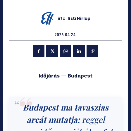
írta:
Esti Hírlap
2026.04.24.
Időjárás — Budapest
Budapest ma tavaszias
arcát mutatja:
reggel