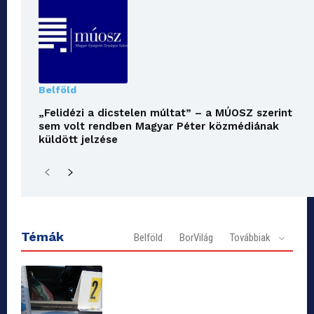
Belföld
„Felidézi a dicstelen múltat” – a MÚOSZ szerint
sem volt rendben Magyar Péter közmédiának
küldött jelzése
Témák
Belföld
BorVilág
Továbbiak