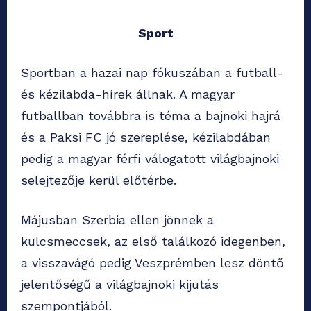
Sport
Sportban a hazai nap fókuszában a futball-
és kézilabda-hírek állnak. A magyar
futballban továbbra is téma a bajnoki hajrá
és a Paksi FC jó szereplése, kézilabdában
pedig a magyar férfi válogatott világbajnoki
selejtezője kerül előtérbe.
Májusban Szerbia ellen jönnek a
kulcsmeccsek, az első találkozó idegenben,
a visszavágó pedig Veszprémben lesz döntő
jelentőségű a világbajnoki kijutás
szempontjából.