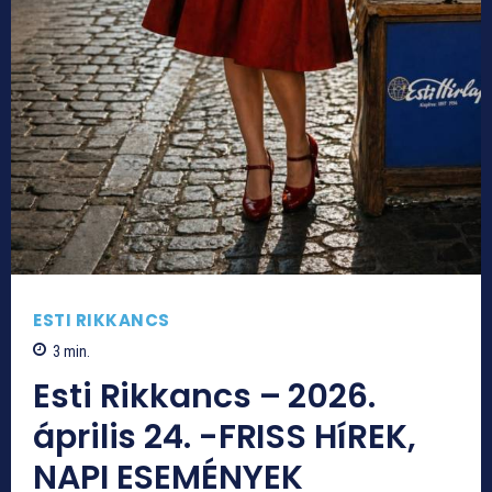
ESTI RIKKANCS
3
min.
Esti Rikkancs – 2026.
április 24. -FRISS HíREK,
NAPI ESEMÉNYEK