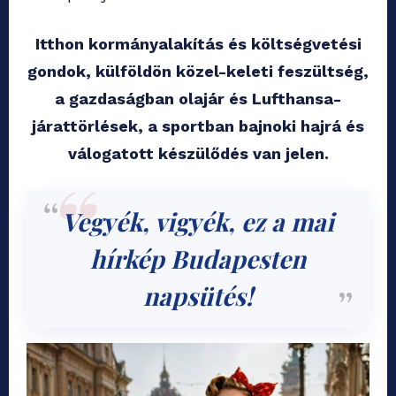
Itthon kormányalakítás és költségvetési
gondok, külföldön közel-keleti feszültség,
a gazdaságban olajár és Lufthansa-
járattörlések, a sportban bajnoki hajrá és
válogatott készülődés van jelen.
Vegyék, vigyék, ez a mai
hírkép Budapesten
napsütés!