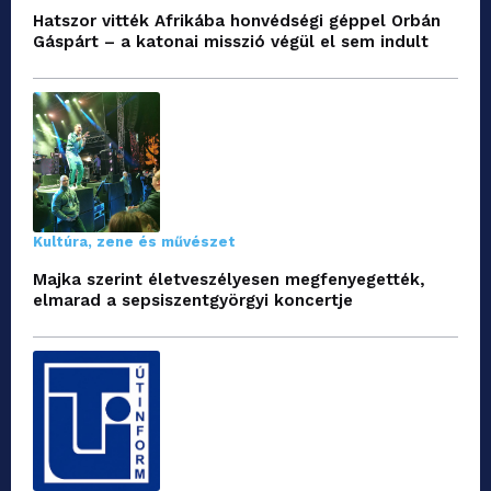
Hatszor vitték Afrikába honvédségi géppel Orbán
Gáspárt – a katonai misszió végül el sem indult
Kultúra, zene és művészet
Majka szerint életveszélyesen megfenyegették,
elmarad a sepsiszentgyörgyi koncertje