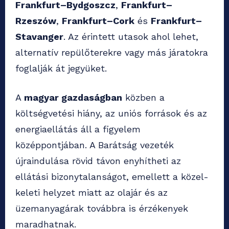
Frankfurt–Bydgoszcz
,
Frankfurt–
Rzeszów
,
Frankfurt–Cork
és
Frankfurt–
Stavanger
. Az érintett utasok ahol lehet,
alternatív repülőterekre vagy más járatokra
foglalják át jegyüket.
A
magyar gazdaságban
közben a
költségvetési hiány, az uniós források és az
energiaellátás áll a figyelem
középpontjában. A Barátság vezeték
újraindulása rövid távon enyhítheti az
ellátási bizonytalanságot, emellett a közel-
keleti helyzet miatt az olajár és az
üzemanyagárak továbbra is érzékenyek
maradhatnak.