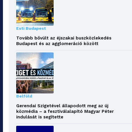
Esti Budapest
Tovább bővült az éjszakai buszközlekedés
Budapest és az agglomeráció között
Belföld
Gerendai Szigetével állapodott meg az új
közmédia – a fesztiválalapító Magyar Péter
indulását is segítette