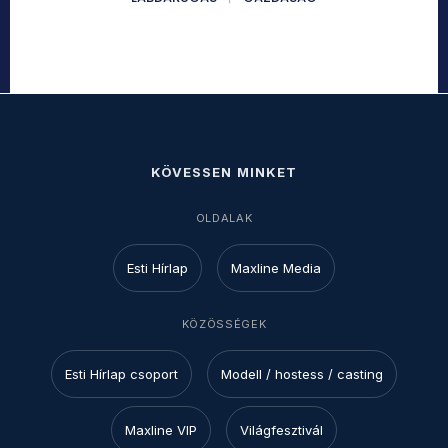
KÖVESSEN MINKET
OLDALAK
Esti Hírlap
Maxline Media
KÖZÖSSÉGEK
Esti Hírlap csoport
Modell / hostess / casting
Maxline VIP
Világfesztivál