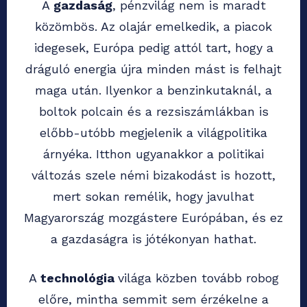
A
gazdaság
, pénzvilág nem is maradt
közömbös. Az olajár emelkedik, a piacok
idegesek, Európa pedig attól tart, hogy a
dráguló energia újra minden mást is felhajt
maga után. Ilyenkor a benzinkutaknál, a
boltok polcain és a rezsiszámlákban is
előbb-utóbb megjelenik a világpolitika
árnyéka. Itthon ugyanakkor a politikai
változás szele némi bizakodást is hozott,
mert sokan remélik, hogy javulhat
Magyarország mozgástere Európában, és ez
a gazdaságra is jótékonyan hathat.
A
technológia
világa közben tovább robog
előre, mintha semmit sem érzékelne a