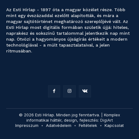
Az Esti Hírlap - 1897 óta a magyar közélet része. Több
mint egy évszázaddal ezelőtt alapították, és mára a
magyar sajtótörténet meghatározó szereplőjévé vált. Az
Esti Hírlap most digitális formában születik újjá: hiteles,
naprakész és sokszínű tartalommal jelentkezik nap mint
nap. Ötvözi a hagyományos újságírás értékeit a modern
technológiával - a múlt tapasztalataival, a jelen
ritmusában.
© 2026 Esti Hírlap. Minden jog fenntartva. | Komplex
informatikai háttér, design, fejlesztés:
DigiArt
Impresszum
Adatvédelem
Feltételek
Kapcsolat