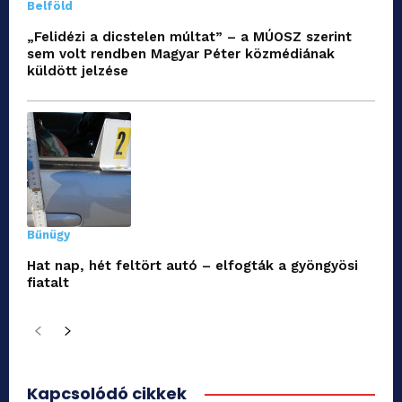
Belföld
„Felidézi a dicstelen múltat” – a MÚOSZ szerint
sem volt rendben Magyar Péter közmédiának
küldött jelzése
Bűnügy
Hat nap, hét feltört autó – elfogták a gyöngyösi
fiatalt
Kapcsolódó cikkek