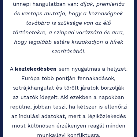
ünnepi hangulatban van:
díjak, premierláz
és vastaps mutatja, hogy a közönségnek
továbbra is szüksége van az élő
történetekre, a színpad varázsára és arra,
hogy legalább estére kiszakadjon a hírek
szorításából.
A
közlekedésben
sem nyugalmas a helyzet.
Európa több pontján fennakadások,
sztrájkhangulat és törölt járatok borzolják
az utazók idegeit. Aki ezekben a napokban
repülne, jobban teszi, ha kétszer is ellenőrzi
az indulási adatokat, mert a légiközlekedés
most különösen érzékenyen reagál minden
munkaügyi konfliktusra.