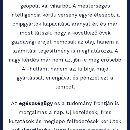
geopolitikai viharból. A mesterséges
intelligencia körüli verseny egyre élesebb, a
chipgyártók kapacitása aranyat ér, és már
most látszik, hogy a következő évek
gazdasági erejét nemcsak az olaj, hanem a
számítási teljesítmény is meghatározza. A
nagy kérdés már nem az, jön-e még erősebb
AI-hullám, hanem az, ki bírja majd
gyártással, energiával és pénzzel ezt a
tempót.
Az
egészségügy
és a tudomány frontján is
mozgalmas a nap. Új kezelések, friss
kutatások és meglepő felfedezések kerültek