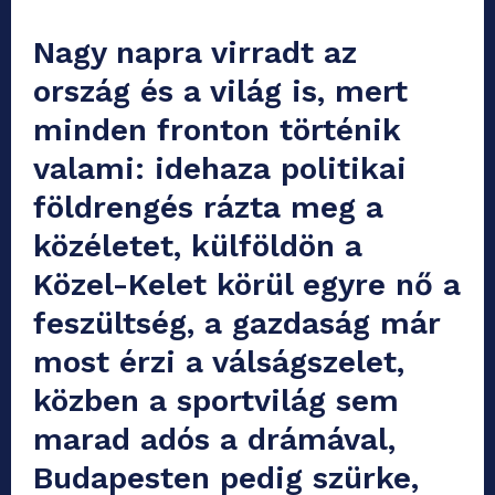
Nagy napra virradt az
ország és a világ is, mert
minden fronton történik
valami: idehaza politikai
földrengés rázta meg a
közéletet, külföldön a
Közel-Kelet körül egyre nő a
feszültség, a gazdaság már
most érzi a válságszelet,
közben a sportvilág sem
marad adós a drámával,
Budapesten pedig szürke,