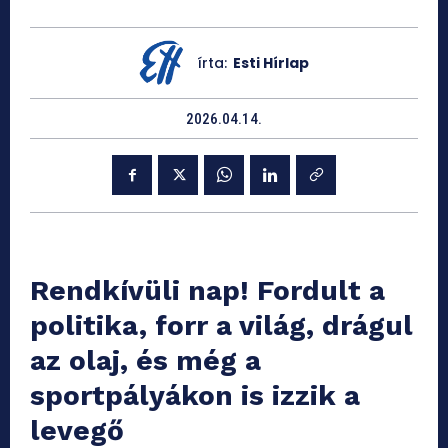
írta:
Esti Hírlap
2026.04.14.
Rendkívüli nap! Fordult a
politika, forr a világ, drágul
az olaj, és még a
sportpályákon is izzik a
levegő