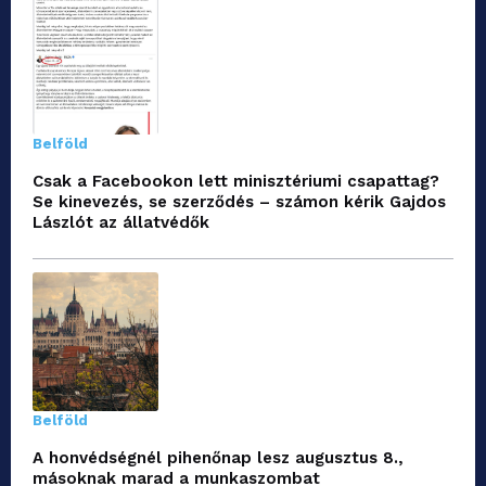
Belföld
Csak a Facebookon lett minisztériumi csapattag?
Se kinevezés, se szerződés – számon kérik Gajdos
Lászlót az állatvédők
Belföld
A honvédségnél pihenőnap lesz augusztus 8.,
másoknak marad a munkaszombat