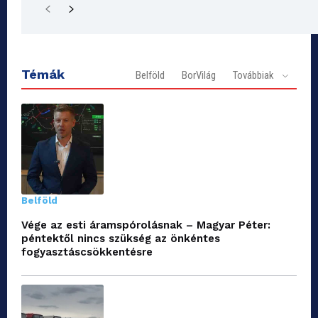
Témák
Belföld
BorVilág
Továbbiak
Belföld
Vége az esti áramspórolásnak – Magyar Péter:
péntektől nincs szükség az önkéntes
fogyasztáscsökkentésre