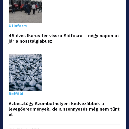
Útinform
48 éves Ikarus tér vissza Siófokra – négy napon át
jár a nosztalgiabusz
Belföld
Azbesztügy Szombathelyen: kedvezőbbek a
levegőeredmények, de a szennyezés még nem tűnt
el