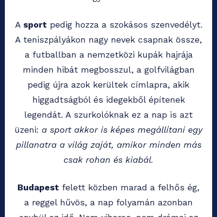
A
sport
pedig hozza a szokásos szenvedélyt.
A teniszpályákon nagy nevek csapnak össze,
a futballban a nemzetközi kupák hajrája
minden hibát megbosszul, a golfvilágban
pedig újra azok kerültek címlapra, akik
higgadtságból és idegekből építenek
legendát. A szurkolóknak ez a nap is azt
üzeni:
a sport akkor is képes megállítani egy
pillanatra a világ zaját, amikor minden más
csak rohan és kiabál.
Budapest
felett közben marad a felhős ég,
a reggel hűvös, a nap folyamán azonban