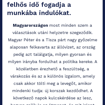
felhős idő fogadja a
munkába indulókat.
Magyarországon
most minden szem a
választások utáni helyzetre szegeződik.
Magyar Péter és a Tisza párt nagy győzelme
alaposan felkavarta az állóvizet, az ország
pedig azt találgatja, milyen gyorsan és
milyen irányba fordulhat a politika kereke. A
közéletben érezhető a feszültség, a
várakozás és az a különös izgalom, amely
csak akkor tölti meg a levegőt, amikor
mindenki tudja: új korszak kezdődhet. A
következő napok kulcskérdése az lesz,