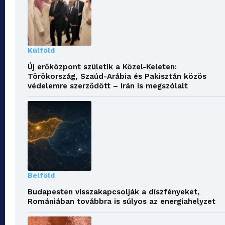
Külföld
Új erőközpont születik a Közel-Keleten:
Törökország, Szaúd-Arábia és Pakisztán közös
védelemre szerződött – Irán is megszólalt
Belföld
Budapesten visszakapcsolják a díszfényeket,
Romániában továbbra is súlyos az energiahelyzet