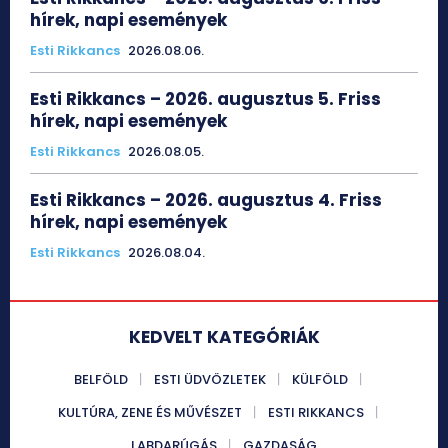
hírek, napi események
Esti Rikkancs
2026.08.06.
Esti Rikkancs – 2026. augusztus 5. Friss
hírek, napi események
Esti Rikkancs
2026.08.05.
Esti Rikkancs – 2026. augusztus 4. Friss
hírek, napi események
Esti Rikkancs
2026.08.04.
KEDVELT KATEGÓRIÁK
BELFÖLD
ESTI ÜDVÖZLETEK
KÜLFÖLD
KULTÚRA, ZENE ÉS MŰVÉSZET
ESTI RIKKANCS
LABDARÚGÁS
GAZDASÁG