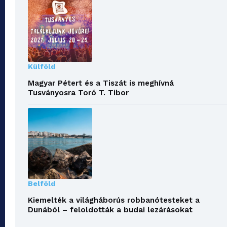
Külföld
Magyar Pétert és a Tiszát is meghívná
Tusványosra Toró T. Tibor
Belföld
Kiemelték a világháborús robbanótesteket a
Dunából – feloldották a budai lezárásokat