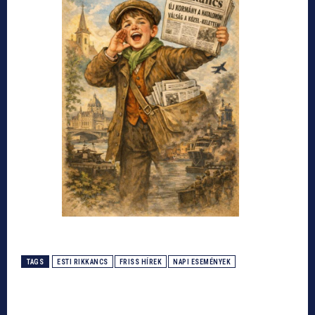
TAGS
ESTI RIKKANCS
FRISS HÍREK
NAPI ESEMÉNYEK