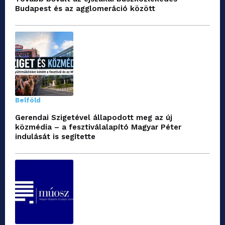
Budapest és az agglomeráció között
Belföld
Gerendai Szigetével állapodott meg az új
közmédia – a fesztiválalapító Magyar Péter
indulását is segítette