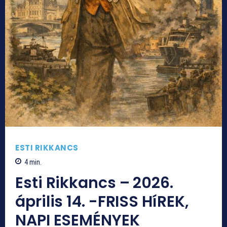
ESTI RIKKANCS
4
min.
Esti Rikkancs – 2026.
április 14. -FRISS HíREK,
NAPI ESEMÉNYEK