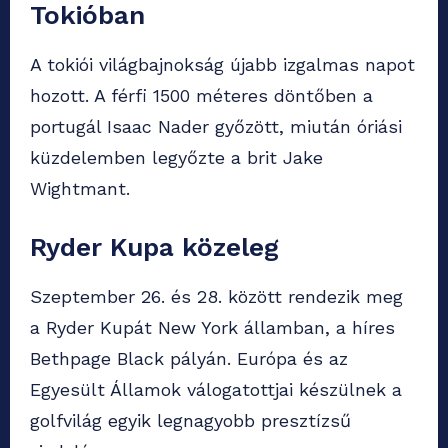
Tokióban
A tokiói világbajnokság újabb izgalmas napot
hozott. A férfi 1500 méteres döntőben a
portugál Isaac Nader győzött, miután óriási
küzdelemben legyőzte a brit Jake
Wightmant.
Ryder Kupa közeleg
Szeptember 26. és 28. között rendezik meg
a Ryder Kupát New York államban, a híres
Bethpage Black pályán. Európa és az
Egyesült Államok válogatottjai készülnek a
golfvilág egyik legnagyobb presztízsű