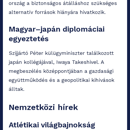
ország a biztonságos átálláshoz szükséges
alternatív források hiányára hivatkozik.
Magyar–japán diplomáciai
egyeztetés
Szijjártó Péter külügyminiszter találkozott
japán kollégájával, Iwaya Takeshivel. A
megbeszélés középpontjában a gazdasági
együttműködés és a geopolitikai kihívások
álltak.
Nemzetközi hírek
Atlétikai világbajnokság