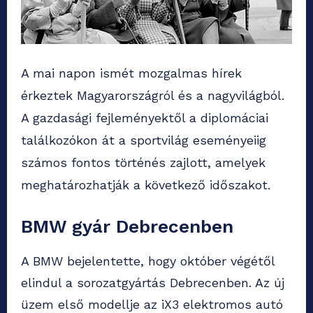
A mai napon ismét mozgalmas hírek
érkeztek Magyarországról és a nagyvilágból.
A gazdasági fejleményektől a diplomáciai
találkozókon át a sportvilág eseményeiig
számos fontos történés zajlott, amelyek
meghatározhatják a következő időszakot.
BMW gyár Debrecenben
A BMW bejelentette, hogy október végétől
elindul a sorozatgyártás Debrecenben. Az új
üzem első modellje az iX3 elektromos autó