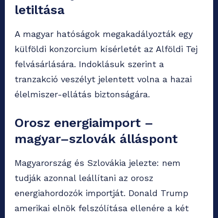
letiltása
A magyar hatóságok megakadályozták egy
külföldi konzorcium kísérletét az Alföldi Tej
felvásárlására. Indoklásuk szerint a
tranzakció veszélyt jelentett volna a hazai
élelmiszer-ellátás biztonságára.
Orosz energiaimport –
magyar–szlovák álláspont
Magyarország és Szlovákia jelezte: nem
tudják azonnal leállítani az orosz
energiahordozók importját. Donald Trump
amerikai elnök felszólítása ellenére a két