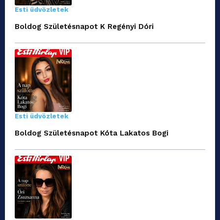
Esti üdvözletek
Boldog Születésnapot K Regényi Dóri
Esti üdvözletek
Boldog Születésnapot Kóta Lakatos Bogi