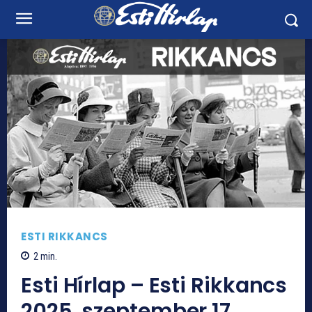
ESTI RIKKANCS
2
min.
Esti Hírlap – Esti Rikkancs
2025. szeptember 17.,