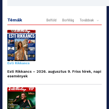
Témák
Belföld
BorVilág
Továbbiak
Esti Rikkancs
Esti Rikkancs – 2026. augusztus 9. Friss hírek, napi
események