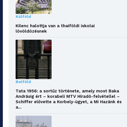
Külföld
Kilenc halottja van a thaiföldi iskolai
lövöldözésnek
Belföld
Tata 1956: a sortűz története, amely most Baka
Andrásig ért – korabeli MTV Híradó-felvétellel –
Schiffer elővette a Korbely-ügyet, a Mi Hazánk és
a...