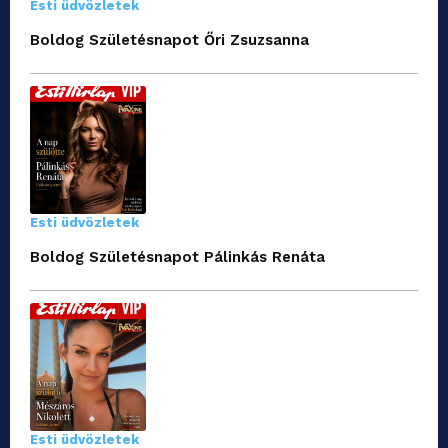
Esti üdvözletek
Boldog Születésnapot Őri Zsuzsanna
Esti üdvözletek
Boldog Születésnapot Pálinkás Renáta
Esti üdvözletek