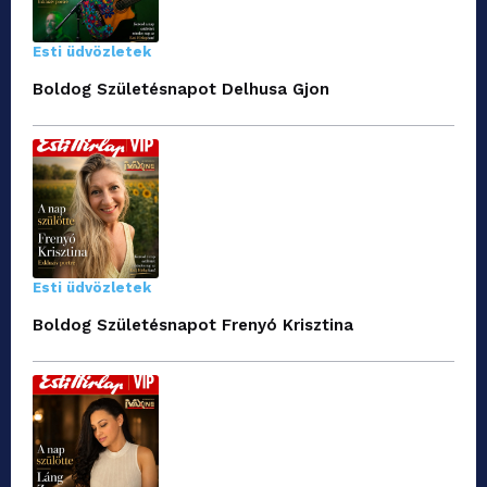
Esti üdvözletek
Boldog Születésnapot Delhusa Gjon
Esti üdvözletek
Boldog Születésnapot Frenyó Krisztina