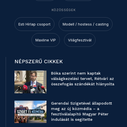
KÖZÖSSÉGEK
Esti Hírlap csoport
Modell / hostess / casting
Maxline VIP
Világfesztivál
NÉPSZERŰ CIKKEK
Bóka szerint nem kaptak
válságkezelési tervet, Rétvári az
összefogás szándékát hiányolta
Gerendai Szigetével állapodott
meg az új közmédia – a
fesztiválalapító Magyar Péter
indulását is segítette