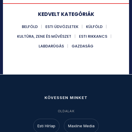
KEDVELT KATEGÓRIÁK
BELFÖLD
ESTI ÜDVÖZLETEK
KÜLFÖLD
KULTÚRA, ZENE ÉS MŰVÉSZET
ESTI RIKKANCS
LABDARÚGÁS
GAZDASÁG
KÖVESSEN MINKET
OLDALAK
Esti Hírlap
Maxline Media