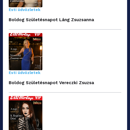
Esti üdvözletek
Boldog Születésnapot Láng Zsuzsanna
Esti üdvözletek
Boldog Születésnapot Vereczki Zsuzsa