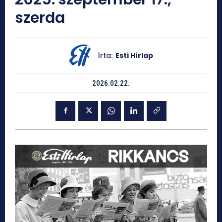
szerda
írta:
Esti Hírlap
2026.02.22.