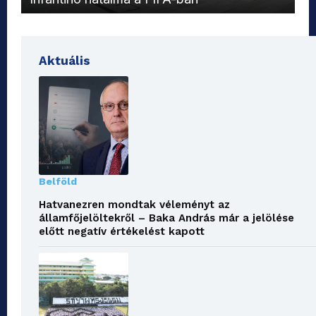
Aktuális
Belföld
Hatvanezren mondtak véleményt az
államfőjelöltekről – Baka András már a jelölése
előtt negatív értékelést kapott