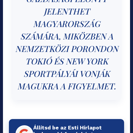
JELENTHET
MAGYARORSZÁG
SZÁMÁRA, MIKÖZBEN A
NEMZETKÖZI PORONDON
TOKIÓ ÉS NEW YORK
SPORTPÁLYÁI VONJÁK
MAGUKRA A FIGYELMET.
Állítsd be az Esti Hírlapot