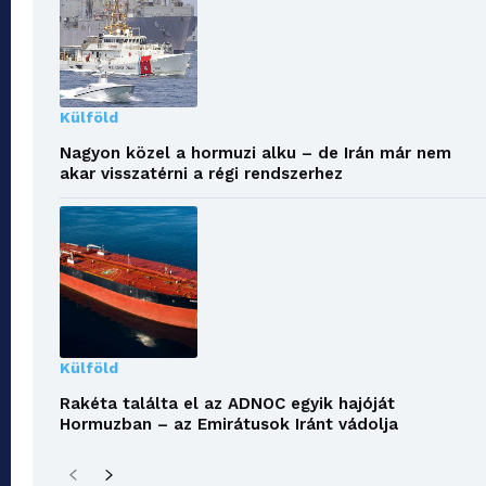
Külföld
Nagyon közel a hormuzi alku – de Irán már nem
akar visszatérni a régi rendszerhez
Külföld
Rakéta találta el az ADNOC egyik hajóját
Hormuzban – az Emirátusok Iránt vádolja