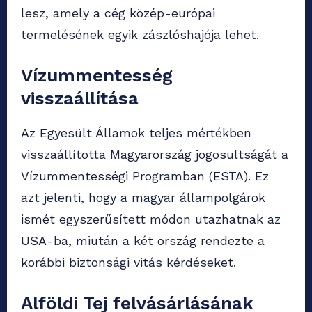
lesz, amely a cég közép-európai
termelésének egyik zászlóshajója lehet.
Vízummentesség
visszaállítása
Az Egyesült Államok teljes mértékben
visszaállította Magyarország jogosultságát a
Vízummentességi Programban (ESTA). Ez
azt jelenti, hogy a magyar állampolgárok
ismét egyszerűsített módon utazhatnak az
USA-ba, miután a két ország rendezte a
korábbi biztonsági vitás kérdéseket.
Alföldi Tej felvásárlásának