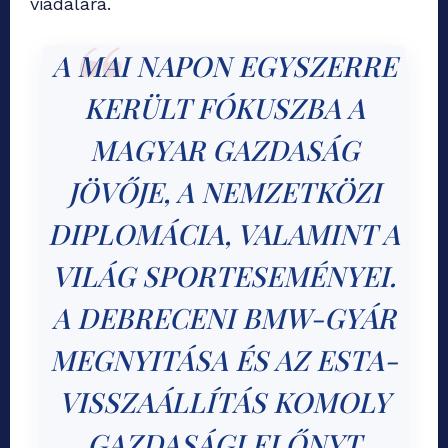
viadalára.
A MAI NAPON EGYSZERRE
KERÜLT FÓKUSZBA A
MAGYAR GAZDASÁG
JÖVŐJE, A NEMZETKÖZI
DIPLOMÁCIA, VALAMINT A
VILÁG SPORTESEMÉNYEI.
A DEBRECENI BMW-GYÁR
MEGNYITÁSA ÉS AZ ESTA-
VISSZAÁLLÍTÁS KOMOLY
GAZDASÁGI ELŐNYT