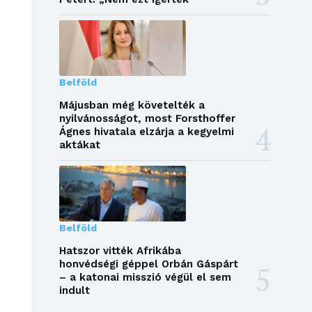
Belföld
Májusban még követelték a
nyilvánosságot, most Forsthoffer
Ágnes hivatala elzárja a kegyelmi
aktákat
Belföld
Hatszor vitték Afrikába
honvédségi géppel Orbán Gáspárt
– a katonai misszió végül el sem
indult