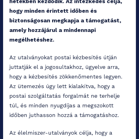
hetekben kezdődik. Az intézkedés célja,
hogy minden érintett időben és
biztonságosan megkapja a támogatást,
amely hozzájárul a mindennapi
megélhetéshez.
Az utalványokat postai kézbesítés útján
juttatják el a jogosultakhoz, ügyelve arra,
hogy a kézbesítés zökkenőmentes legyen.
Az ütemezés úgy lett kialakítva, hogy a
postai szolgáltatás forgalmát ne terhelje
túl, és minden nyugdíjas a megszokott
időben juthasson hozzá a támogatáshoz.
Az élelmiszer-utalványok célja, hogy a