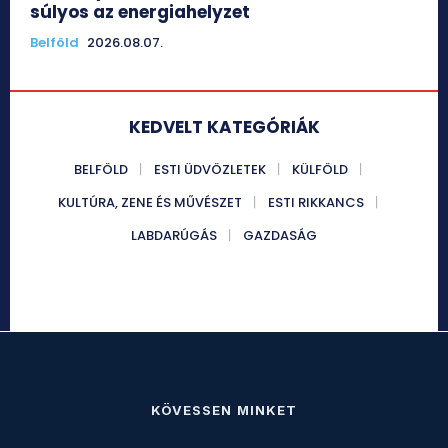
súlyos az energiahelyzet
Belföld
2026.08.07.
KEDVELT KATEGÓRIÁK
BELFÖLD
ESTI ÜDVÖZLETEK
KÜLFÖLD
KULTÚRA, ZENE ÉS MŰVÉSZET
ESTI RIKKANCS
LABDARÚGÁS
GAZDASÁG
KÖVESSEN MINKET