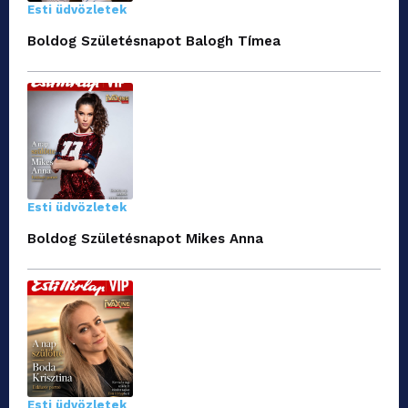
Esti üdvözletek
Boldog Születésnapot Balogh Tímea
Esti üdvözletek
Boldog Születésnapot Mikes Anna
Esti üdvözletek