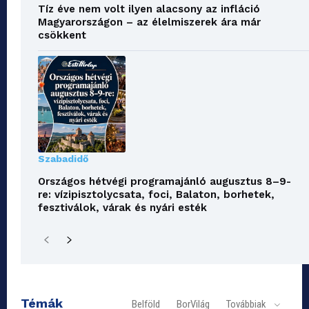
Tíz éve nem volt ilyen alacsony az infláció
Magyarországon – az élelmiszerek ára már
csökkent
Szabadidő
Országos hétvégi programajánló augusztus 8–9-
re: vízipisztolycsata, foci, Balaton, borhetek,
fesztiválok, várak és nyári esték
Témák
Belföld
BorVilág
Továbbiak