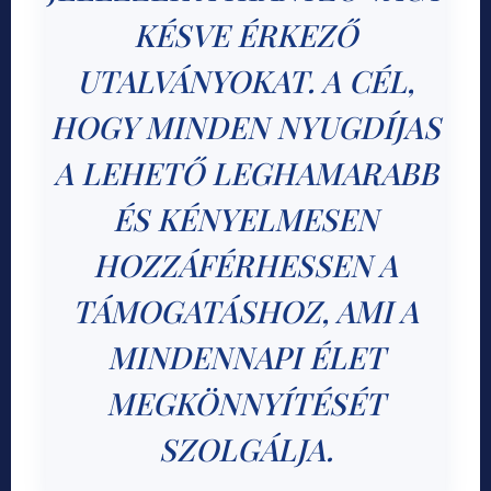
KÉSVE ÉRKEZŐ
UTALVÁNYOKAT. A CÉL,
HOGY MINDEN NYUGDÍJAS
A LEHETŐ LEGHAMARABB
ÉS KÉNYELMESEN
HOZZÁFÉRHESSEN A
TÁMOGATÁSHOZ, AMI A
MINDENNAPI ÉLET
MEGKÖNNYÍTÉSÉT
SZOLGÁLJA.