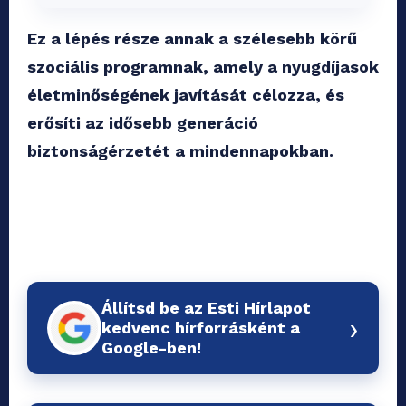
Ez a lépés része annak a szélesebb körű
szociális programnak, amely a nyugdíjasok
életminőségének javítását célozza, és
erősíti az idősebb generáció
biztonságérzetét a mindennapokban.
Állítsd be az Esti Hírlapot
›
kedvenc hírforrásként a
Google-ben!