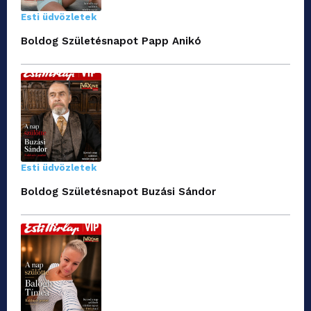
Esti üdvözletek
Boldog Születésnapot Papp Anikó
Esti üdvözletek
Boldog Születésnapot Buzási Sándor