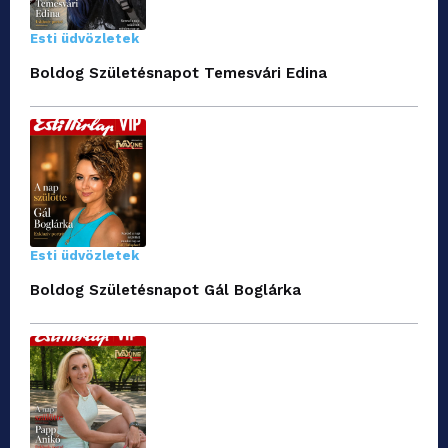
Esti üdvözletek
Boldog Születésnapot Temesvári Edina
Esti üdvözletek
Boldog Születésnapot Gál Boglárka