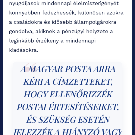
nyugdíjasok mindennapi élelmiszerigényét
könnyebben fedezhessék, különösen azokra
a családokra és idősebb állampolgárokra
gondolva, akiknek a pénzügyi helyzete a
leginkább érzékeny a mindennapi
kiadásokra.
A MAGYAR POSTA ARRA
KÉRI A CÍMZETTEKET,
HOGY ELLENŐRIZZÉK
POSTAI ÉRTESÍTÉSEIKET,
ÉS SZÜKSÉG ESETÉN
JELEZZÉK A HIÁNYZÓ VAGY