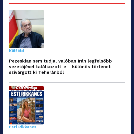
Külföld
Pezeskian sem tudja, valóban Irán legfelsőbb
vezetőjével találkozott-e – különös történet
szivárgott ki Teheránból
Esti Rikkancs