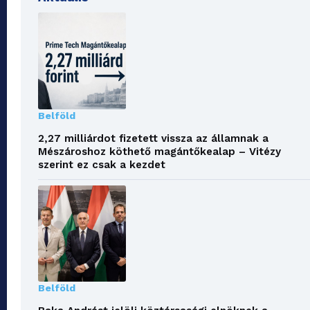
Belföld
2,27 milliárdot fizetett vissza az államnak a
Mészároshoz köthető magántőkealap – Vitézy
szerint ez csak a kezdet
Belföld