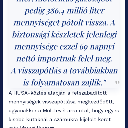
pedig 386,4 millió liter
mennyiséget pótolt vissza. A
biztonsági készletek jelenlegi
mennyisége ezzel 69 napnyi
nettó importnak felel meg.
A visszapótlás a továbbiakban
is folyamatosan zajlik.”
A HUSA-közlés alapján a felszabadított
mennyiségek visszapótlása megkezdődött,
ugyanakkor a Mol-levél arra utal, hogy egyes
kisebb kutaknál a számukra kijelölt keret