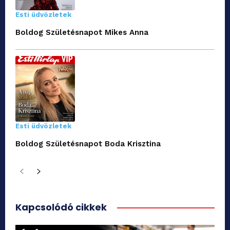
Esti üdvözletek
Boldog Születésnapot Mikes Anna
Esti üdvözletek
Boldog Születésnapot Boda Krisztina
Kapcsolódó cikkek