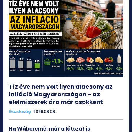
Tíz éve nem volt ilyen alacsony az
infláció Magyarországon – az
élelmiszerek ára már csökkent
Gazdaság
2026.08.08.
Ha Wáberernél már a látszat is