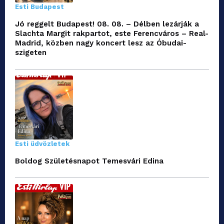
Esti Budapest
Jó reggelt Budapest! 08. 08. – Délben lezárják a
Slachta Margit rakpartot, este Ferencváros – Real-
Madrid, közben nagy koncert lesz az Óbudai-
szigeten
Esti üdvözletek
Boldog Születésnapot Temesvári Edina