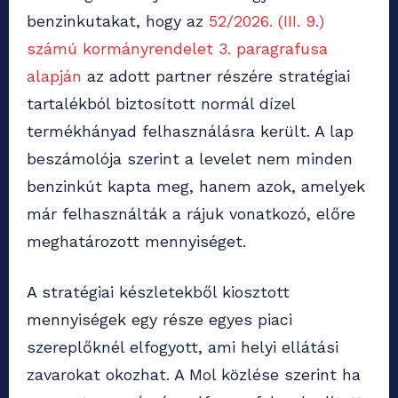
benzinkutakat, hogy az
52/2026. (III. 9.)
számú kormányrendelet 3. paragrafusa
alapján
az adott partner részére stratégiai
tartalékból biztosított normál dízel
termékhányad felhasználásra került. A lap
beszámolója szerint a levelet nem minden
benzinkút kapta meg, hanem azok, amelyek
már felhasználták a rájuk vonatkozó, előre
meghatározott mennyiséget.
A stratégiai készletekből kiosztott
mennyiségek egy része egyes piaci
szereplőknél elfogyott, ami helyi ellátási
zavarokat okozhat. A Mol közlése szerint ha