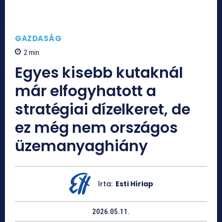
GAZDASÁG
2
min.
Egyes kisebb kutaknál
már elfogyhatott a
stratégiai dízelkeret, de
ez még nem országos
üzemanyaghiány
írta:
Esti Hírlap
2026.05.11.