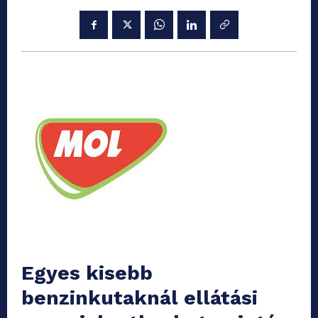
Egyes kisebb
benzinkutaknál ellátási