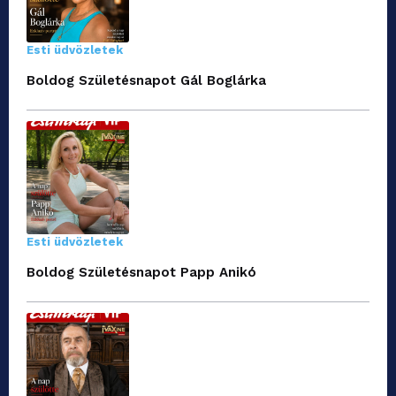
Esti üdvözletek
Boldog Születésnapot Gál Boglárka
Esti üdvözletek
Boldog Születésnapot Papp Anikó