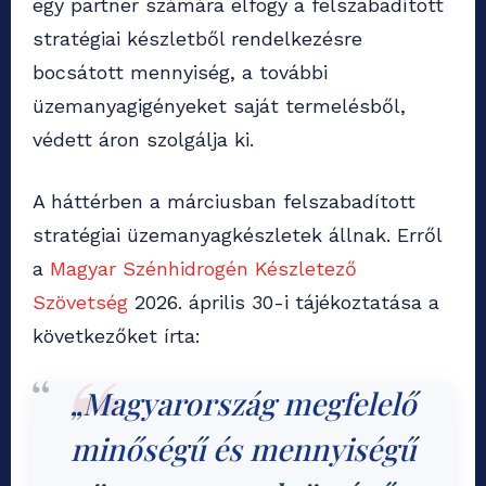
egy partner számára elfogy a felszabadított
stratégiai készletből rendelkezésre
bocsátott mennyiség, a további
üzemanyagigényeket saját termelésből,
védett áron szolgálja ki.
A háttérben a márciusban felszabadított
stratégiai üzemanyagkészletek állnak. Erről
a
Magyar Szénhidrogén Készletező
Szövetség
2026. április 30-i tájékoztatása a
következőket írta:
„Magyarország megfelelő
minőségű és mennyiségű