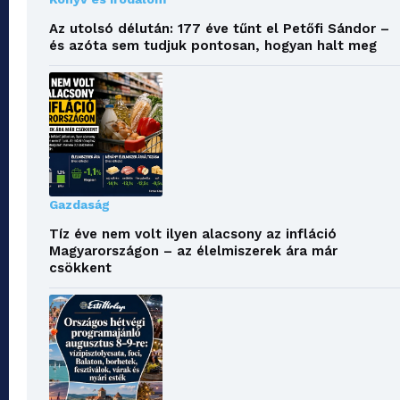
Az utolsó délután: 177 éve tűnt el Petőfi Sándor –
és azóta sem tudjuk pontosan, hogyan halt meg
Gazdaság
Tíz éve nem volt ilyen alacsony az infláció
Magyarországon – az élelmiszerek ára már
csökkent