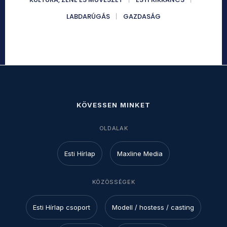
LABDARÚGÁS
GAZDASÁG
KÖVESSEN MINKET
OLDALAK
Esti Hírlap
Maxline Media
KÖZÖSSÉGEK
Esti Hírlap csoport
Modell / hostess / casting