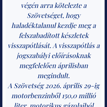
végén arra kötelezte a
Szövetséget, hogy
haladéktalanul kezdje meg a
felszabadított készletek
visszapótlását. A visszapótlás a
jogszabályi előírásoknak
megfelelően áprilisban
megindult.
A Szövetség 2026. április 29-ig
motorbenzinből 150,0 millió
liter, motorikus gázolajból