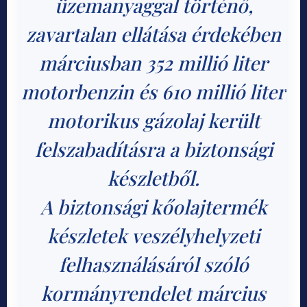
üzemanyaggal történő,
zavartalan ellátása érdekében
márciusban 352 millió liter
motorbenzin és 610 millió liter
motorikus gázolaj került
felszabadításra a biztonsági
készletből.
A biztonsági kőolajtermék
készletek veszélyhelyzeti
felhasználásáról szóló
kormányrendelet március