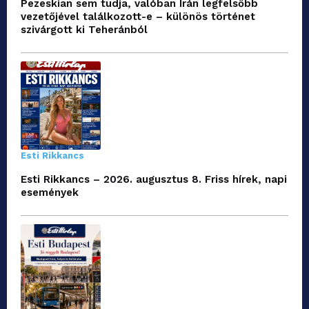
Pezeskian sem tudja, valóban Irán legfelsőbb
vezetőjével találkozott-e – különös történet
szivárgott ki Teheránból
Esti Rikkancs
Esti Rikkancs – 2026. augusztus 8. Friss hírek, napi
események