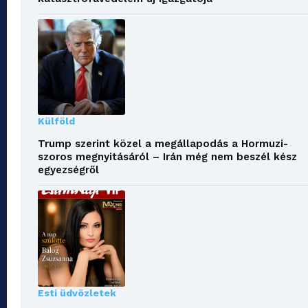
Külföld
Trump szerint közel a megállapodás a Hormuzi-
szoros megnyitásáról – Irán még nem beszél kész
egyezségről
Esti üdvözletek