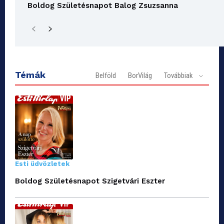
Boldog Születésnapot Balog Zsuzsanna
Témák
Belföld
BorVilág
Továbbiak
Esti üdvözletek
Boldog Születésnapot Szigetvári Eszter