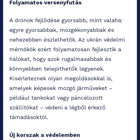
Folyamatos versenyfutás
A drónok fejlődése gyorsabb, mint valaha:
egyre gyorsabbak, mozgékonyabbak és
nehezebben észlelhetők. Az ukrán védelmi
mérnökök ezért folyamatosan fejlesztik a
hálókat, hogy azok rugalmasabbak és
könnyebben telepíthetők legyenek.
Kísérleteznek olyan megoldásokkal is,
amelyek képesek mozgó járműveket –
például tankokat vagy páncélozott
szállítókat – védeni a légből érkező
támadásoktól.
Új korszak a védelemben