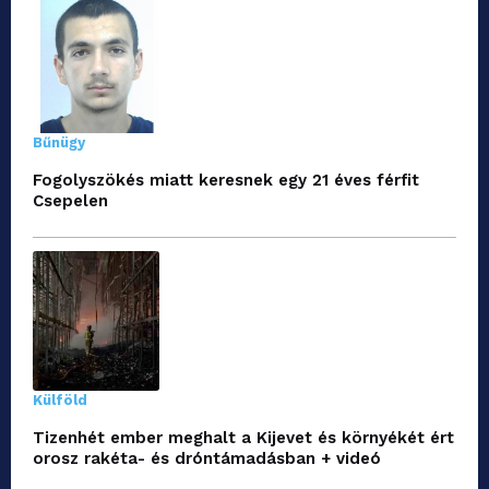
Bűnügy
Fogolyszökés miatt keresnek egy 21 éves férfit
Csepelen
Külföld
Tizenhét ember meghalt a Kijevet és környékét ért
orosz rakéta- és dróntámadásban + videó