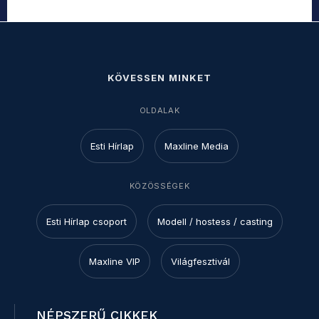
KÖVESSEN MINKET
OLDALAK
Esti Hírlap
Maxline Media
KÖZÖSSÉGEK
Esti Hírlap csoport
Modell / hostess / casting
Maxline VIP
Világfesztivál
NÉPSZERŰ CIKKEK