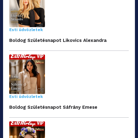
Esti üdvözletek
Boldog Születésnapot Likovics Alexandra
Esti üdvözletek
Boldog Születésnapot Sáfrány Emese