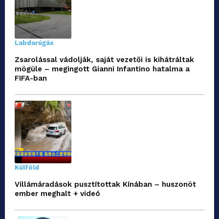
Labdarúgás
Zsarolással vádolják, saját vezetői is kihátráltak
mögüle – megingott Gianni Infantino hatalma a
FIFA-ban
Külföld
Villámáradások pusztítottak Kínában – huszonöt
ember meghalt + videó