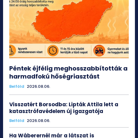
Péntek éjfélig meghosszabbították a
harmadfokú hőségriasztást
Belföld
2026.08.06.
Visszatért Borsodba: Lipták Attila lett a
katasztrófavédelem új igazgatója
Belföld
2026.08.06.
Ha Wáberernél már a látszat is