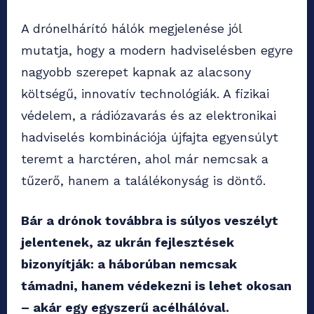
A drónelhárító hálók megjelenése jól
mutatja, hogy a modern hadviselésben egyre
nagyobb szerepet kapnak az alacsony
költségű, innovatív technológiák. A fizikai
védelem, a rádiózavarás és az elektronikai
hadviselés kombinációja újfajta egyensúlyt
teremt a harctéren, ahol már nemcsak a
tűzerő, hanem a találékonyság is döntő.
Bár a drónok továbbra is súlyos veszélyt
jelentenek, az ukrán fejlesztések
bizonyítják: a háborúban nemcsak
támadni, hanem védekezni is lehet okosan
– akár egy egyszerű acélhálóval.