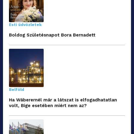
Esti üdvözletek
Boldog Születésnapot Bora Bernadett
Belföld
Ha Wáberernél már a látszat is elfogadhatatlan
volt, Bige esetében miért nem az?