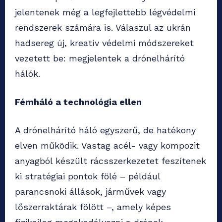
jelentenek még a legfejlettebb légvédelmi
rendszerek számára is. Válaszul az ukrán
hadsereg új, kreatív védelmi módszereket
vezetett be: megjelentek a drónelhárító
hálók.
Fémháló a technológia ellen
A drónelhárító háló egyszerű, de hatékony
elven működik. Vastag acél- vagy kompozit
anyagból készült rácsszerkezetet feszítenek
ki stratégiai pontok fölé – például
parancsnoki állások, járművek vagy
lőszerraktárak fölött –, amely képes