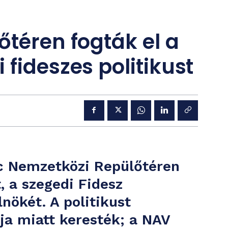
őtéren fogták el a
fideszes politikust
nc Nemzetközi Repülőtéren
, a szegedi Fidesz
nökét. A politikust
ja miatt keresték; a NAV