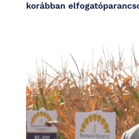
korábban elfogatóparancsot