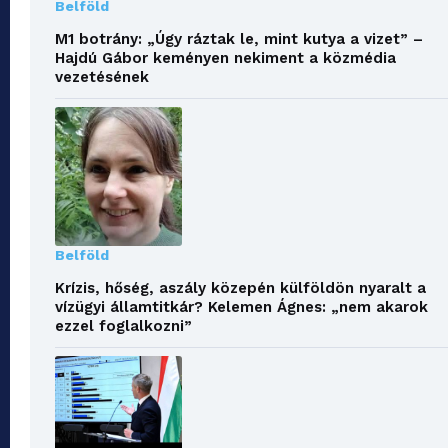
Belföld
M1 botrány: „Úgy ráztak le, mint kutya a vizet” –
Hajdú Gábor keményen nekiment a közmédia
vezetésének
Belföld
Krízis, hőség, aszály közepén külföldön nyaralt a
vízügyi államtitkár? Kelemen Ágnes: „nem akarok
ezzel foglalkozni”