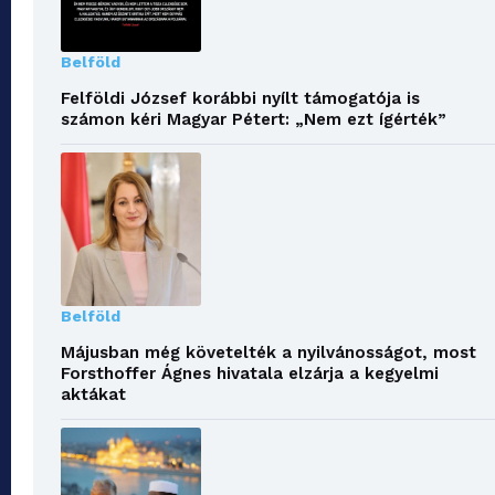
Belföld
Felföldi József korábbi nyílt támogatója is
számon kéri Magyar Pétert: „Nem ezt ígérték”
Belföld
Májusban még követelték a nyilvánosságot, most
Forsthoffer Ágnes hivatala elzárja a kegyelmi
aktákat