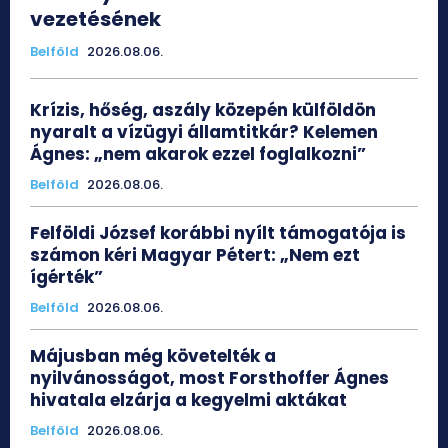
vezetésének
Belföld
2026.08.06.
Krízis, hőség, aszály közepén külföldön
nyaralt a vízügyi államtitkár? Kelemen
Ágnes: „nem akarok ezzel foglalkozni”
Belföld
2026.08.06.
Felföldi József korábbi nyílt támogatója is
számon kéri Magyar Pétert: „Nem ezt
ígérték”
Belföld
2026.08.06.
Májusban még követelték a
nyilvánosságot, most Forsthoffer Ágnes
hivatala elzárja a kegyelmi aktákat
Belföld
2026.08.06.