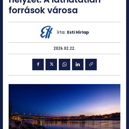
források városa
írta:
Esti Hírlap
2026.02.22.