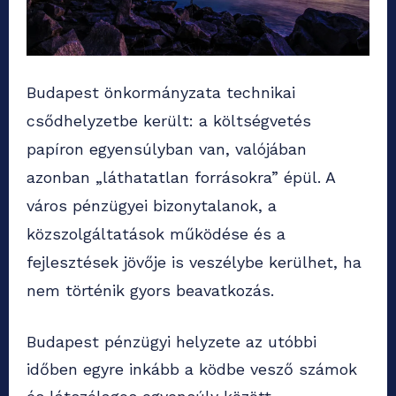
Budapest önkormányzata technikai
csődhelyzetbe került: a költségvetés
papíron egyensúlyban van, valójában
azonban „láthatatlan forrásokra” épül. A
város pénzügyei bizonytalanok, a
közszolgáltatások működése és a
fejlesztések jövője is veszélybe kerülhet, ha
nem történik gyors beavatkozás.
Budapest pénzügyi helyzete az utóbbi
időben egyre inkább a ködbe vesző számok