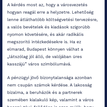
A kérdés most az, hogy a városvezetés
hogyan reagál erre a helyzetre. Lehetőség
lenne átláthatóbb költségvetési tervezésre,
a valós bevételek és kiadások szigorúbb
nyomon követésére, és akár radikális
megszorító intézkedésekre is. Ha ez
elmarad, Budapest könnyen válhat a
„látszólag jól álló, de valójában üres
kasszájú” város szimbólumává.
A pénzügyi jövő bizonytalansága azonban
nem csupán számok kérdése. A lakosság
bizalma, a beruházók és a partnerek
szemében kialakuló kép, valamint a város