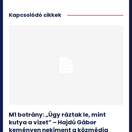
Kapcsolódó cikkek
M1 botrány: „Úgy ráztak le, mint
kutya a vizet” – Hajdú Gábor
keményen nekiment a közmédia