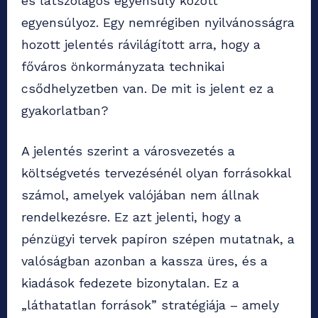
és látszólagos egyensúly között
egyensúlyoz. Egy nemrégiben nyilvánosságra
hozott jelentés rávilágított arra, hogy a
főváros önkormányzata technikai
csődhelyzetben van. De mit is jelent ez a
gyakorlatban?
A jelentés szerint a városvezetés a
költségvetés tervezésénél olyan forrásokkal
számol, amelyek valójában nem állnak
rendelkezésre. Ez azt jelenti, hogy a
pénzügyi tervek papíron szépen mutatnak, a
valóságban azonban a kassza üres, és a
kiadások fedezete bizonytalan. Ez a
„láthatatlan források” stratégiája – amely