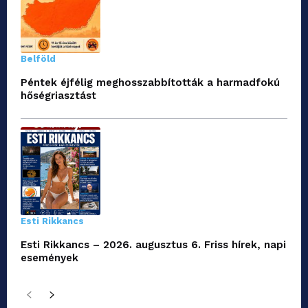
Belföld
Péntek éjfélig meghosszabbították a harmadfokú
hőségriasztást
Esti Rikkancs
Esti Rikkancs – 2026. augusztus 6. Friss hírek, napi
események