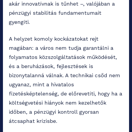
akár innovatívnak is tűnhet –, valójában a
pénzügyi stabilitás fundamentumait
gyengíti.
A helyzet komoly kockázatokat rejt
magában: a város nem tudja garantálni a
folyamatos közszolgáltatások működését,
és a beruházások, fejlesztések is
bizonytalanná válnak. A technikai csőd nem
ugyanaz, mint a hivatalos
fizetésképtelenség, de előrevetíti, hogy ha a
költségvetési hiányok nem kezelhetők
időben, a pénzügyi kontroll gyorsan
átcsaphat krízisbe.