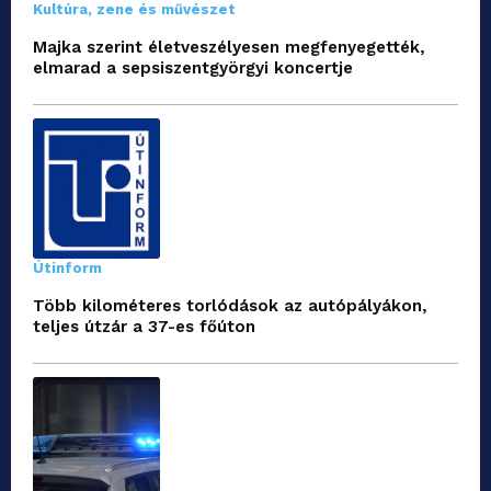
Kultúra, zene és művészet
Majka szerint életveszélyesen megfenyegették,
elmarad a sepsiszentgyörgyi koncertje
Útinform
Több kilométeres torlódások az autópályákon,
teljes útzár a 37-es főúton