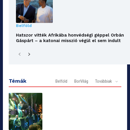
Belföld
Hatszor vitték Afrikába honvédségi géppel Orbán
Gáspárt – a katonai misszió végül el sem indult
Témák
Belföld
BorVilág
Továbbiak