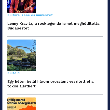
Kultúra, zene és művészet
Lenny Kravitz, a rocklegenda ismét meghódította
Budapestet
Külföld
Egy héten belül három oroszlánt veszített el a
tokiói állatkert