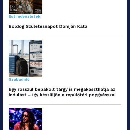
Esti üdvözletek
Boldog Születésnapot Domján Kata
Szabadidő
Egy rosszul bepakolt tárgy is megakaszthatja az
indulást – így készüljön a repülőtéri poggyásszal