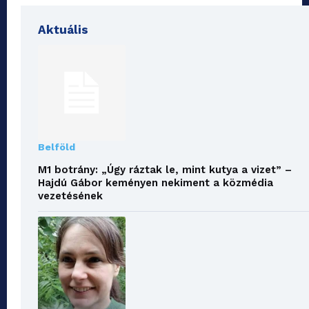
Aktuális
Belföld
M1 botrány: „Úgy ráztak le, mint kutya a vizet” –
Hajdú Gábor keményen nekiment a közmédia
vezetésének