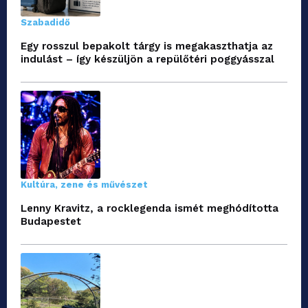
Szabadidő
Egy rosszul bepakolt tárgy is megakaszthatja az
indulást – így készüljön a repülőtéri poggyásszal
Kultúra, zene és művészet
Lenny Kravitz, a rocklegenda ismét meghódította
Budapestet