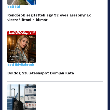
Belföld
Rendőrök segítettek egy 92 éves asszonynak
visszaállítani a klímát
Esti üdvözletek
Boldog Születésnapot Domján Kata