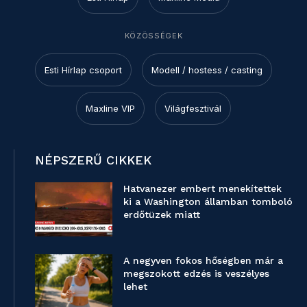
KÖZÖSSÉGEK
Esti Hírlap csoport
Modell / hostess / casting
Maxline VIP
Világfesztivál
NÉPSZERŰ CIKKEK
Hatvanezer embert menekítettek
ki a Washington államban tomboló
erdőtüzek miatt
A negyven fokos hőségben már a
megszokott edzés is veszélyes
lehet