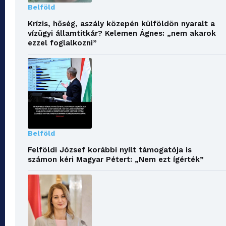
Belföld
Krízis, hőség, aszály közepén külföldön nyaralt a
vízügyi államtitkár? Kelemen Ágnes: „nem akarok
ezzel foglalkozni”
Belföld
Felföldi József korábbi nyílt támogatója is
számon kéri Magyar Pétert: „Nem ezt ígérték”