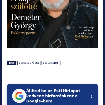
TAGS
DEMETER GYÖRGY
SZÜLETÉSNAP
Állítsd be az Esti Hírlapot
›
kedvenc hírforrásként a
Google-ben!