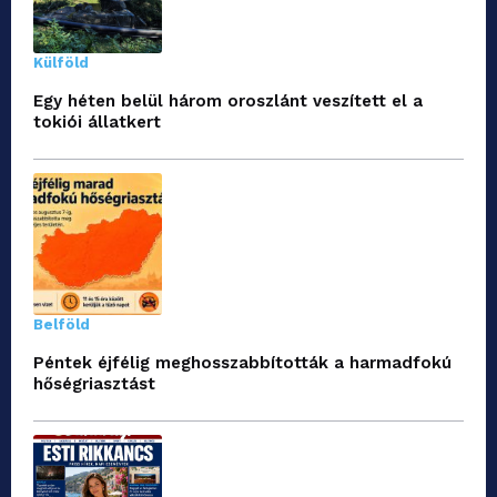
Külföld
Egy héten belül három oroszlánt veszített el a
tokiói állatkert
Belföld
Péntek éjfélig meghosszabbították a harmadfokú
hőségriasztást