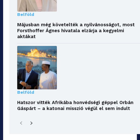
Belföld
Májusban még követelték a nyilvánosságot, most
Forsthoffer Ágnes hivatala elzárja a kegyelmi
aktákat
Belföld
Hatszor vitték Afrikába honvédségi géppel Orbán
Gáspárt – a katonai misszió végül el sem indult