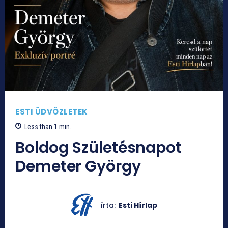
ESTI ÜDVÖZLETEK
Less than 1
min.
Boldog Születésnapot
Demeter György
írta:
Esti Hírlap