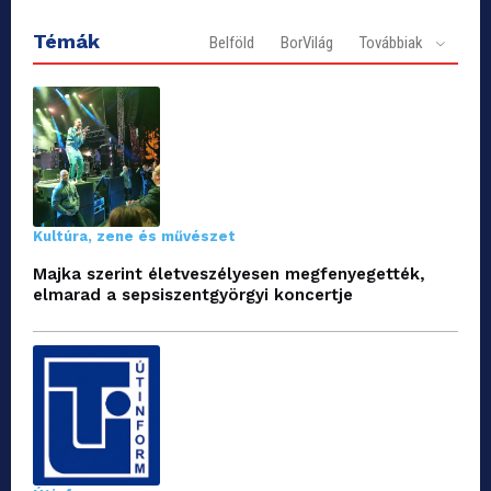
Témák
Belföld
BorVilág
Továbbiak
Kultúra, zene és művészet
Majka szerint életveszélyesen megfenyegették,
elmarad a sepsiszentgyörgyi koncertje