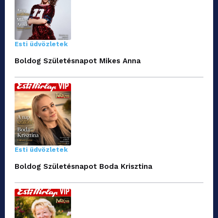
Esti üdvözletek
Boldog Születésnapot Mikes Anna
Esti üdvözletek
Boldog Születésnapot Boda Krisztina