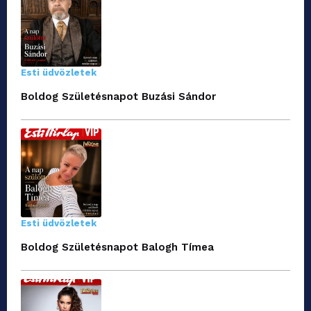
Esti üdvözletek
Boldog Születésnapot Buzási Sándor
Esti üdvözletek
Boldog Születésnapot Balogh Tímea