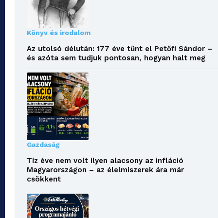
Könyv és irodalom
Az utolsó délután: 177 éve tűnt el Petőfi Sándor –
és azóta sem tudjuk pontosan, hogyan halt meg
Gazdaság
Tíz éve nem volt ilyen alacsony az infláció
Magyarországon – az élelmiszerek ára már
csökkent