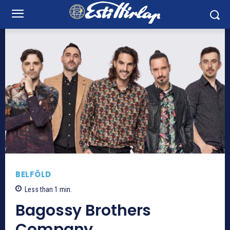
BELFÖLD
Less than 1
min.
Bagossy Brothers
Company