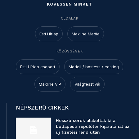
KÖVESSEN MINKET
OLDALAK
Esti Hírlap
Maxline Media
KÖZÖSSÉGEK
Esti Hírlap csoport
Modell / hostess / casting
Maxline VIP
Világfesztivál
NÉPSZERŰ CIKKEK
Hosszú sorok alakultak ki a
budapesti repülőtér kijáratánál az
új fizetési rend után