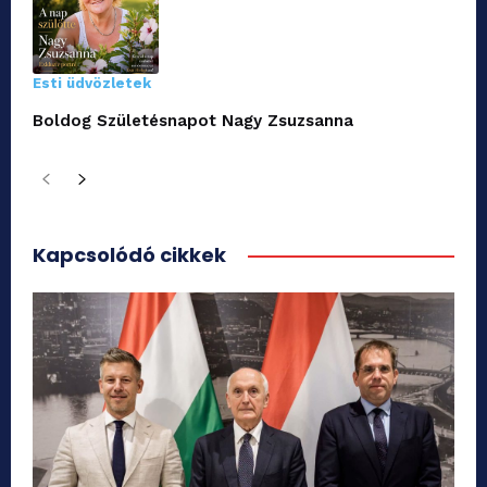
Esti üdvözletek
Boldog Születésnapot Nagy Zsuzsanna
Kapcsolódó cikkek