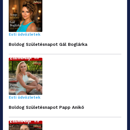
Esti üdvözletek
Boldog Születésnapot Gál Boglárka
Esti üdvözletek
Boldog Születésnapot Papp Anikó