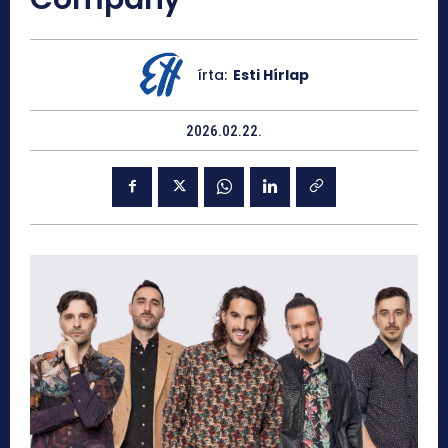
írta:
Esti Hírlap
2026.02.22.