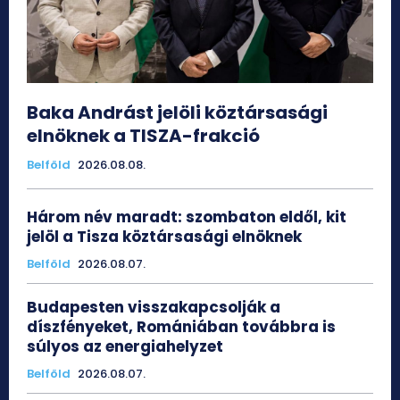
Baka Andrást jelöli köztársasági
elnöknek a TISZA-frakció
Belföld
2026.08.08.
Három név maradt: szombaton eldől, kit
jelöl a Tisza köztársasági elnöknek
Belföld
2026.08.07.
Budapesten visszakapcsolják a
díszfényeket, Romániában továbbra is
súlyos az energiahelyzet
Belföld
2026.08.07.