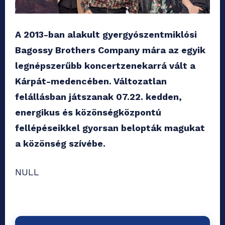
A 2013-ban alakult gyergyószentmiklósi
Bagossy Brothers Company mára az egyik
legnépszerűbb koncertzenekarrá vált a
Kárpát-medencében. Változatlan
felállásban játszanak 07.22. kedden,
energikus és közönségközpontú
fellépéseikkel gyorsan belopták magukat
a közönség szívébe.
NULL