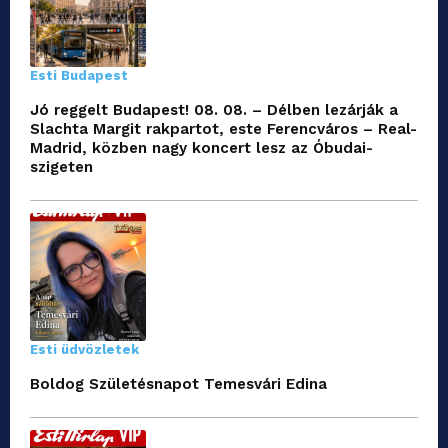
Esti Budapest
Jó reggelt Budapest! 08. 08. – Délben lezárják a
Slachta Margit rakpartot, este Ferencváros – Real-
Madrid, közben nagy koncert lesz az Óbudai-
szigeten
Esti üdvözletek
Boldog Születésnapot Temesvári Edina