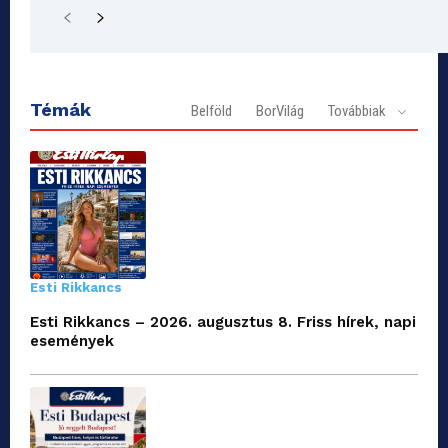
Témák
Belföld
BorVilág
Továbbiak
Esti Rikkancs
Esti Rikkancs – 2026. augusztus 8. Friss hírek, napi
események