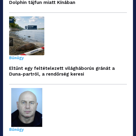
Dolphin tájfun miatt Kínában
Bűnügy
Eltűnt egy feltételezett világháborús gránát a
Duna-partról, a rendőrség keresi
Bűnügy