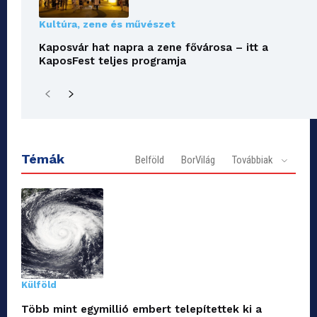
Kultúra, zene és művészet
Kaposvár hat napra a zene fővárosa – itt a
KaposFest teljes programja
Témák
Belföld
BorVilág
Továbbiak
Külföld
Több mint egymillió embert telepítettek ki a