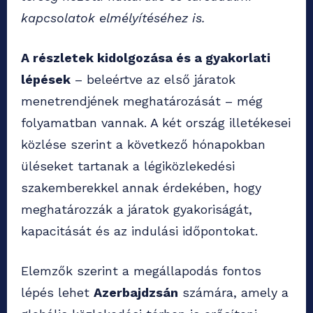
kapcsolatok elmélyítéséhez is.
A részletek kidolgozása és a gyakorlati
lépések
– beleértve az első járatok
menetrendjének meghatározását – még
folyamatban vannak. A két ország illetékesei
közlése szerint a következő hónapokban
üléseket tartanak a légiközlekedési
szakemberekkel annak érdekében, hogy
meghatározzák a járatok gyakoriságát,
kapacitását és az indulási időpontokat.
Elemzők szerint a megállapodás fontos
lépés lehet
Azerbajdzsán
számára, amely a