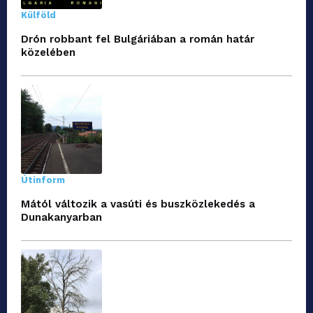
Külföld
Drón robbant fel Bulgáriában a román határ
közelében
Útinform
Mától változik a vasúti és buszközlekedés a
Dunakanyarban