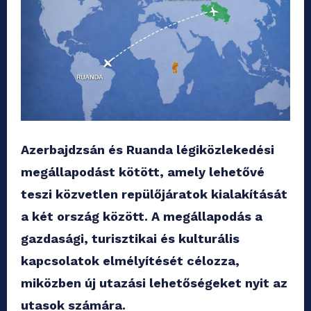
Azerbajdzsán és Ruanda légiközlekedési
megállapodást kötött, amely lehetővé
teszi közvetlen repülőjáratok kialakítását
a két ország között. A megállapodás a
gazdasági, turisztikai és kulturális
kapcsolatok elmélyítését célozza,
miközben új utazási lehetőségeket nyit az
utasok számára.