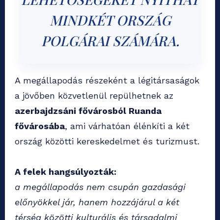
MINDKÉT ORSZÁG
POLGÁRAI SZÁMÁRA.
A megállapodás részeként a légitársaságok
a jövőben közvetlenül repülhetnek az
azerbajdzsáni fővárosból Ruanda
fővárosába
, ami várhatóan élénkíti a két
ország közötti kereskedelmet és turizmust.
A felek hangsúlyozták:
a megállapodás nem csupán gazdasági
előnyökkel jár, hanem hozzájárul a két
térség közötti kulturális és társadalmi