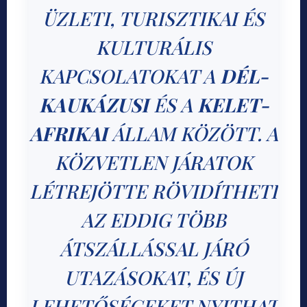
ÜZLETI, TURISZTIKAI ÉS
KULTURÁLIS
KAPCSOLATOKAT A
DÉL-
KAUKÁZUSI
ÉS A
KELET-
AFRIKAI
ÁLLAM KÖZÖTT. A
KÖZVETLEN JÁRATOK
LÉTREJÖTTE RÖVIDÍTHETI
AZ EDDIG TÖBB
ÁTSZÁLLÁSSAL JÁRÓ
UTAZÁSOKAT, ÉS ÚJ
LEHETŐSÉGEKET NYITHAT