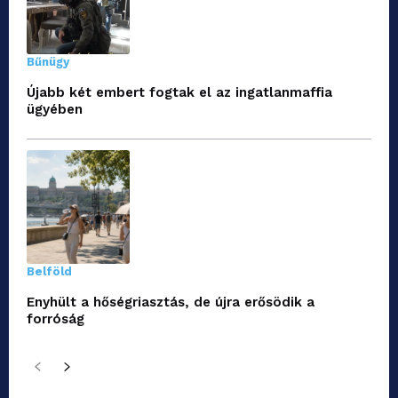
Bűnügy
Újabb két embert fogtak el az ingatlanmaffia
ügyében
Belföld
Enyhült a hőségriasztás, de újra erősödik a
forróság