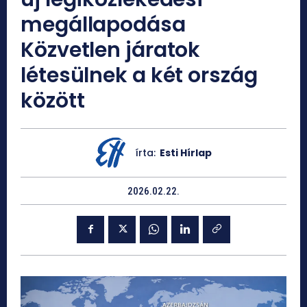
megállapodása
Közvetlen járatok
létesülnek a két ország
között
írta:
Esti Hírlap
2026.02.22.