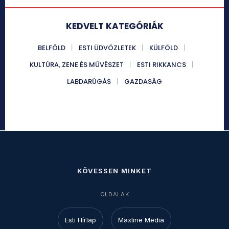
KEDVELT KATEGÓRIÁK
BELFÖLD
ESTI ÜDVÖZLETEK
KÜLFÖLD
KULTÚRA, ZENE ÉS MŰVÉSZET
ESTI RIKKANCS
LABDARÚGÁS
GAZDASÁG
KÖVESSEN MINKET
OLDALAK
Esti Hírlap
Maxline Media