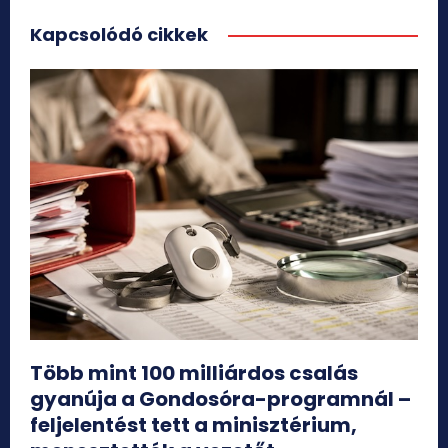
Kapcsolódó cikkek
Több mint 100 milliárdos csalás
gyanúja a Gondosóra-programnál –
feljelentést tett a minisztérium,