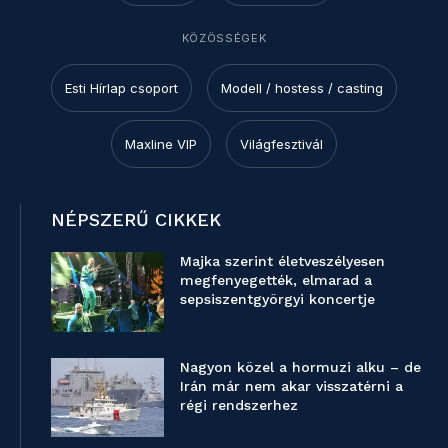
KÖZÖSSÉGEK
Esti Hírlap csoport
Modell / hostess / casting
Maxline VIP
Világfesztivál
NÉPSZERŰ CIKKEK
Majka szerint életveszélyesen
megfenyegették, elmarad a
sepsiszentgyörgyi koncertje
Nagyon közel a hormuzi alku – de
Irán már nem akar visszatérni a
régi rendszerhez