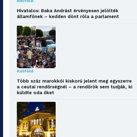
Belföld
Hivatalos: Baka Andrást érvényesen jelölték
államfőnek – kedden dönt róla a parlament
Külföld
Több száz marokkói kiskorú jelent meg egyszerre
a ceutai rendőrségnél – a rendőrök sem tudják, ki
küldte oda őket