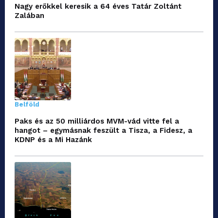
Nagy erőkkel keresik a 64 éves Tatár Zoltánt
Zalában
Belföld
Paks és az 50 milliárdos MVM-vád vitte fel a
hangot – egymásnak feszült a Tisza, a Fidesz, a
KDNP és a Mi Hazánk