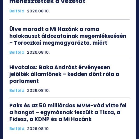
menesztették a vezetőt
Belföld
2026.08.10.
Ülve maradt a Mi Hazánk a roma
holokauszt áldozatainak megemlékezésén
– Toroczkai megmagyarázta, miért
Belföld
2026.08.10.
Hivatalos: Baka Andrást érvényesen
jelölték államfőnek – kedden dönt róla a
parlament
Belföld
2026.08.10.
Paks és az 50 milliárdos MVM-vád vitte fel
a hangot – egymásnak feszült a Tisza, a
Fidesz, a KDNP és a Mi Hazánk
Belföld
2026.08.10.