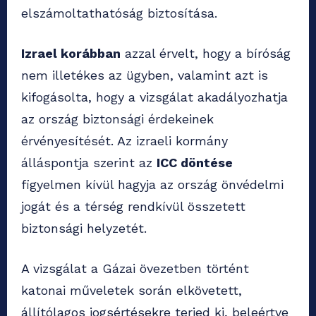
elszámoltathatóság biztosítása.
Izrael korábban
azzal érvelt, hogy a bíróság
nem illetékes az ügyben, valamint azt is
kifogásolta, hogy a vizsgálat akadályozhatja
az ország biztonsági érdekeinek
érvényesítését. Az izraeli kormány
álláspontja szerint az
ICC döntése
figyelmen kívül hagyja az ország önvédelmi
jogát és a térség rendkívül összetett
biztonsági helyzetét.
A vizsgálat a Gázai övezetben történt
katonai műveletek során elkövetett,
állítólagos jogsértésekre terjed ki, beleértve