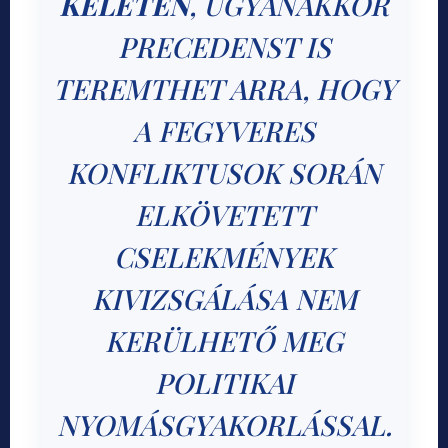
KELETEN
, UGYANAKKOR
PRECEDENST IS
TEREMTHET ARRA, HOGY
A FEGYVERES
KONFLIKTUSOK SORÁN
ELKÖVETETT
CSELEKMÉNYEK
KIVIZSGÁLÁSA NEM
KERÜLHETŐ MEG
POLITIKAI
NYOMÁSGYAKORLÁSSAL.