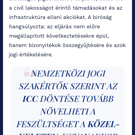
a civil lakosságot érintő támadásokat és az
infrastruktúra elleni akciókat. A bíróság
hangsúlyozta: az eljárás nem előre
megállapított következtetésekre épül,
hanem bizonyítékok összegyűjtésére és azok
jogi értékelésére.
NEMZETKÖZI JOGI
SZAKÉRTŐK SZERINT AZ
ICC
DÖNTÉSE TOVÁBB
NÖVELHETI A
FESZÜLTSÉGET A
KÖZEL-