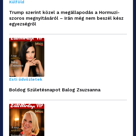
Külföld
Trump szerint közel a megállapodás a Hormuzi-
szoros megnyitásáról – Irán még nem beszél kész
egyezségről
Esti üdvözletek
Boldog Születésnapot Balog Zsuzsanna