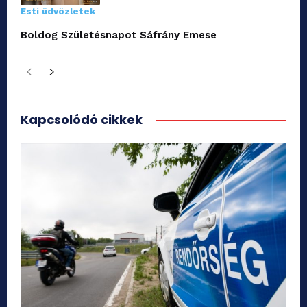
Esti üdvözletek
Boldog Születésnapot Sáfrány Emese
Kapcsolódó cikkek