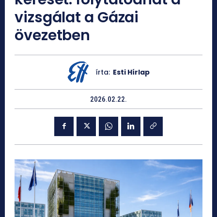
vizsgálat a Gázai
övezetben
írta:
Esti Hírlap
2026.02.22.