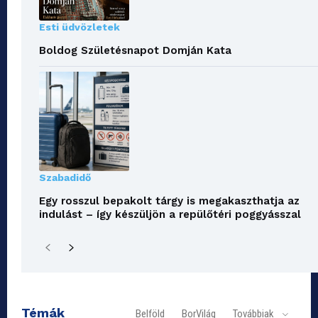
Esti üdvözletek
Boldog Születésnapot Domján Kata
Szabadidő
Egy rosszul bepakolt tárgy is megakaszthatja az
indulást – így készüljön a repülőtéri poggyásszal
Témák
Belföld
BorVilág
Továbbiak