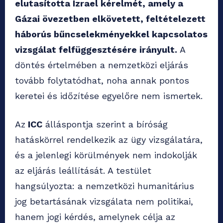
elutasította Izrael kérelmét, amely a
Gázai övezetben elkövetett, feltételezett
háborús bűncselekményekkel kapcsolatos
vizsgálat felfüggesztésére irányult.
A
döntés értelmében a nemzetközi eljárás
tovább folytatódhat, noha annak pontos
keretei és időzítése egyelőre nem ismertek.
Az
ICC
álláspontja szerint a bíróság
hatáskörrel rendelkezik az ügy vizsgálatára,
és a jelenlegi körülmények nem indokolják
az eljárás leállítását. A testület
hangsúlyozta: a nemzetközi humanitárius
jog betartásának vizsgálata nem politikai,
hanem jogi kérdés, amelynek célja az