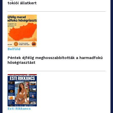
tokiói állatkert
Belföld
Péntek éjfélig meghosszabbították a harmadfokú
hőségriasztást
Esti Rikkancs