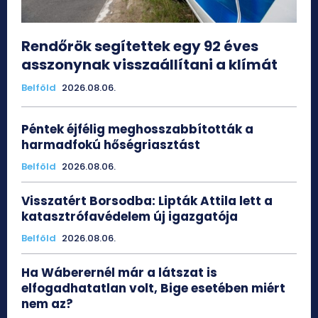
Rendőrök segítettek egy 92 éves
asszonynak visszaállítani a klímát
Belföld
2026.08.06.
Péntek éjfélig meghosszabbították a
harmadfokú hőségriasztást
Belföld
2026.08.06.
Visszatért Borsodba: Lipták Attila lett a
katasztrófavédelem új igazgatója
Belföld
2026.08.06.
Ha Wáberernél már a látszat is
elfogadhatatlan volt, Bige esetében miért
nem az?