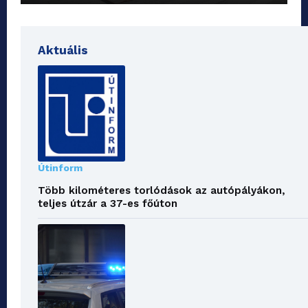
Aktuális
Útinform
Több kilométeres torlódások az autópályákon,
teljes útzár a 37-es főúton