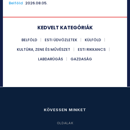
Belföld
2026.08.05.
KEDVELT KATEGÓRIÁK
BELFÖLD
ESTI ÜDVÖZLETEK
KÜLFÖLD
KULTÚRA, ZENE ÉS MŰVÉSZET
ESTI RIKKANCS
LABDARÚGÁS
GAZDASÁG
KÖVESSEN MINKET
OLDALAK