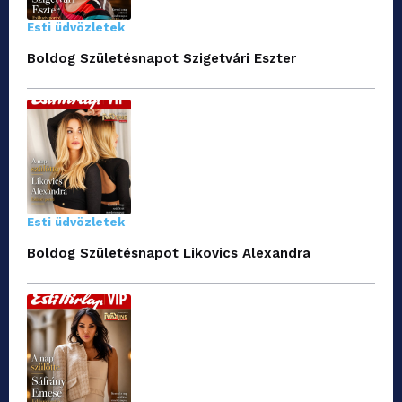
Esti üdvözletek
Boldog Születésnapot Szigetvári Eszter
Esti üdvözletek
Boldog Születésnapot Likovics Alexandra