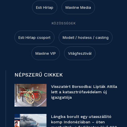
Esti Hírlap
Maxline Media
KÖZÖSSÉGEK
Esti Hírlap csoport
Modell / hostess / casting
Maxline VIP
Világfesztivál
NÉPSZERŰ CIKKEK
Visszatért Borsodba: Lipták Attila
lett a katasztrófavédelem új
igazgatója
Lángba borult egy utasszállító
komp Indonéziában – öten