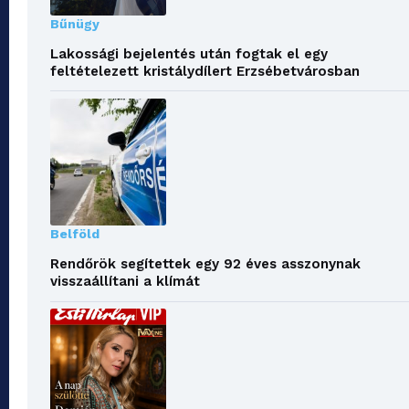
Bűnügy
Lakossági bejelentés után fogtak el egy
feltételezett kristálydílert Erzsébetvárosban
Belföld
Rendőrök segítettek egy 92 éves asszonynak
visszaállítani a klímát