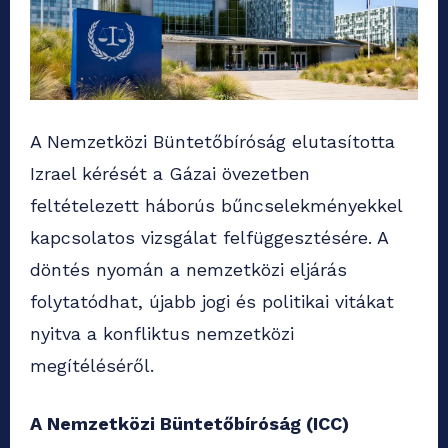
A Nemzetközi Büntetőbíróság elutasította
Izrael kérését a Gázai övezetben
feltételezett háborús bűncselekményekkel
kapcsolatos vizsgálat felfüggesztésére. A
döntés nyomán a nemzetközi eljárás
folytatódhat, újabb jogi és politikai vitákat
nyitva a konfliktus nemzetközi
megítéléséről.
A Nemzetközi Büntetőbíróság (ICC)