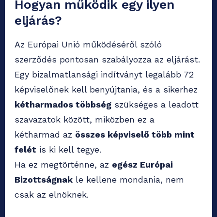
Hogyan működik egy ilyen
eljárás?
Az Európai Unió működéséről szóló
szerződés pontosan szabályozza az eljárást.
Egy bizalmatlansági indítványt legalább 72
képviselőnek kell benyújtania, és a sikerhez
kétharmados többség
szükséges a leadott
szavazatok között, miközben ez a
kétharmad az
összes képviselő több mint
felét
is ki kell tegye.
Ha ez megtörténne, az
egész Európai
Bizottságnak
le kellene mondania, nem
csak az elnöknek.