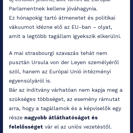
Parlamentnek kellene jóváhagynia.
Ez hónapokig tartó átmenetet és politikai
vákuumot idézne elő az EU-ban – olyat,
amit a legtöbb tagállam igyekszik elkerülni.
A mai strasbourgi szavazás tehát nem
pusztán Ursula von der Leyen személyéről
szól, hanem az Európai Unió intézményi
egyensúlyáról is.
Bár az indítvány várhatóan nem kapja meg a
szükséges többséget, az esemény rámutat
arra, hogy a tagállamok és a képviselők egy
része
nagyobb átláthatóságot és
felelősséget
vár el az uniós vezetéstől.