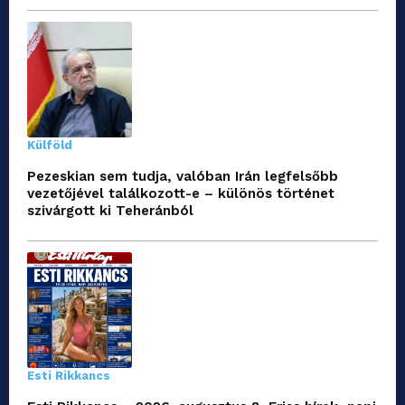
Külföld
Pezeskian sem tudja, valóban Irán legfelsőbb
vezetőjével találkozott-e – különös történet
szivárgott ki Teheránból
Esti Rikkancs