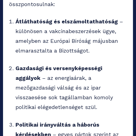
összpontosulnak:
Átláthatóság és elszámoltathatóság
–
különösen a vakcinabeszerzések ügye,
amelyben az Európai Bíróság májusban
elmarasztalta a Bizottságot.
Gazdasági és versenyképességi
aggályok
– az energiaárak, a
mezőgazdasági válság és az ipar
visszaesése sok tagállamban komoly
politikai elégedetlenséget szül.
Politikai irányváltás a háborús
kérdésekben
– egyes pártok szerint az