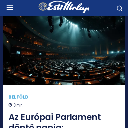
BELFÖLD
3
min.
Az Európai Parlament
döntő napja: