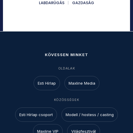
LABDARÚGÁS
GAZDASÁG
KÖVESSEN MINKET
OLDALAK
Esti Hírlap
Maxline Media
KÖZÖSSÉGEK
Esti Hírlap csoport
Modell / hostess / casting
Maxline VIP
Világfesztivál