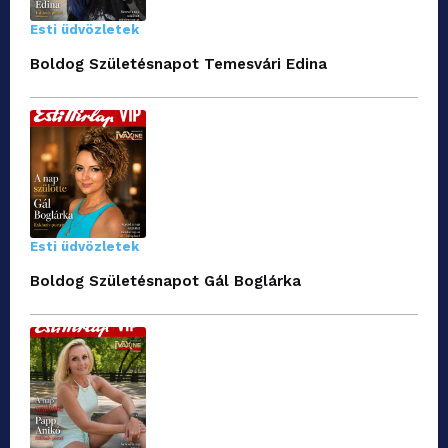
Esti üdvözletek
Boldog Születésnapot Temesvári Edina
Esti üdvözletek
Boldog Születésnapot Gál Boglárka