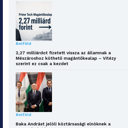
Belföld
2,27 milliárdot fizetett vissza az államnak a
Mészároshoz köthető magántőkealap – Vitézy
szerint ez csak a kezdet
Belföld
Baka Andrást jelöli köztársasági elnöknek a