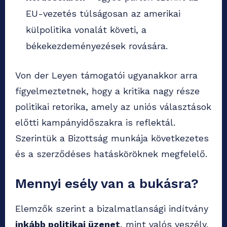
EU-vezetés túlságosan az amerikai
külpolitika vonalát követi, a
békekezdeményezések rovására.
Von der Leyen támogatói ugyanakkor arra
figyelmeztetnek, hogy a kritika nagy része
politikai retorika, amely az uniós választások
előtti kampányidőszakra is reflektál.
Szerintük a Bizottság munkája következetes
és a szerződéses hatásköröknek megfelelő.
Mennyi esély van a bukásra?
Elemzők szerint a bizalmatlansági indítvány
inkább politikai üzenet
, mint valós veszély.