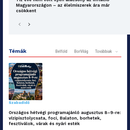
Magyarországon – az élelmiszerek ára már
csökkent
Témák
Belföld
BorVilág
Továbbiak
Szabadidő
Országos hétvégi programajánló augusztus 8–9-re:
vízipisztolycsata, foci, Balaton, borhetek,
fesztiválok, várak és nyári esték