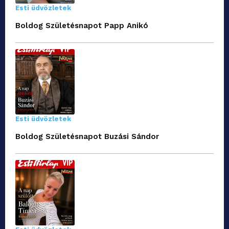
Esti üdvözletek
Boldog Születésnapot Papp Anikó
Esti üdvözletek
Boldog Születésnapot Buzási Sándor