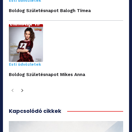
Esti üdvözletek
Boldog Születésnapot Balogh Tímea
Esti üdvözletek
Boldog Születésnapot Mikes Anna
Kapcsolódó cikkek