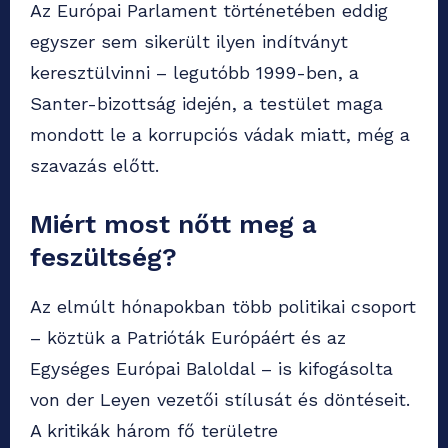
Az Európai Parlament történetében eddig
egyszer sem sikerült ilyen indítványt
keresztülvinni – legutóbb 1999-ben, a
Santer-bizottság idején, a testület maga
mondott le a korrupciós vádak miatt, még a
szavazás előtt.
Miért most nőtt meg a
feszültség?
Az elmúlt hónapokban több politikai csoport
– köztük a Patrióták Európáért és az
Egységes Európai Baloldal – is kifogásolta
von der Leyen vezetői stílusát és döntéseit.
A kritikák három fő területre