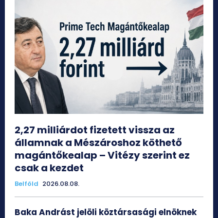
2,27 milliárdot fizetett vissza az
államnak a Mészároshoz köthető
magántőkealap – Vitézy szerint ez
csak a kezdet
Belföld
2026.08.08.
Baka Andrást jelöli köztársasági elnöknek