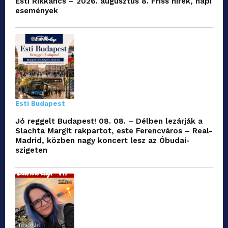
Esti Rikkancs – 2026. augusztus 8. Friss hírek, napi
események
Esti Budapest
Jó reggelt Budapest! 08. 08. – Délben lezárják a
Slachta Margit rakpartot, este Ferencváros – Real-
Madrid, közben nagy koncert lesz az Óbudai-
szigeten