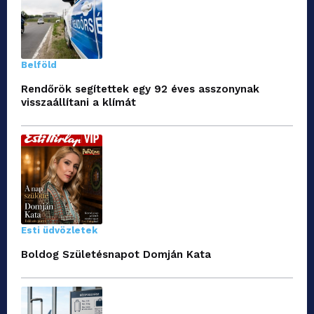
Belföld
Rendőrök segítettek egy 92 éves asszonynak
visszaállítani a klímát
Esti üdvözletek
Boldog Születésnapot Domján Kata