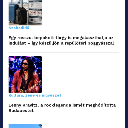
Szabadidő
Egy rosszul bepakolt tárgy is megakaszthatja az
indulást – így készüljön a repülőtéri poggyásszal
Kultúra, zene és művészet
Lenny Kravitz, a rocklegenda ismét meghódította
Budapestet