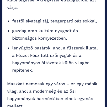
várja:
festői sivatagi táj, tengerparti oázisokkal,
gazdag arab kultúra nyugodt és
biztonságos környezetben,
lenyűgöző bazárok, ahol a fűszerek illata,
a kézzel készített szőnyegek és a
hagyományos öltözetek külön világba
repítenek.
Maszkat nemcsak egy város – ez egy másik
világ, ahol a modernség és az ősi
hagyományok harmóniában élnek egymás
mellett.