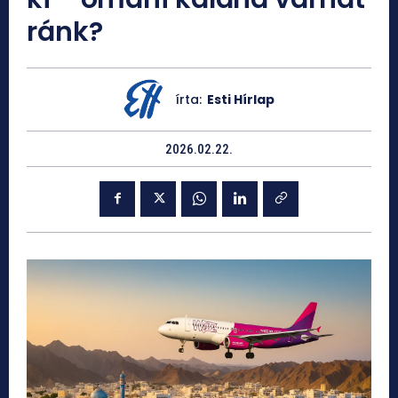
ránk?
írta:
Esti Hírlap
2026.02.22.