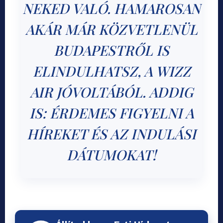
NEKED VALÓ. HAMAROSAN
AKÁR MÁR KÖZVETLENÜL
BUDAPESTRŐL IS
ELINDULHATSZ, A WIZZ
AIR JÓVOLTÁBÓL. ADDIG
IS: ÉRDEMES FIGYELNI A
HÍREKET ÉS AZ INDULÁSI
DÁTUMOKAT!