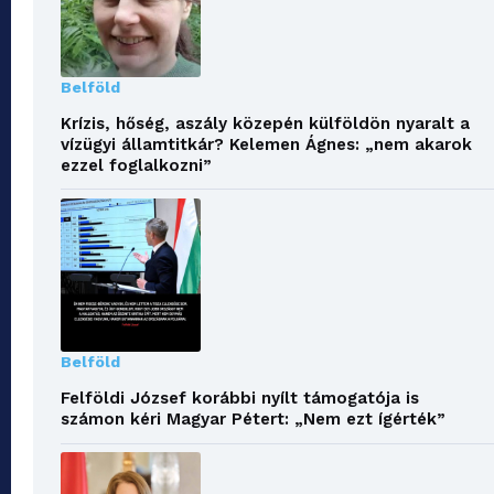
Belföld
Krízis, hőség, aszály közepén külföldön nyaralt a
vízügyi államtitkár? Kelemen Ágnes: „nem akarok
ezzel foglalkozni”
Belföld
Felföldi József korábbi nyílt támogatója is
számon kéri Magyar Pétert: „Nem ezt ígérték”