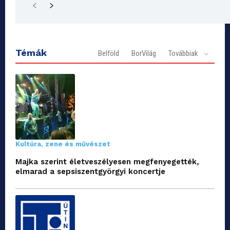
Témák
Belföld
BorVilág
Továbbiak
Kultúra, zene és művészet
Majka szerint életveszélyesen megfenyegették,
elmarad a sepsiszentgyörgyi koncertje