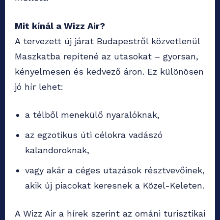
Mit kínál a Wizz Air?
A tervezett új járat Budapestről közvetlenül
Maszkatba repítené az utasokat – gyorsan,
kényelmesen és kedvező áron. Ez különösen
jó hír lehet:
a télből menekülő nyaralóknak,
az egzotikus úti célokra vadászó
kalandoroknak,
vagy akár a céges utazások résztvevőinek,
akik új piacokat keresnek a Közel-Keleten.
A Wizz Air a hírek szerint az ománi turisztikai