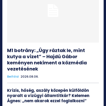
M1 botrány: „Úgy ráztak le, mint
kutya a vizet” – Hajdú Gábor
keményen nekiment a közmédia
vezetésének
Belföld
2026.08.06.
Krízis, hőség, aszály közepén külföldön
nyaralt a vízügyi államtitkár? Kelemen
Ágnes: „nem akarok ezzel foglalkozni”