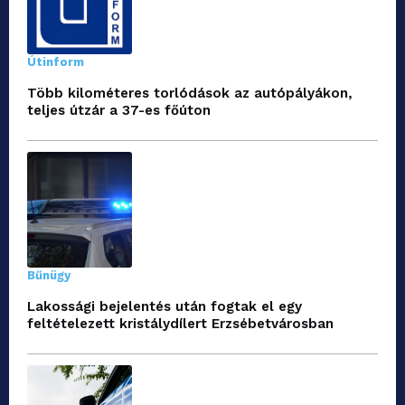
Útinform
Több kilométeres torlódások az autópályákon,
teljes útzár a 37-es főúton
Bűnügy
Lakossági bejelentés után fogtak el egy
feltételezett kristálydílert Erzsébetvárosban