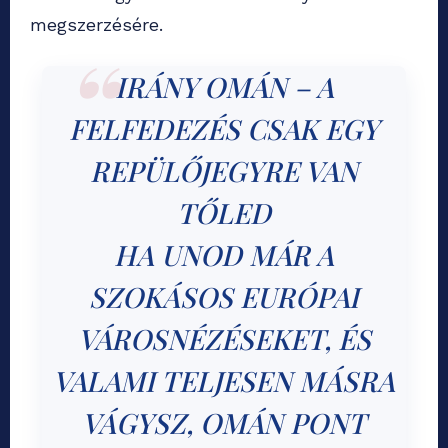
megszerzésére.
IRÁNY OMÁN – A
FELFEDEZÉS CSAK EGY
REPÜLŐJEGYRE VAN
TŐLED
HA UNOD MÁR A
SZOKÁSOS EURÓPAI
VÁROSNÉZÉSEKET, ÉS
VALAMI TELJESEN MÁSRA
VÁGYSZ, OMÁN PONT