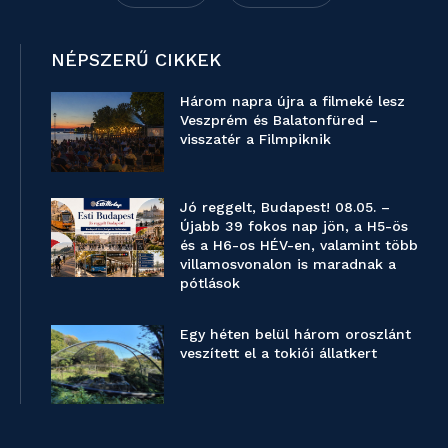
NÉPSZERŰ CIKKEK
Három napra újra a filmeké lesz
Veszprém és Balatonfüred –
visszatér a Filmpiknik
Jó reggelt, Budapest! 08.05. –
Újabb 39 fokos nap jön, a H5-ös
és a H6-os HÉV-en, valamint több
villamosvonalon is maradnak a
pótlások
Egy héten belül három oroszlánt
veszített el a tokiói állatkert