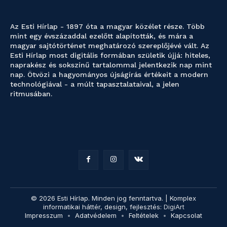
Az Esti Hírlap - 1897 óta a magyar közélet része. Több
mint egy évszázaddal ezelőtt alapították, és mára a
magyar sajtótörténet meghatározó szereplőjévé vált. Az
Esti Hírlap most digitális formában születik újjá: hiteles,
naprakész és sokszínű tartalommal jelentkezik nap mint
nap. Ötvözi a hagyományos újságírás értékeit a modern
technológiával - a múlt tapasztalataival, a jelen
ritmusában.
© 2026 Esti Hírlap. Minden jog fenntartva. | Komplex
informatikai háttér, design, fejlesztés:
DigiArt
Impresszum
Adatvédelem
Feltételek
Kapcsolat