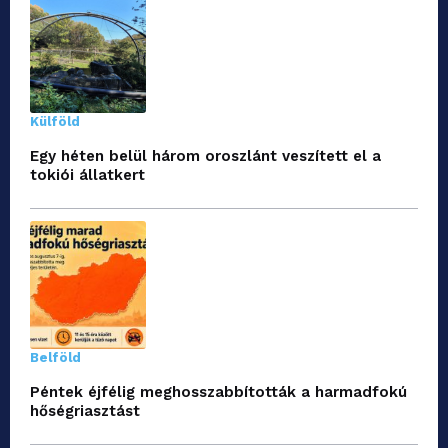
Külföld
Egy héten belül három oroszlánt veszített el a
tokiói állatkert
Belföld
Péntek éjfélig meghosszabbították a harmadfokú
hőségriasztást