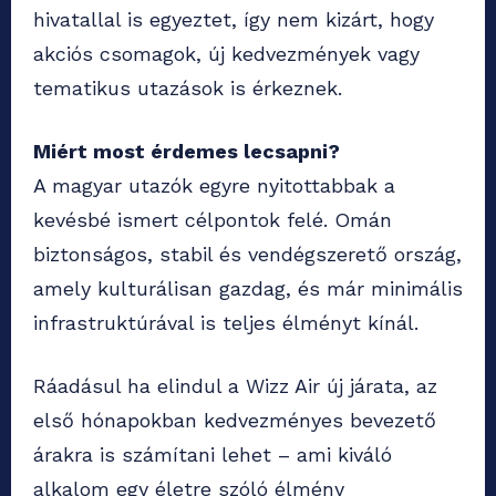
hivatallal is egyeztet, így nem kizárt, hogy
akciós csomagok, új kedvezmények vagy
tematikus utazások is érkeznek.
Miért most érdemes lecsapni?
A magyar utazók egyre nyitottabbak a
kevésbé ismert célpontok felé. Omán
biztonságos, stabil és vendégszerető ország,
amely kulturálisan gazdag, és már minimális
infrastruktúrával is teljes élményt kínál.
Ráadásul ha elindul a Wizz Air új járata, az
első hónapokban kedvezményes bevezető
árakra is számítani lehet – ami kiváló
alkalom egy életre szóló élmény