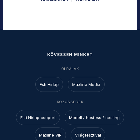
KÖVESSEN MINKET
OLDALAK
Esti Hírlap
Maxline Media
KÖZÖSSÉGEK
Esti Hírlap csoport
Modell / hostess / casting
Maxline VIP
Világfesztivál