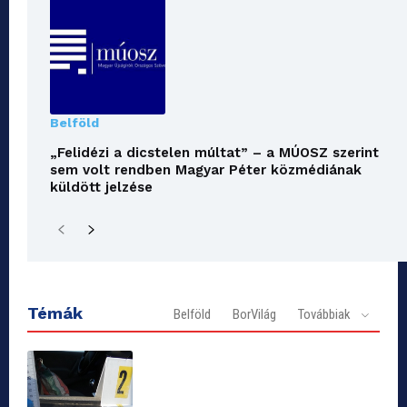
Belföld
„Felidézi a dicstelen múltat” – a MÚOSZ szerint
sem volt rendben Magyar Péter közmédiának
küldött jelzése
Témák
Belföld
BorVilág
Továbbiak