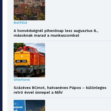
Belföld
A honvédségnél pihenőnap lesz augusztus 8.,
másoknak marad a munkaszombat
Útinform
Százéves BCmot, hatvanéves Púpos – különleges
retró évvel ünnepel a MÁV