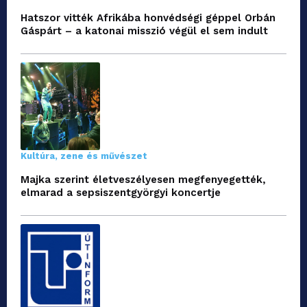
Hatszor vitték Afrikába honvédségi géppel Orbán
Gáspárt – a katonai misszió végül el sem indult
Kultúra, zene és művészet
Majka szerint életveszélyesen megfenyegették,
elmarad a sepsiszentgyörgyi koncertje