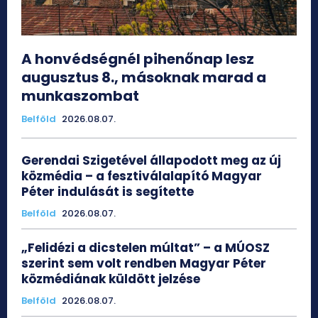
A honvédségnél pihenőnap lesz
augusztus 8., másoknak marad a
munkaszombat
Belföld
2026.08.07.
Gerendai Szigetével állapodott meg az új
közmédia – a fesztiválalapító Magyar
Péter indulását is segítette
Belföld
2026.08.07.
„Felidézi a dicstelen múltat” – a MÚOSZ
szerint sem volt rendben Magyar Péter
közmédiának küldött jelzése
Belföld
2026.08.07.