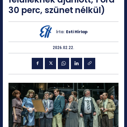
30 perc, szünet nélkül)
írta:
Esti Hírlap
2026.02.22.