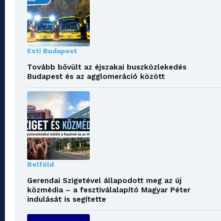
Esti Budapest
Tovább bővült az éjszakai buszközlekedés
Budapest és az agglomeráció között
Belföld
Gerendai Szigetével állapodott meg az új
közmédia – a fesztiválalapító Magyar Péter
indulását is segítette