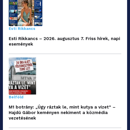
Esti Rikkancs
Esti Rikkancs – 2026. augusztus 7. Friss hírek, napi
események
Belföld
M1 botrány: „Úgy ráztak le, mint kutya a vizet” –
Hajdú Gábor keményen nekiment a közmédia
vezetésének