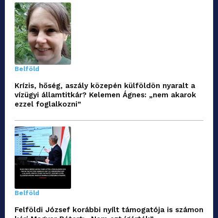
Belföld
Krízis, hőség, aszály közepén külföldön nyaralt a
vízügyi államtitkár? Kelemen Ágnes: „nem akarok
ezzel foglalkozni”
Belföld
Felföldi József korábbi nyílt támogatója is számon