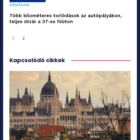
Útinform
Több kilométeres torlódások az autópályákon,
teljes útzár a 37-es főúton
Kapcsolódó cikkek