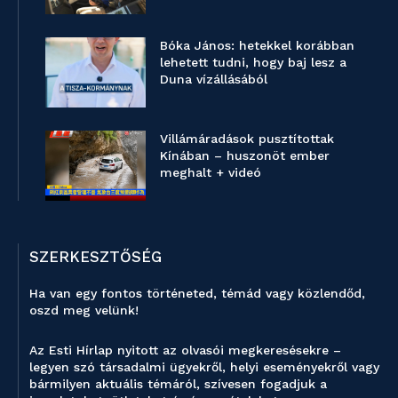
Bóka János: hetekkel korábban
lehetett tudni, hogy baj lesz a
Duna vízállásából
Villámáradások pusztítottak
Kínában – huszonöt ember
meghalt + videó
SZERKESZTŐSÉG
Ha van egy fontos történeted, témád vagy közlendőd,
oszd meg velünk!
Az Esti Hírlap nyitott az olvasói megkeresésekre –
legyen szó társadalmi ügyekről, helyi eseményekről vagy
bármilyen aktuális témáról, szívesen fogadjuk a