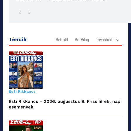
Témák
Belföld
BorVilág
Továbbiak
Esti Rikkancs
Esti Rikkancs – 2026. augusztus 9. Friss hírek, napi
események