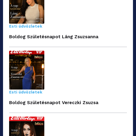
Esti üdvözletek
Boldog Születésnapot Láng Zsuzsanna
Esti üdvözletek
Boldog Születésnapot Vereczki Zsuzsa