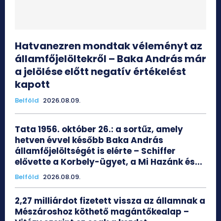
Hatvanezren mondtak véleményt az
államfőjelöltekről – Baka András már
a jelölése előtt negatív értékelést
kapott
Belföld
2026.08.09.
Tata 1956. október 26.: a sortűz, amely
hetven évvel később Baka András
államfőjelöltségét is elérte – Schiffer
elővette a Korbely-ügyet, a Mi Hazánk és...
Belföld
2026.08.09.
2,27 milliárdot fizetett vissza az államnak a
Mészároshoz köthető magántőkealap –