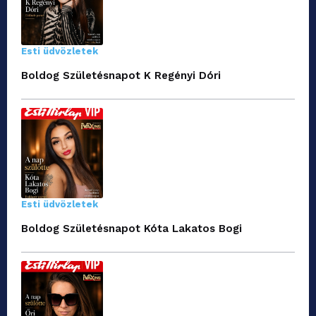
Esti üdvözletek
Boldog Születésnapot K Regényi Dóri
Esti üdvözletek
Boldog Születésnapot Kóta Lakatos Bogi