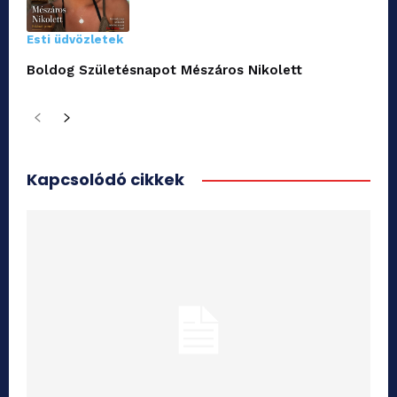
Esti üdvözletek
Boldog Születésnapot Mészáros Nikolett
Kapcsolódó cikkek