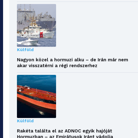
Külföld
Nagyon közel a hormuzi alku – de Irán már nem
akar visszatérni a régi rendszerhez
Külföld
Rakéta találta el az ADNOC egyik hajóját
Hormuzban – az Emirátusok Iránt vádolja