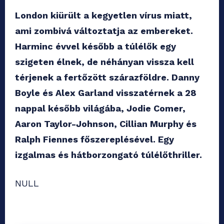
London kiürült a kegyetlen vírus miatt,
ami zombivá változtatja az embereket.
Harminc évvel később a túlélők egy
szigeten élnek, de néhányan vissza kell
térjenek a fertőzött szárazföldre. Danny
Boyle és Alex Garland visszatérnek a 28
nappal később világába, Jodie Comer,
Aaron Taylor-Johnson, Cillian Murphy és
Ralph Fiennes főszereplésével. Egy
izgalmas és hátborzongató túlélőthriller.
NULL