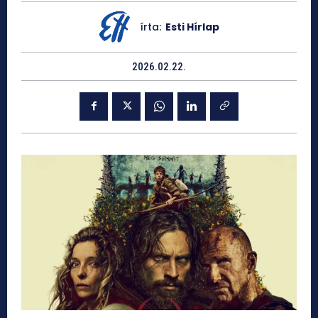
írta:
Esti Hírlap
2026.02.22.