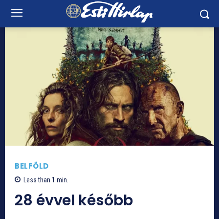
BELFÖLD
Less than 1
min.
28 évvel később