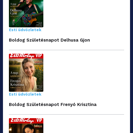
Esti üdvözletek
Boldog Születésnapot Delhusa Gjon
Esti üdvözletek
Boldog Születésnapot Frenyó Krisztina