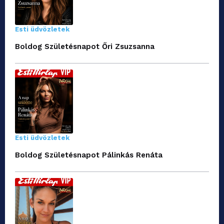
Esti üdvözletek
Boldog Születésnapot Őri Zsuzsanna
Esti üdvözletek
Boldog Születésnapot Pálinkás Renáta