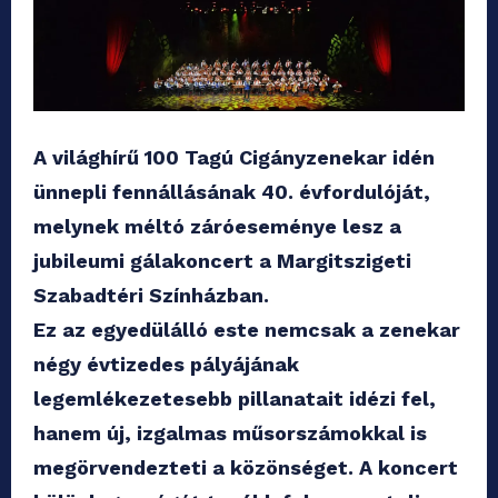
A világhírű 100 Tagú Cigányzenekar idén
ünnepli fennállásának 40. évfordulóját,
melynek méltó záróeseménye lesz a
jubileumi gálakoncert a Margitszigeti
Szabadtéri Színházban.
Ez az egyedülálló este nemcsak a zenekar
négy évtizedes pályájának
legemlékezetesebb pillanatait idézi fel,
hanem új, izgalmas műsorszámokkal is
megörvendezteti a közönséget. A koncert