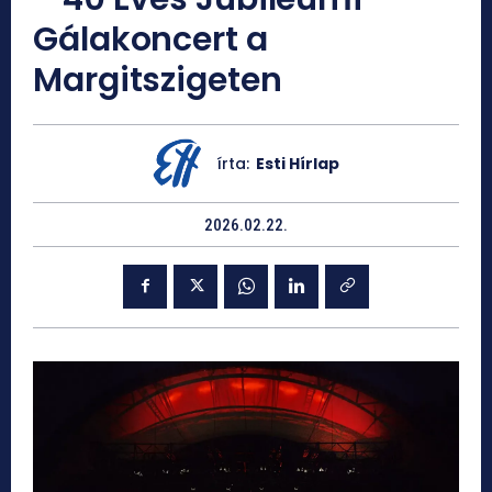
Gálakoncert a
Margitszigeten
írta:
Esti Hírlap
2026.02.22.