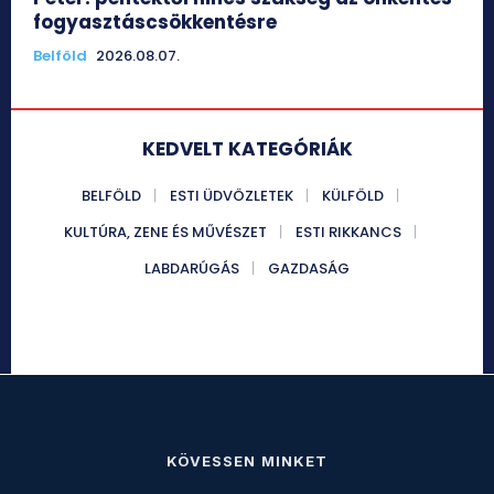
fogyasztáscsökkentésre
Belföld
2026.08.07.
KEDVELT KATEGÓRIÁK
BELFÖLD
ESTI ÜDVÖZLETEK
KÜLFÖLD
KULTÚRA, ZENE ÉS MŰVÉSZET
ESTI RIKKANCS
LABDARÚGÁS
GAZDASÁG
KÖVESSEN MINKET