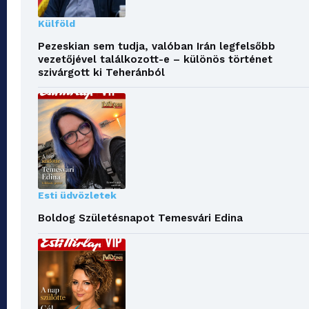
Külföld
Pezeskian sem tudja, valóban Irán legfelsőbb
vezetőjével találkozott-e – különös történet
szivárgott ki Teheránból
Esti üdvözletek
Boldog Születésnapot Temesvári Edina