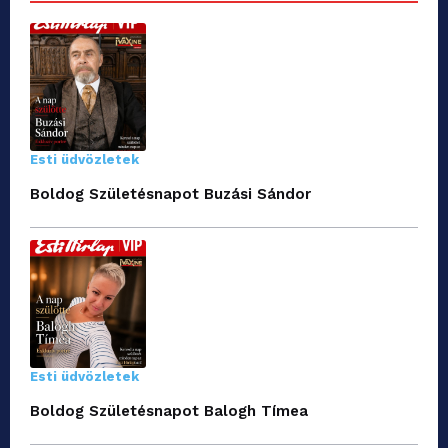
Esti üdvözletek
Boldog Születésnapot Buzási Sándor
Esti üdvözletek
Boldog Születésnapot Balogh Tímea