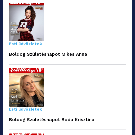
Esti üdvözletek
Boldog Születésnapot Mikes Anna
Esti üdvözletek
Boldog Születésnapot Boda Krisztina