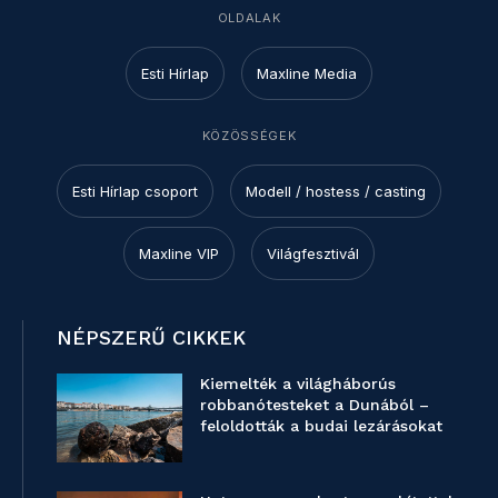
OLDALAK
Esti Hírlap
Maxline Media
KÖZÖSSÉGEK
Esti Hírlap csoport
Modell / hostess / casting
Maxline VIP
Világfesztivál
NÉPSZERŰ CIKKEK
Kiemelték a világháborús
robbanótesteket a Dunából –
feloldották a budai lezárásokat