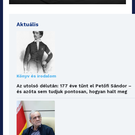
Aktuális
Könyv és irodalom
Az utolsó délután: 177 éve tűnt el Petőfi Sándor –
és azóta sem tudjuk pontosan, hogyan halt meg