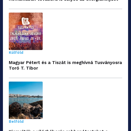
Külföld
Magyar Pétert és a Tiszát is meghívná Tusványosra
Toró T. Tibor
Belföld