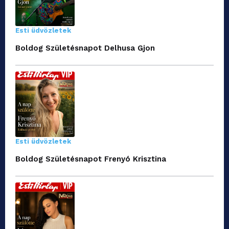
Esti üdvözletek
Boldog Születésnapot Delhusa Gjon
Esti üdvözletek
Boldog Születésnapot Frenyó Krisztina