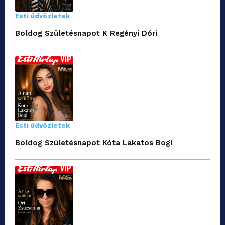
Esti üdvözletek
Boldog Születésnapot K Regényi Dóri
Esti üdvözletek
Boldog Születésnapot Kóta Lakatos Bogi