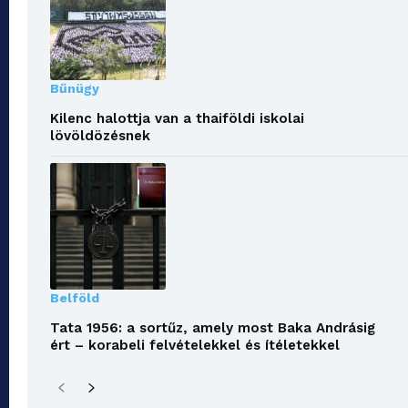
Bűnügy
Kilenc halottja van a thaiföldi iskolai
lövöldözésnek
Belföld
Tata 1956: a sortűz, amely most Baka Andrásig
ért – korabeli felvételekkel és ítéletekkel