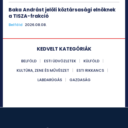
Baka Andrást jelöli köztársasági elnöknek
a TISZA-frakció
Belföld
2026.08.08.
KEDVELT KATEGÓRIÁK
BELFÖLD
ESTI ÜDVÖZLETEK
KÜLFÖLD
KULTÚRA, ZENE ÉS MŰVÉSZET
ESTI RIKKANCS
LABDARÚGÁS
GAZDASÁG