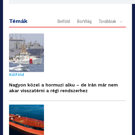
Témák
Belföld
BorVilág
Továbbiak
Külföld
Nagyon közel a hormuzi alku – de Irán már nem
akar visszatérni a régi rendszerhez