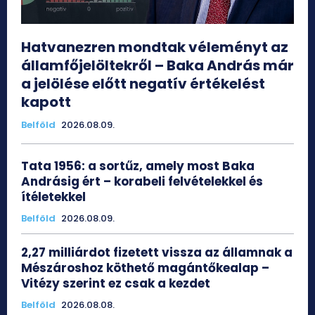
Hatvanezren mondtak véleményt az
államfőjelöltekről – Baka András már
a jelölése előtt negatív értékelést
kapott
Belföld
2026.08.09.
Tata 1956: a sortűz, amely most Baka
Andrásig ért – korabeli felvételekkel és
ítéletekkel
Belföld
2026.08.09.
2,27 milliárdot fizetett vissza az államnak a
Mészároshoz köthető magántőkealap –
Vitézy szerint ez csak a kezdet
Belföld
2026.08.08.