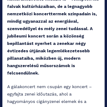
falvak kultúrházaiban, de a legnagyobb
nemzetközi koncerttermek színpadain is,
mindig ugyanazzal az energiával,
szenvedéllyel és mély zenei tudással. A
jubileumi koncert során a közönség
bepillantást nyerhet a zenekar négy
évtizedes útjának legemlékezetesebb
pillanataiba, miközben új, modern
hangszerelésű műsorszámok is
felcsendülnek.
A gálakoncert nem csupán egy koncert –
egyfajta zenei időutazás, ahol a
hagyományos cigányzenei elemek és a