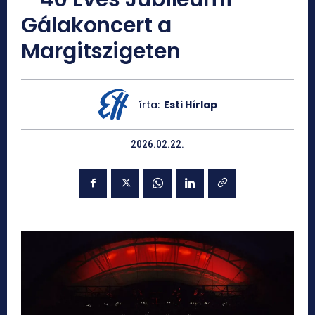
Gálakoncert a
Margitszigeten
írta:
Esti Hírlap
2026.02.22.