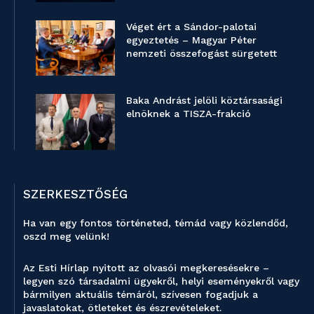
Véget ért a Sándor-palotai
egyeztetés – Magyar Péter
nemzeti összefogást sürgetett
Baka Andrást jelöli köztársasági
elnöknek a TISZA-frakció
SZERKESZTŐSÉG
Ha van egy fontos történeted, témád vagy közlendőd,
oszd meg velünk!
Az Esti Hírlap nyitott az olvasói megkeresésekre –
legyen szó társadalmi ügyekről, helyi eseményekről vagy
bármilyen aktuális témáról, szívesen fogadjuk a
javaslatokat, ötleteket és észrevételeket.