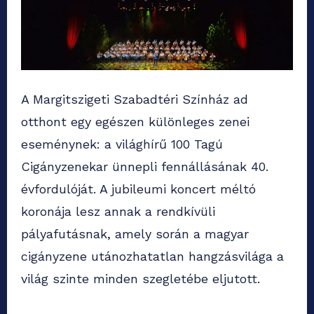
A Margitszigeti Szabadtéri Színház ad
otthont egy egészen különleges zenei
eseménynek: a világhírű 100 Tagú
Cigányzenekar ünnepli fennállásának 40.
évfordulóját. A jubileumi koncert méltó
koronája lesz annak a rendkívüli
pályafutásnak, amely során a magyar
cigányzene utánozhatatlan hangzásvilága a
világ szinte minden szegletébe eljutott.