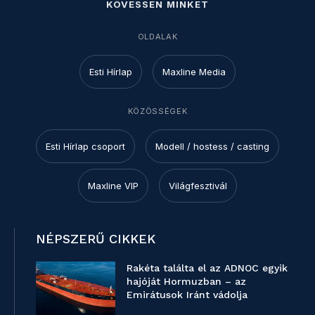
KÖVESSEN MINKET
OLDALAK
Esti Hírlap
Maxline Media
KÖZÖSSÉGEK
Esti Hírlap csoport
Modell / hostess / casting
Maxline VIP
Világfesztivál
NÉPSZERŰ CIKKEK
Rakéta találta el az ADNOC egyik
hajóját Hormuzban – az
Emirátusok Iránt vádolja