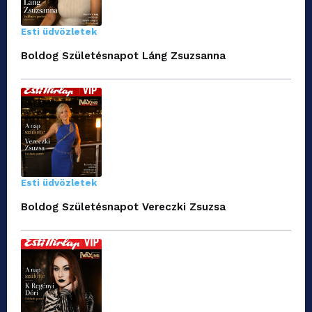
Esti üdvözletek
Boldog Születésnapot Láng Zsuzsanna
Esti üdvözletek
Boldog Születésnapot Vereczki Zsuzsa