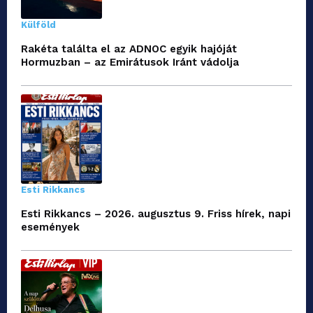
Külföld
Rakéta találta el az ADNOC egyik hajóját
Hormuzban – az Emirátusok Iránt vádolja
Esti Rikkancs
Esti Rikkancs – 2026. augusztus 9. Friss hírek, napi
események