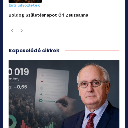
Esti üdvözletek
Boldog Születésnapot Őri Zsuzsanna
Kapcsolódó cikkek