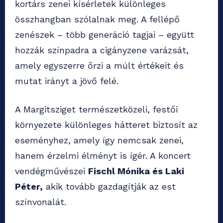
kortárs zenei kísérletek különleges
összhangban szólalnak meg. A fellépő
zenészek – több generáció tagjai – együtt
hozzák színpadra a cigányzene varázsát,
amely egyszerre őrzi a múlt értékeit és
mutat irányt a jövő felé.
A Margitsziget természetközeli, festői
környezete különleges hátteret biztosít az
eseményhez, amely így nemcsak zenei,
hanem érzelmi élményt is ígér. A koncert
vendégművészei
Fischl Mónika és Laki
Péter,
akik tovább gazdagítják az est
színvonalát.