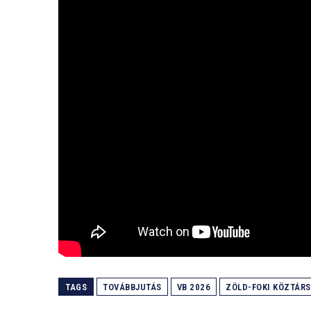
TAGS
TOVÁBBJUTÁS
VB 2026
ZÖLD-FOKI KÖZTÁR