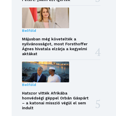
Belföld
Májusban még követelték a
nyilvánosságot, most Forsthoffer
Ágnes hivatala elzárja a kegyelmi
aktákat
Belföld
Hatszor vitték Afrikába
honvédségi géppel Orbán Gáspárt
– a katonai misszió végül el sem
indult