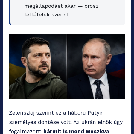
megállapodást akar — orosz
feltételek szerint.
Zelenszkij szerint ez a háború Putyin
személyes döntése volt. Az ukrán elnök úgy
fogalmazott:
bármit is mond Moszkva