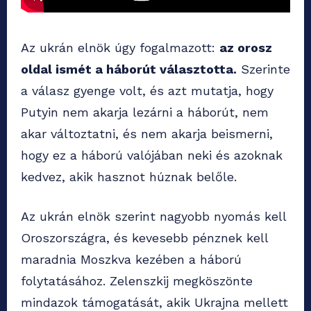
Az ukrán elnök úgy fogalmazott:
az orosz
oldal ismét a háborút választotta.
Szerinte
a válasz gyenge volt, és azt mutatja, hogy
Putyin nem akarja lezárni a háborút, nem
akar változtatni, és nem akarja beismerni,
hogy ez a háború valójában neki és azoknak
kedvez, akik hasznot húznak belőle.
Az ukrán elnök szerint nagyobb nyomás kell
Oroszországra, és kevesebb pénznek kell
maradnia Moszkva kezében a háború
folytatásához. Zelenszkij megköszönte
mindazok támogatását, akik Ukrajna mellett