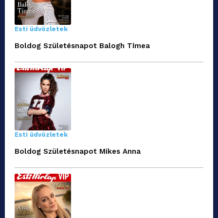
Esti üdvözletek
Boldog Születésnapot Balogh Tímea
Esti üdvözletek
Boldog Születésnapot Mikes Anna