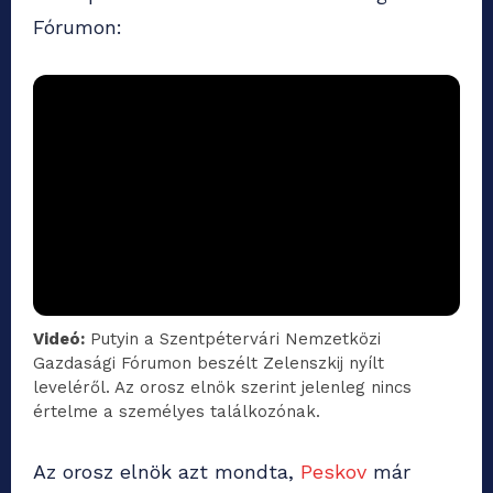
Fórumon:
Videó:
Putyin a Szentpétervári Nemzetközi
Gazdasági Fórumon beszélt Zelenszkij nyílt
leveléről. Az orosz elnök szerint jelenleg nincs
értelme a személyes találkozónak.
Az orosz elnök azt mondta,
Peskov
már