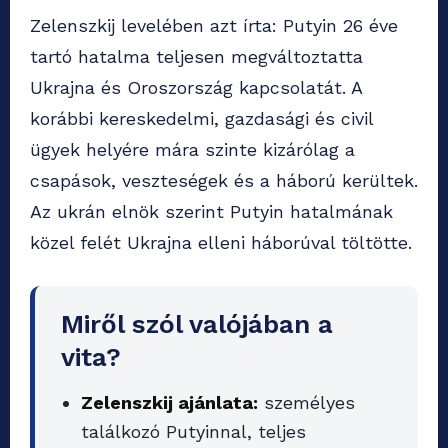
Zelenszkij levelében azt írta: Putyin 26 éve
tartó hatalma teljesen megváltoztatta
Ukrajna és Oroszország kapcsolatát. A
korábbi kereskedelmi, gazdasági és civil
ügyek helyére mára szinte kizárólag a
csapások, veszteségek és a háború kerültek.
Az ukrán elnök szerint Putyin hatalmának
közel felét Ukrajna elleni háborúval töltötte.
Miről szól valójában a
vita?
Zelenszkij ajánlata:
személyes
találkozó Putyinnal, teljes