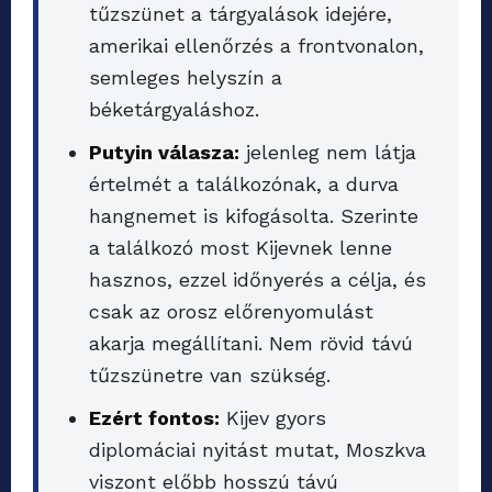
tűzszünet a tárgyalások idejére,
amerikai ellenőrzés a frontvonalon,
semleges helyszín a
béketárgyaláshoz.
Putyin válasza:
jelenleg nem látja
értelmét a találkozónak, a durva
hangnemet is kifogásolta. Szerinte
a találkozó most Kijevnek lenne
hasznos, ezzel időnyerés a célja, és
csak az orosz előrenyomulást
akarja megállítani. Nem rövid távú
tűzszünetre van szükség.
Ezért fontos:
Kijev gyors
diplomáciai nyitást mutat, Moszkva
viszont előbb hosszú távú