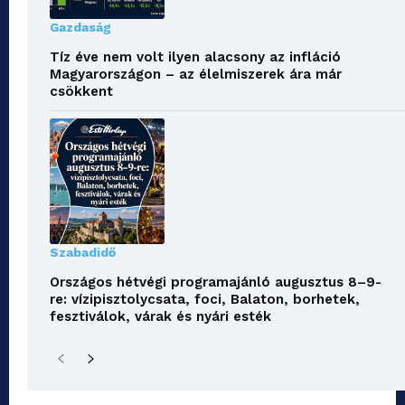
Gazdaság
Tíz éve nem volt ilyen alacsony az infláció
Magyarországon – az élelmiszerek ára már
csökkent
Szabadidő
Országos hétvégi programajánló augusztus 8–9-
re: vízipisztolycsata, foci, Balaton, borhetek,
fesztiválok, várak és nyári esték