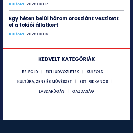
Külföld
2026.08.07.
Egy héten belül három oroszlánt veszített
el a tokiói állatkert
Külföld
2026.08.06.
KEDVELT KATEGÓRIÁK
BELFÖLD
ESTI ÜDVÖZLETEK
KÜLFÖLD
KULTÚRA, ZENE ÉS MŰVÉSZET
ESTI RIKKANCS
LABDARÚGÁS
GAZDASÁG