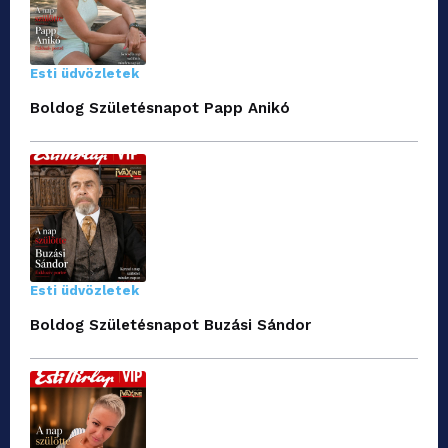
Esti üdvözletek
Boldog Születésnapot Papp Anikó
Esti üdvözletek
Boldog Születésnapot Buzási Sándor