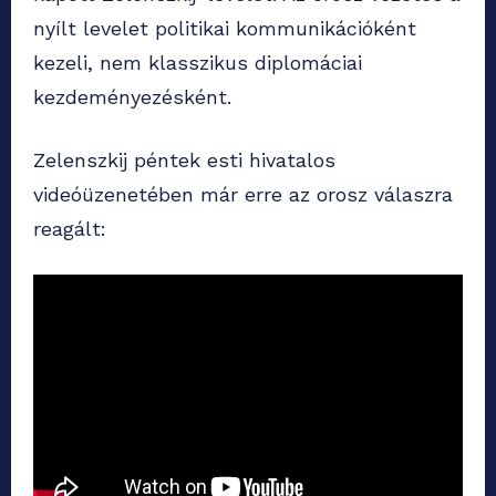
nyílt levelet politikai kommunikációként
kezeli, nem klasszikus diplomáciai
kezdeményezésként.
Zelenszkij péntek esti hivatalos
videóüzenetében már erre az orosz válaszra
reagált: