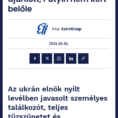
belőle
írta:
Esti Hírlap
2026.06.06.
Az ukrán elnök nyílt
levélben javasolt személyes
találkozót, teljes
tűzszünetet és