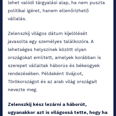
lehet valódi tárgyalási alap, ha nem puszta
politikai ígéret, hanem ellenőrizhető
vállalás.
Zelenszkij világos dátum kijelölését
javasolta egy személyes találkozóra. A
lehetséges helyszínek között olyan
országokat említett, amelyek korábban is
szerepet vállaltak háborús és békeügyek
rendezésében. Példaként Svájcot,
Törökországot és az arab világ országait
nevezte meg.
Zelenszkij kész lezárni a háborút,
ugyanakkor azt is világossá tette, hogy ha