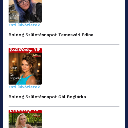
Esti üdvözletek
Boldog Születésnapot Temesvári Edina
Esti üdvözletek
Boldog Születésnapot Gál Boglárka