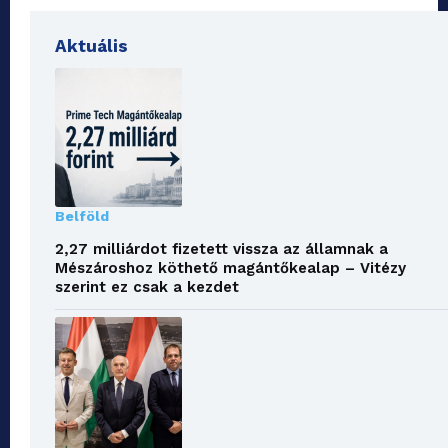
Aktuális
Belföld
2,27 milliárdot fizetett vissza az államnak a
Mészároshoz köthető magántőkealap – Vitézy
szerint ez csak a kezdet