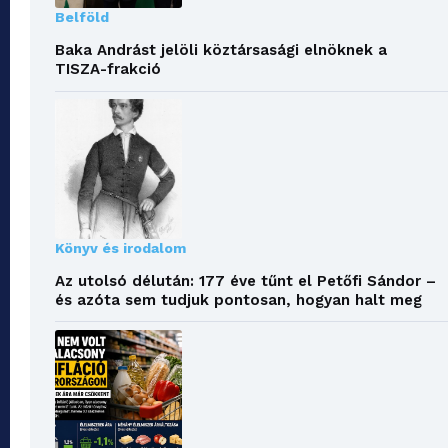
Belföld
Baka Andrást jelöli köztársasági elnöknek a
TISZA-frakció
Könyv és irodalom
Az utolsó délután: 177 éve tűnt el Petőfi Sándor –
és azóta sem tudjuk pontosan, hogyan halt meg