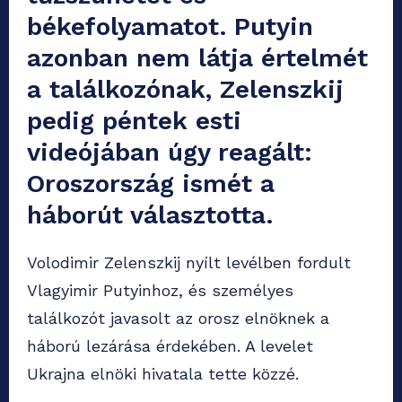
békefolyamatot. Putyin
azonban nem látja értelmét
a találkozónak, Zelenszkij
pedig péntek esti
videójában úgy reagált:
Oroszország ismét a
háborút választotta.
Volodimir Zelenszkij nyílt levélben fordult
Vlagyimir Putyinhoz, és személyes
találkozót javasolt az orosz elnöknek a
háború lezárása érdekében. A levelet
Ukrajna elnöki hivatala tette közzé.