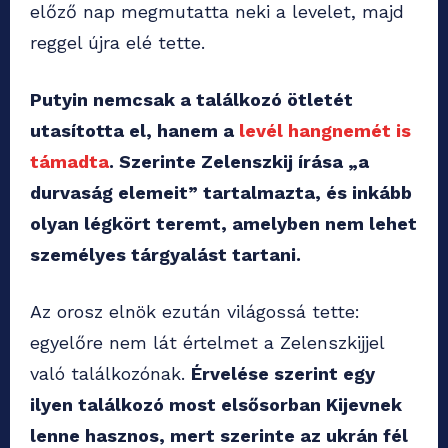
előző nap megmutatta neki a levelet, majd
reggel újra elé tette.
Putyin nemcsak a találkozó ötletét
utasította el, hanem a
levél hangnemét is
támadta
. Szerinte Zelenszkij írása „a
durvaság elemeit” tartalmazta, és inkább
olyan légkört teremt, amelyben nem lehet
személyes tárgyalást tartani.
Az orosz elnök ezután világossá tette:
egyelőre nem lát értelmet a Zelenszkijjel
való találkozónak.
Érvelése szerint egy
ilyen találkozó most elsősorban Kijevnek
lenne hasznos, mert szerinte az ukrán fél