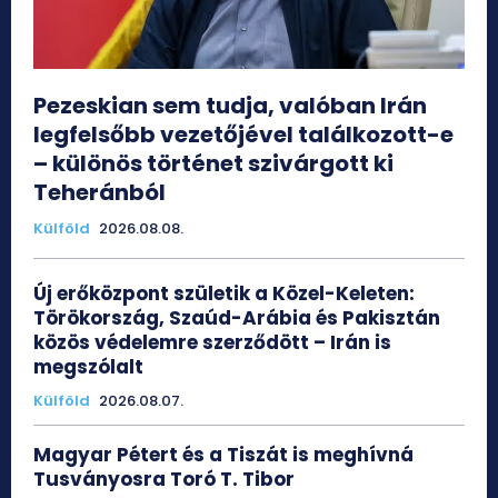
Pezeskian sem tudja, valóban Irán
legfelsőbb vezetőjével találkozott-e
– különös történet szivárgott ki
Teheránból
Külföld
2026.08.08.
Új erőközpont születik a Közel-Keleten:
Törökország, Szaúd-Arábia és Pakisztán
közös védelemre szerződött – Irán is
megszólalt
Külföld
2026.08.07.
Magyar Pétert és a Tiszát is meghívná
Tusványosra Toró T. Tibor