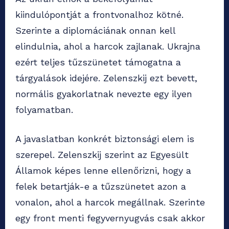
kiindulópontját a frontvonalhoz kötné.
Szerinte a diplomáciának onnan kell
elindulnia, ahol a harcok zajlanak. Ukrajna
ezért teljes tűzszünetet támogatna a
tárgyalások idejére. Zelenszkij ezt bevett,
normális gyakorlatnak nevezte egy ilyen
folyamatban.
A javaslatban konkrét biztonsági elem is
szerepel. Zelenszkij szerint az Egyesült
Államok képes lenne ellenőrizni, hogy a
felek betartják-e a tűzszünetet azon a
vonalon, ahol a harcok megállnak. Szerinte
egy front menti fegyvernyugvás csak akkor