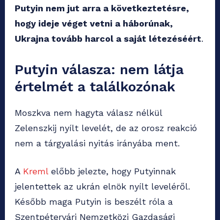
Putyin nem jut arra a következtetésre,
hogy ideje véget vetni a háborúnak,
Ukrajna tovább harcol a saját létezéséért
.
Putyin válasza: nem látja
értelmét a találkozónak
Moszkva nem hagyta válasz nélkül
Zelenszkij nyílt levelét, de az orosz reakció
nem a tárgyalási nyitás irányába ment.
A
Kreml
előbb jelezte, hogy Putyinnak
jelentettek az ukrán elnök nyílt leveléről.
Később maga Putyin is beszélt róla a
Szentpétervári Nemzetközi Gazdasági