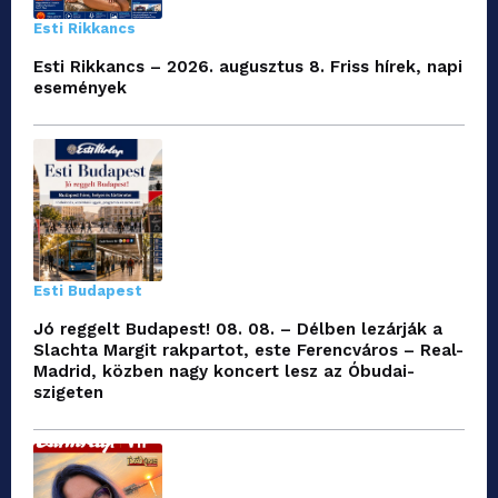
Esti Rikkancs
Esti Rikkancs – 2026. augusztus 8. Friss hírek, napi
események
Esti Budapest
Jó reggelt Budapest! 08. 08. – Délben lezárják a
Slachta Margit rakpartot, este Ferencváros – Real-
Madrid, közben nagy koncert lesz az Óbudai-
szigeten