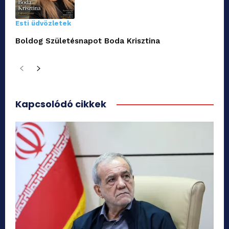
Esti üdvözletek
Boldog Születésnapot Boda Krisztina
Kapcsolódó cikkek