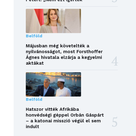
Belföld
Májusban még követelték a
nyilvánosságot, most Forsthoffer
Ágnes hivatala elzárja a kegyelmi
aktákat
Belföld
Hatszor vitték Afrikába
honvédségi géppel Orbán Gáspárt
– a katonai misszió végül el sem
indult