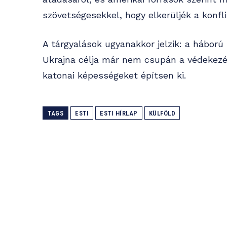
szövetségesekkel, hogy elkerüljék a konfl
A tárgyalások ugyanakkor jelzik: a háború 
Ukrajna célja már nem csupán a védekezé
katonai képességeket építsen ki.
TAGS
ESTI
ESTI HÍRLAP
KÜLFÖLD