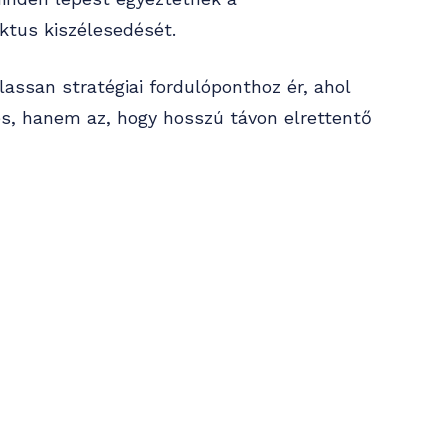
iktus kiszélesedését.
lassan stratégiai fordulóponthoz ér, ahol
s, hanem az, hogy hosszú távon elrettentő