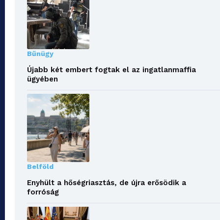
Bűnügy
Újabb két embert fogtak el az ingatlanmaffia
ügyében
Belföld
Enyhült a hőségriasztás, de újra erősödik a
forróság