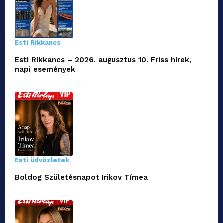
Esti Rikkancs
Esti Rikkancs – 2026. augusztus 10. Friss hírek,
napi események
Esti üdvözletek
Boldog Születésnapot Irikov Tímea