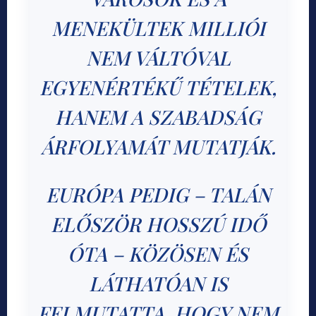
MENEKÜLTEK MILLIÓI
NEM VÁLTÓVAL
EGYENÉRTÉKŰ TÉTELEK,
HANEM A SZABADSÁG
ÁRFOLYAMÁT MUTATJÁK.
EURÓPA PEDIG – TALÁN
ELŐSZÖR HOSSZÚ IDŐ
ÓTA – KÖZÖSEN ÉS
LÁTHATÓAN IS
FELMUTATTA, HOGY NEM