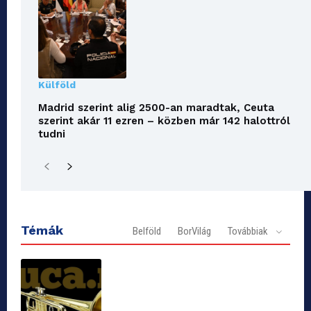
Külföld
Madrid szerint alig 2500-an maradtak, Ceuta
szerint akár 11 ezren – közben már 142 halottról
tudni
Témák
Belföld
BorVilág
Továbbiak