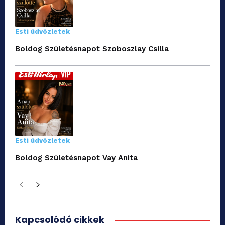
Esti üdvözletek
Boldog Születésnapot Szoboszlay Csilla
Esti üdvözletek
Boldog Születésnapot Vay Anita
Kapcsolódó cikkek