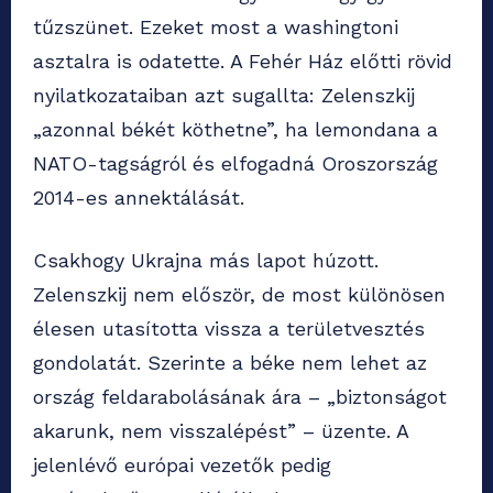
tűzszünet. Ezeket most a washingtoni
asztalra is odatette. A Fehér Ház előtti rövid
nyilatkozataiban azt sugallta: Zelenszkij
„azonnal békét köthetne”, ha lemondana a
NATO-tagságról és elfogadná Oroszország
2014-es annektálását.
Csakhogy Ukrajna más lapot húzott.
Zelenszkij nem először, de most különösen
élesen utasította vissza a területvesztés
gondolatát. Szerinte a béke nem lehet az
ország feldarabolásának ára – „biztonságot
akarunk, nem visszalépést” – üzente. A
jelenlévő európai vezetők pedig