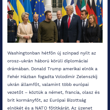
Washingtonban hétfőn új színpad nyílt az
orosz–ukrán háború körüli diplomáciai
drámában. Donald Trump amerikai elnök a
Fehér Házban fogadta Volodimir Zelenszkij
ukrán államfőt, valamint több európai
vezetőt – köztük a német, francia, olasz és
brit kormányfőt, az Európai Bizottság
elnökét és a NATO főtitkárát. Az üzenet