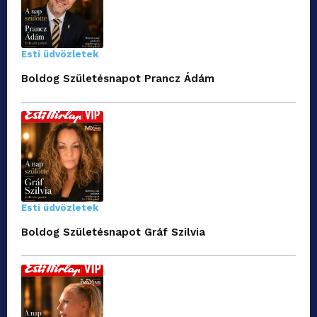
Esti üdvözletek
Boldog Születésnapot Prancz Ádám
Esti üdvözletek
Boldog Születésnapot Gráf Szilvia