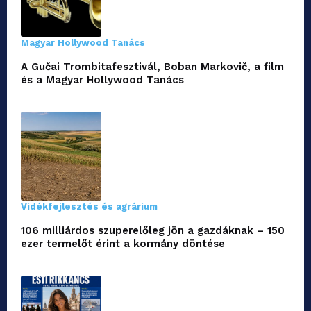
Magyar Hollywood Tanács
A Gučai Trombitafesztivál, Boban Markovič, a film
és a Magyar Hollywood Tanács
Vidékfejlesztés és agrárium
106 milliárdos szuperelőleg jön a gazdáknak – 150
ezer termelőt érint a kormány döntése