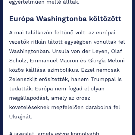
egyértelműen mellé álltak.
Európa Washingtonba költözött
A mai találkozón feltűnő volt: az európai
vezetők ritkán látott egységben vonultak fel
Washingtonban. Ursula von der Leyen, Olaf
Scholz, Emmanuel Macron és Giorgia Meloni
közös kiállása szimbolikus. Ezzel nemcsak
Zelenszkijt erősítették, hanem Trumppal is
tudatták: Európa nem fogad el olyan
megállapodást, amely az orosz
követeléseknek megfelelően darabolná fel
Ukrajnát.
A javaslat, amely egyre komolyabb