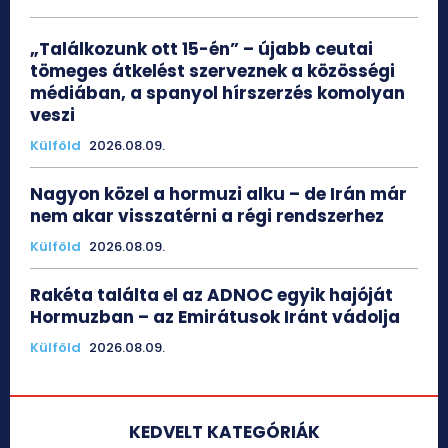
„Találkozunk ott 15-én” – újabb ceutai
tömeges átkelést szerveznek a közösségi
médiában, a spanyol hírszerzés komolyan
veszi
Külföld
2026.08.09.
Nagyon közel a hormuzi alku – de Irán már
nem akar visszatérni a régi rendszerhez
Külföld
2026.08.09.
Rakéta találta el az ADNOC egyik hajóját
Hormuzban – az Emirátusok Iránt vádolja
Külföld
2026.08.09.
KEDVELT KATEGÓRIÁK