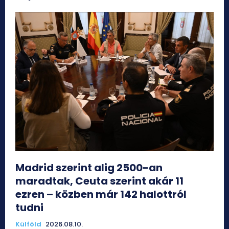
Madrid szerint alig 2500-an
maradtak, Ceuta szerint akár 11
ezren – közben már 142 halottról
tudni
Külföld
2026.08.10.