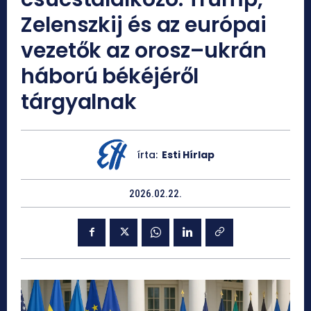
Zelenszkij és az európai
vezetők az orosz–ukrán
háború békéjéről
tárgyalnak
írta:
Esti Hírlap
2026.02.22.