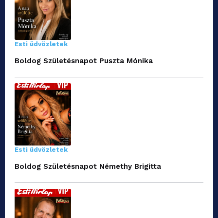
Esti üdvözletek
Boldog Születésnapot Puszta Mónika
Esti üdvözletek
Boldog Születésnapot Némethy Brigitta