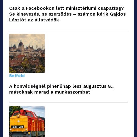
Csak a Facebookon lett minisztériumi csapattag?
Se kinevezés, se szerződés – számon kérik Gajdos
Lászlót az állatvédők
Belföld
A honvédségnél pihenőnap lesz augusztus 8.,
másoknak marad a munkaszombat