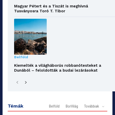
Magyar Pétert és a Tiszát is meghívná
Tusványosra Toró T. Tibor
Belföld
Kiemelték a világháborús robbanótesteket a
Dunából – feloldották a budai lezárásokat
Témák
Belföld
BorVilág
Továbbiak