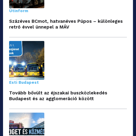
Útinform
Százéves BCmot, hatvanéves Púpos – különleges
retró évvel ünnepel a MÁV
Esti Budapest
Tovább bővült az éjszakai buszközlekedés
Budapest és az agglomeráció között