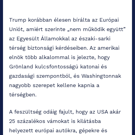
Trump korábban élesen bírálta az Európai
Uniót, amiért szerinte „nem működik együtt”
az Egyesült Államokkal az északi-sarki
térség biztonsági kérdéseiben. Az amerikai
elnök több alkalommal is jelezte, hogy
Grönland kulcsfontosságú katonai és
gazdasági szempontból, és Washingtonnak
nagyobb szerepet kellene kapnia a
térségben.
A feszültség odáig fajult, hogy az USA akár
25 százalékos vámokat is kilátásba
helyezett európai autókra, gépekre és