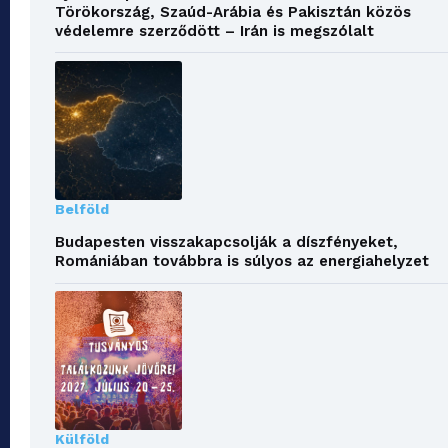
Törökország, Szaúd-Arábia és Pakisztán közös
védelemre szerződött – Irán is megszólalt
Belföld
Budapesten visszakapcsolják a díszfényeket,
Romániában továbbra is súlyos az energiahelyzet
Külföld