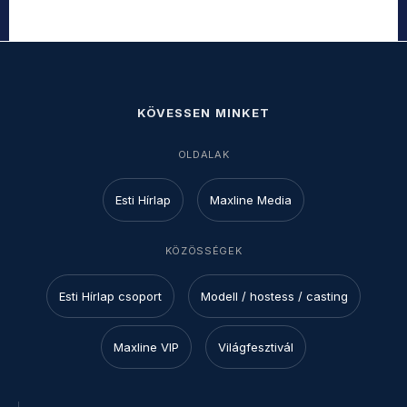
KÖVESSEN MINKET
OLDALAK
Esti Hírlap
Maxline Media
KÖZÖSSÉGEK
Esti Hírlap csoport
Modell / hostess / casting
Maxline VIP
Világfesztivál