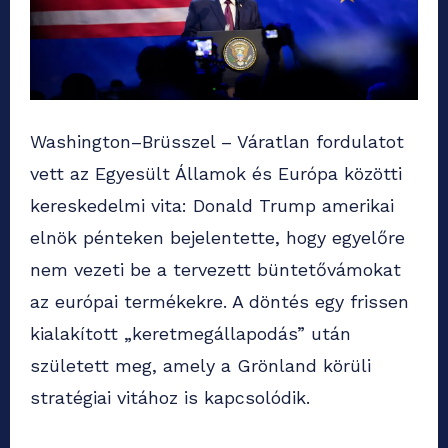
Washington–Brüsszel – Váratlan fordulatot
vett az Egyesült Államok és Európa közötti
kereskedelmi vita: Donald Trump amerikai
elnök pénteken bejelentette, hogy egyelőre
nem vezeti be a tervezett büntetővámokat
az európai termékekre. A döntés egy frissen
kialakított „keretmegállapodás” után
született meg, amely a Grönland körüli
stratégiai vitához is kapcsolódik.