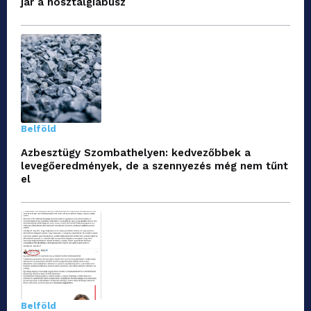
jár a nosztalgiabusz
Belföld
Azbesztügy Szombathelyen: kedvezőbbek a
levegőeredmények, de a szennyezés még nem tűnt
el
Belföld