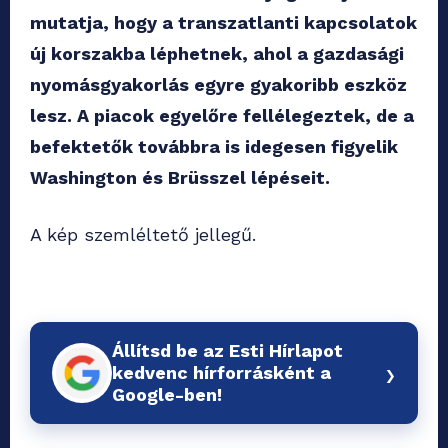
mutatja, hogy a transzatlanti kapcsolatok
új korszakba léphetnek, ahol a gazdasági
nyomásgyakorlás egyre gyakoribb eszköz
lesz. A piacok egyelőre fellélegeztek, de a
befektetők továbbra is idegesen figyelik
Washington és Brüsszel lépéseit.
A kép szemléltető jellegű.
Állítsd be az Esti Hírlapot
›
kedvenc hírforrásként a
Google-ben!