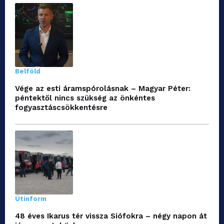
Belföld
Vége az esti áramspórolásnak – Magyar Péter:
péntektől nincs szükség az önkéntes
fogyasztáscsökkentésre
Útinform
48 éves Ikarus tér vissza Siófokra – négy napon át