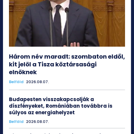
Három név maradt: szombaton eldől,
kit jelöl a Tisza köztársasági
elnöknek
Belföld
2026.08.07.
Budapesten visszakapcsolják a
díszfényeket, Romániában továbbra is
súlyos az energiahelyzet
Belföld
2026.08.07.