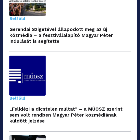
Belföld
Gerendai Szigetével állapodott meg az új
közmédia – a fesztiválalapító Magyar Péter
indulását is segítette
Belföld
„Felidézi a dicstelen múltat” – a MÚOSZ szerint
sem volt rendben Magyar Péter közmédiának
küldött jelzése