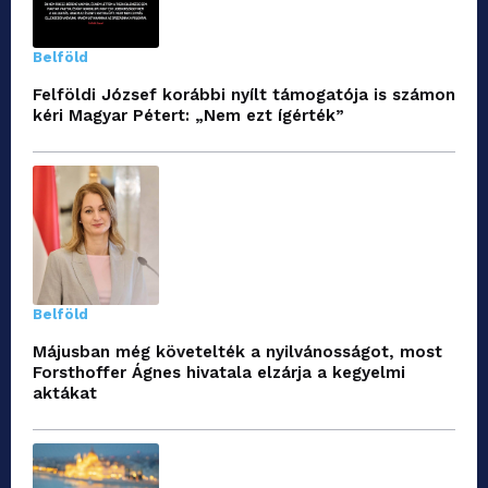
Belföld
Felföldi József korábbi nyílt támogatója is számon
kéri Magyar Pétert: „Nem ezt ígérték”
Belföld
Májusban még követelték a nyilvánosságot, most
Forsthoffer Ágnes hivatala elzárja a kegyelmi
aktákat