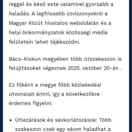
reggel és késő este valamivel gyorsabb a
haladás. A legfrissebb útviszonyokról a
Magyar Közút hivatalos weboldalán és a
helyi önkormányzatok közösségi média
felületein lehet tájékozódni.
Bács-Kiskun megyében több útszakaszon is
felújításokat végeznek 2025. október 20-án .
Ez főként a megye főbb közlekedési
útvonalait érinti, így a következőkre
érdemes figyelni:
Útlezárások és sávkorlátozások: Több
szakaszon csak egy sávon haladhat a