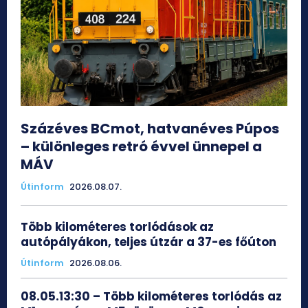
Százéves BCmot, hatvanéves Púpos
– különleges retró évvel ünnepel a
MÁV
Útinform
2026.08.07.
Több kilométeres torlódások az
autópályákon, teljes útzár a 37-es főúton
Útinform
2026.08.06.
08.05.13:30 – Több kilométeres torlódás az