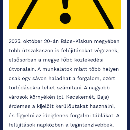
2025. október 20-án Bács-Kiskun megyében
több útszakaszon is felújításokat végeznek,
elsősorban a megye főbb közlekedési
útvonalain. A munkálatok miatt több helyen
csak egy sávon haladhat a forgalom, ezért
torlódásokra lehet számítani. A nagyobb
városok környékén (pl. Kecskemét, Baja)
érdemes a kijelölt kerülőutakat használni,
és figyelni az ideiglenes forgalmi táblákat. A
felújítások napközben a legintenzívebbek,