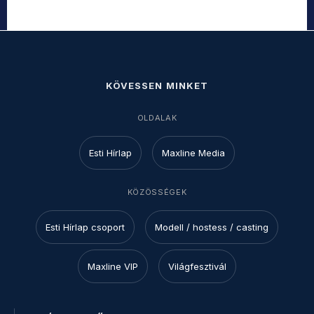
KÖVESSEN MINKET
OLDALAK
Esti Hírlap
Maxline Media
KÖZÖSSÉGEK
Esti Hírlap csoport
Modell / hostess / casting
Maxline VIP
Világfesztivál