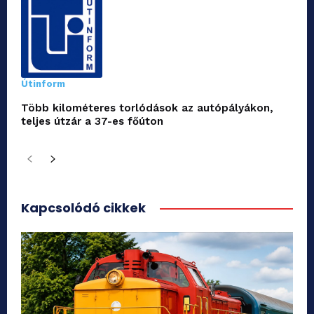
Útinform
Több kilométeres torlódások az autópályákon,
teljes útzár a 37-es főúton
Kapcsolódó cikkek