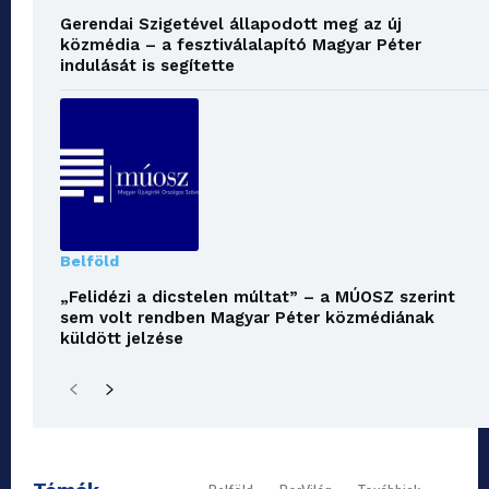
Gerendai Szigetével állapodott meg az új
közmédia – a fesztiválalapító Magyar Péter
indulását is segítette
Belföld
„Felidézi a dicstelen múltat” – a MÚOSZ szerint
sem volt rendben Magyar Péter közmédiának
küldött jelzése