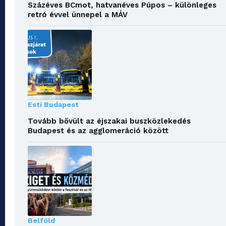
Százéves BCmot, hatvanéves Púpos – különleges
retró évvel ünnepel a MÁV
Esti Budapest
Tovább bővült az éjszakai buszközlekedés
Budapest és az agglomeráció között
Belföld