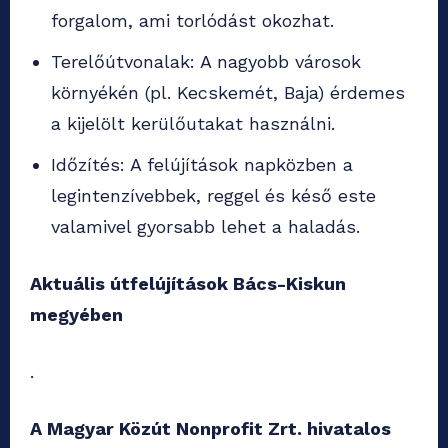
forgalom, ami torlódást okozhat.
Terelőútvonalak: A nagyobb városok
környékén (pl. Kecskemét, Baja) érdemes
a kijelölt kerülőutakat használni.
Időzítés: A felújítások napközben a
legintenzívebbek, reggel és késő este
valamivel gyorsabb lehet a haladás.
Aktuális útfelújítások Bács-Kiskun
megyében
.
A Magyar Közút Nonprofit Zrt. hivatalos