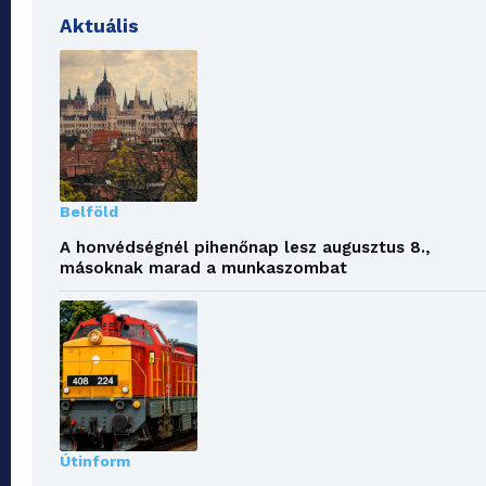
Aktuális
Belföld
A honvédségnél pihenőnap lesz augusztus 8.,
másoknak marad a munkaszombat
Útinform