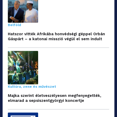
Belföld
Hatszor vitték Afrikába honvédségi géppel Orbán
Gáspárt – a katonai misszió végül el sem indult
Kultúra, zene és művészet
Majka szerint életveszélyesen megfenyegették,
elmarad a sepsiszentgyörgyi koncertje