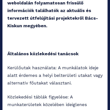
weboldalán folyamatosan frissülő
információk találhatók az aktuális és
tervezett útfelújítási projektekről Bács-
Kiskun megyében.
Általános közlekedési tanácsok
Kerülőutak használata: A munkálatok ideje
alatt érdemes a helyi belterületi utakat vagy
alternatív főutakat választani.
Közlekedési táblák figyelése: A
munkaterületek közelében ideiglenes