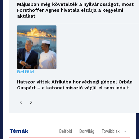
Májusban még követelték a nyilvánosságot, most
Forsthoffer Ágnes hivatala elzárja a kegyelmi
aktákat
Belföld
Hatszor vitték Afrikába honvédségi géppel Orbán
Gáspárt – a katonai misszió végül el sem indult
Témák
Belföld
BorVilág
Továbbiak