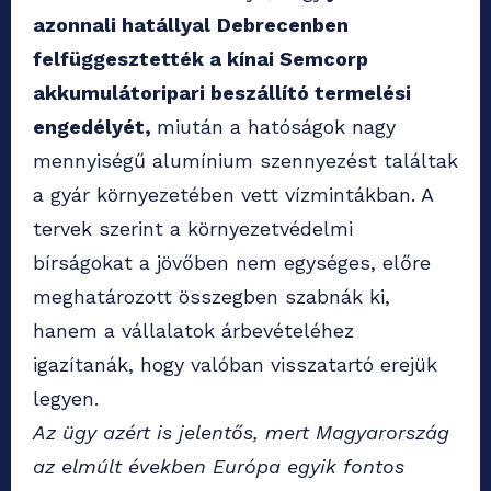
azonnali hatállyal
Debrecenben
felfüggesztették a kínai Semcorp
akkumulátoripari beszállító termelési
engedélyét,
miután a hatóságok nagy
mennyiségű alumínium szennyezést találtak
a gyár környezetében vett vízmintákban. A
tervek szerint a környezetvédelmi
bírságokat a jövőben nem egységes, előre
meghatározott összegben szabnák ki,
hanem a vállalatok árbevételéhez
igazítanák, hogy valóban visszatartó erejük
legyen.
Az ügy azért is jelentős, mert Magyarország
az elmúlt években Európa egyik fontos