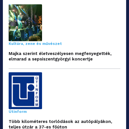
Kultúra, zene és művészet
Majka szerint életveszélyesen megfenyegették,
elmarad a sepsiszentgyörgyi koncertje
Útinform
Több kilométeres torlódások az autópályákon,
teljes útzár a 37-es főúton