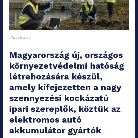
Illusztráció
Magyarország új, országos
környezetvédelmi hatóság
létrehozására készül,
amely kifejezetten a nagy
szennyezési kockázatú
ipari szereplők, köztük az
elektromos autó
akkumulátor gyártók