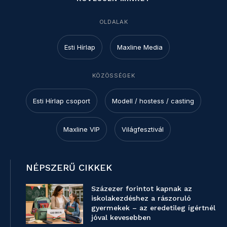
OLDALAK
Esti Hírlap
Maxline Media
KÖZÖSSÉGEK
Esti Hírlap csoport
Modell / hostess / casting
Maxline VIP
Világfesztivál
NÉPSZERŰ CIKKEK
Százezer forintot kapnak az
iskolakezdéshez a rászoruló
gyermekek – az eredetileg ígértnél
jóval kevesebben