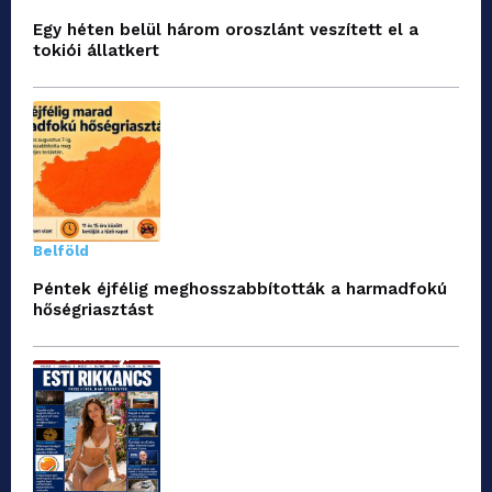
Egy héten belül három oroszlánt veszített el a
tokiói állatkert
Belföld
Péntek éjfélig meghosszabbították a harmadfokú
hőségriasztást