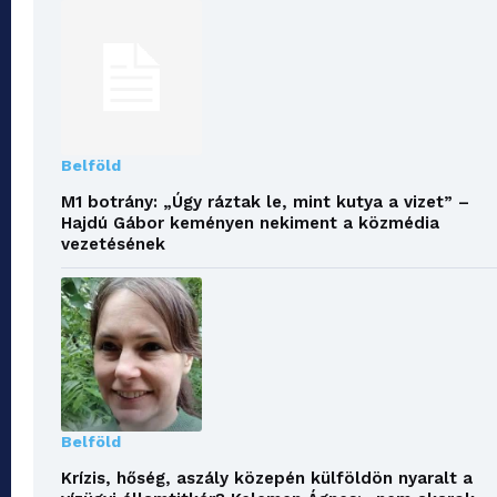
Belföld
M1 botrány: „Úgy ráztak le, mint kutya a vizet” –
Hajdú Gábor keményen nekiment a közmédia
vezetésének
Belföld
Krízis, hőség, aszály közepén külföldön nyaralt a