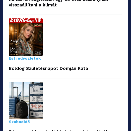
visszaállítani a klímát
Esti üdvözletek
Boldog Születésnapot Domján Kata
Szabadidő