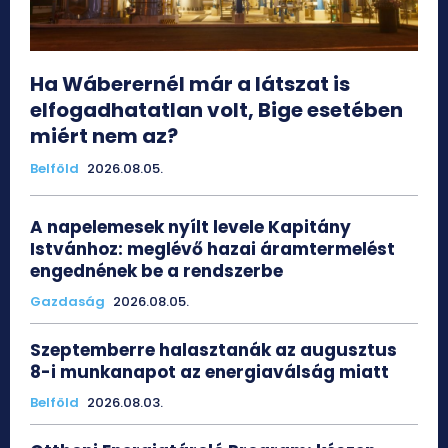
Ha Wáberernél már a látszat is
elfogadhatatlan volt, Bige esetében
miért nem az?
Belföld
2026.08.05.
A napelemesek nyílt levele Kapitány
Istvánhoz: meglévő hazai áramtermelést
engednének be a rendszerbe
Gazdaság
2026.08.05.
Szeptemberre halasztanák az augusztus
8-i munkanapot az energiaválság miatt
Belföld
2026.08.03.