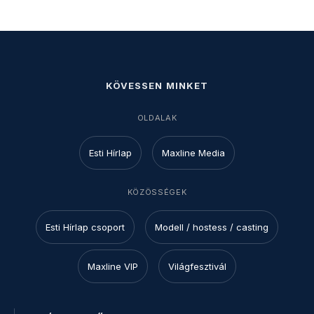
KÖVESSEN MINKET
OLDALAK
Esti Hírlap
Maxline Media
KÖZÖSSÉGEK
Esti Hírlap csoport
Modell / hostess / casting
Maxline VIP
Világfesztivál