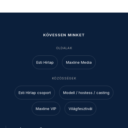
KÖVESSEN MINKET
OLDALAK
Esti Hírlap
Maxline Media
KÖZÖSSÉGEK
Esti Hírlap csoport
Modell / hostess / casting
Maxline VIP
Világfesztivál