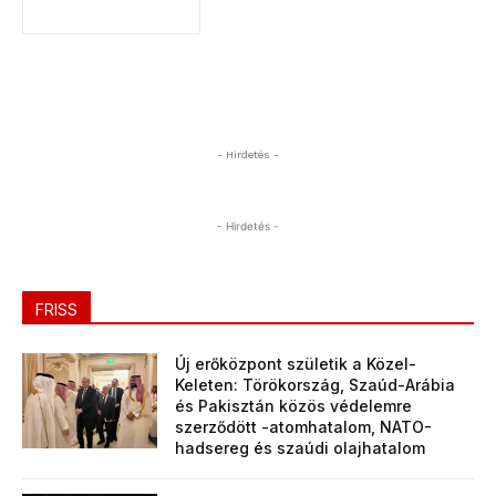
- Hirdetés -
- Hirdetés -
FRISS
Új erőközpont születik a Közel-
Keleten: Törökország, Szaúd-Arábia
és Pakisztán közös védelemre
szerződött -atomhatalom, NATO-
hadsereg és szaúdi olajhatalom