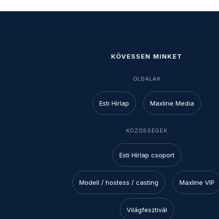
KÖVESSEN MINKET
OLDALAK
Esti Hírlap
Maxline Media
KÖZÖSSÉGEK
Esti Hírlap csoport
Modell / hostess / casting
Maxline VIP
Világfesztivál