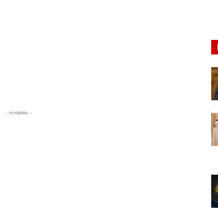
- Hirdetés -