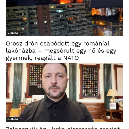
Külföld
Orosz drón csapódott egy romániai
lakóházba – megsérült egy nő és egy
gyermek, reagált a NATO
Külföld