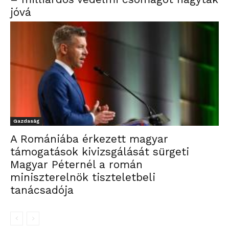
jóvá
Gazdaság
A Romániába érkezett magyar
támogatások kivizsgálását sürgeti
Magyar Péternél a román
miniszterelnök tiszteletbeli
tanácsadója