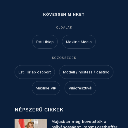
KÖVESSEN MINKET
OLDALAK
Esti Hírlap
Maxline Media
KÖZÖSSÉGEK
Esti Hírlap csoport
Modell / hostess / casting
Maxline VIP
Világfesztivál
NÉPSZERŰ CIKKEK
Májusban még követelték a
nyilvánosságot, most Forsthoffer